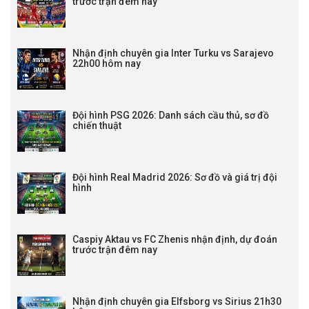
trước trận đêm nay
02:00
Sportivo Ameliano
vs
Cerro Porteno
Lịch thi đấu VĐQG Uruguay
Nhận định chuyên gia Inter Turku vs Sarajevo
01:00
Liverpool P. (URU)
vs
Albion FC (URU)
22h00 hôm nay
04:30
CA Torque
vs
CA Penarol
Lịch thi đấu VĐQG Mỹ
Đội hình PSG 2026: Danh sách cầu thủ, sơ đồ
03:30
New England
vs
Houston Dynamo
chiến thuật
Lịch thi đấu Hạng 2 Nga
21:00
Torpedo Moscow
vs
FK Sochi
Đội hình Real Madrid 2026: Sơ đồ và giá trị đội
21:00
Shinnik Yaroslavl
vs
Arsenal-Tula
hình
21:00
Veles Moscow
vs
Leningradets
21:00
FK Ural
vs
Ufa
21:00
SKA-Khabarovsk
vs
Spartak Kostroma
Caspiy Aktau vs FC Zhenis nhận định, dự đoán
trước trận đêm nay
21:00
Yenisey
vs
Tekstilshchik Ivanov
21:00
Kamaz
vs
Volga Ulyanovsk
21:00
Rotor Volgograd
vs
Chelyabinsk
Nhận định chuyên gia Elfsborg vs Sirius 21h30
21:00
Nizhny Nov
vs
Neftekhimik Nizh