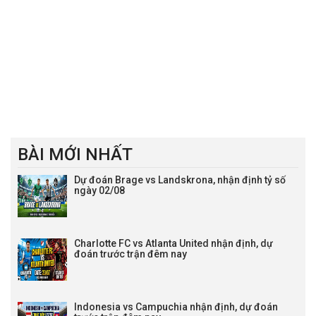
00:45
Deportivo Riestra
vs
Estudiantes LP
07:30
Independiente
vs
CA Platense
Lịch thi đấu VĐQG Chi Lê
02:00
Huachipato
vs
Everton CD
04:30
Coquimbo Unido
vs
La Serena
Lịch thi đấu VĐQG Colombia
02:00
Santa Fe
vs
Boyaca Chico
BÀI MỚI NHẤT
02:00
Santa Fe
vs
Boyaca Chico
04:20
Fortaleza
vs
Cucuta
Dự đoán Brage vs Landskrona, nhận định tỷ số
06:25
Pereira
vs
Santa Fe
ngày 02/08
06:25
Deportes Tolima
vs
Inter Bogota
06:25
Deportes Tolima
vs
Inter Bogota
08:05
Alianza Petrolera
vs
Atl. Bucaramanga
Charlotte FC vs Atlanta United nhận định, dự
đoán trước trận đêm nay
08:30
Deportivo Pasto
vs
Deportivo Cali
08:30
Deportivo Pasto
vs
Deportivo Cali
Lịch thi đấu VĐQG Paraguay
Indonesia vs Campuchia nhận định, dự đoán