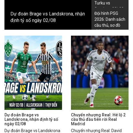
Turku vs
22:30
Lech Poznan
vs
Piast Gliwice
Sarajevo 22h00
, nhận
Charlotte FC vs Atlanta United nhận
Đội hình PSG
01:15
Korona Kielce
vs
Legia Wars.
hôm nay
2026: Danh sách
định, dự đoán trước trận đêm nay
Lịch thi đấu VĐQG Bulgaria
cầu thủ, sơ đồ
chiến thuật
21:00
Botev Vratsa
vs
Slavia Sofia
21:00
Cherno More
vs
Ludogorets
21:00
Dunav Ruse
vs
Arda Kardzhali
21:00
Septemvri Sofia
vs
Cska Sofia
21:00
Botev Plovdiv
vs
Spartak Varna
21:00
Levski Sofia
vs
Lok. Plovdiv
21:00
Lok. Sofia
vs
CSKA 1948 Sofia
Lịch thi đấu VĐQG Croatia
23:30
Rudes Zagreb
vs
NK Osijek
02:00
Lok. Zagreb
vs
HNK Gorica
Dự đoán Brage vs
Chuyển nhượng Real: Hé lộ 2
Lịch thi đấu VĐQG Estonia
Landskrona, nhận định tỷ số
cầu thủ đầu tiên rời Real
ngày 02/08
Madrid
21:00
Paide Linname.
vs
Parnu JK Vaprus
Dự đoán Brage vs Landskrona
Chuyển nhượng Real: David