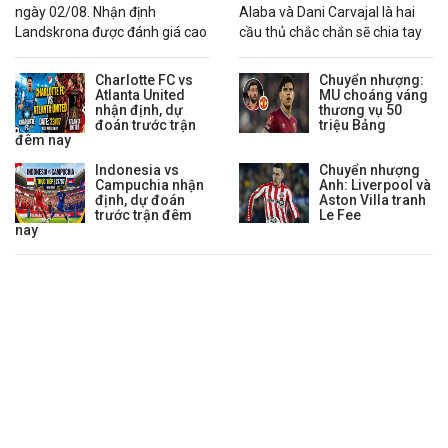
23:00
Trans Narva
vs
Nomme Kalju
ngày 02/08. Nhận định
Alaba và Dani Carvajal là hai
Landskrona được đánh giá cao
cầu thủ chắc chắn sẽ chia tay
Lịch thi đấu VĐQG Georgia
hơn nhờ chuỗi phong độ ổn
Real Madrid trong mùa hè
21:00
Dinamo Batumi
vs
Gagra Tbilisi
định.
2026.
Charlotte FC vs
Chuyển nhượng:
Atlanta United
MU choáng váng
21:00
FC Iberia 1999
vs
Dila Gori
nhận định, dự
thương vụ 50
21:00
FC Rustavi
vs
Torpedo Kut.
đoán trước trận
triệu Bảng
đêm nay
21:00
FC Spaeri
vs
Dinamo Tbilisi
Indonesia vs
Chuyển nhượng
21:00
Meshakhte Tkibuli
vs
Samgurali Tskh.
Campuchia nhận
Anh: Liverpool và
định, dự đoán
Aston Villa tranh
Lịch thi đấu VĐQG Hungary
trước trận đêm
Le Fee
nay
23:00
MTK Budapest
vs
Puskas Akademia
23:00
Kisvarda FC
vs
Ujpest
0 : 0
0.92
0.92
23:00
Vasas Budapest
vs
Zalaegerzseg
23:00
Gyori ETO
vs
Ferencvaros
23:00
Paksi
vs
Kispest Honved
23:00
Debreceni
vs
Nyiregyhaza
Lịch thi đấu VĐQG Latvia
20:00
BFC Daugavpils
vs
FK Tukums 2000
0 : 1/2
0.85
-0.99