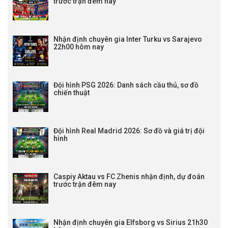
trước trận đêm nay
02:00
Sportivo Ameliano
vs
Cerro Porteno
1/4 : 0
-0.99
0.87
Lịch thi đấu VĐQG Uruguay
Nhận định chuyên gia Inter Turku vs Sarajevo
01:00
Liverpool P. (URU)
vs
Albion FC (URU)
0 : 1/4
0.82
1.00
22h00 hôm nay
04:30
CA Torque
vs
CA Penarol
1/4 : 0
0.92
0.90
Lịch thi đấu VĐQG Mỹ
Đội hình PSG 2026: Danh sách cầu thủ, sơ đồ
03:30
New England
vs
Houston Dynamo
0 : 0
0.81
-0.93
chiến thuật
Lịch thi đấu Hạng 2 Nga
21:00
Torpedo Moscow
vs
FK Sochi
0 : 1/4
-0.96
0.82
Đội hình Real Madrid 2026: Sơ đồ và giá trị đội
21:00
Shinnik Yaroslavl
vs
Arsenal-Tula
0 : 0
0.79
-0.93
hình
21:00
Veles Moscow
vs
Leningradets
21:00
FK Ural
vs
Ufa
0 : 1
-0.98
0.84
21:00
SKA-Khabarovsk
vs
Spartak Kostroma
Caspiy Aktau vs FC Zhenis nhận định, dự đoán
trước trận đêm nay
21:00
Yenisey
vs
Tekstilshchik Ivanov
0 : 1
-0.98
0.84
21:00
Kamaz
vs
Volga Ulyanovsk
21:00
Rotor Volgograd
vs
Chelyabinsk
Nhận định chuyên gia Elfsborg vs Sirius 21h30
21:00
Nizhny Nov
vs
Neftekhimik Nizh
0 : 1
0.90
0.96