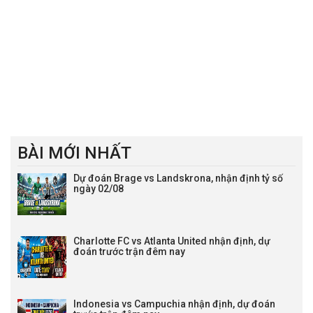
00:45
Deportivo Riestra
vs
Estudiantes LP
0 : 0
0.93
0.96
07:30
Independiente
vs
CA Platense
0 : 1/2
0.85
-0.96
Lịch thi đấu VĐQG Chi Lê
02:00
Huachipato
vs
Everton CD
1/4 : 0
0.83
-0.94
04:30
Coquimbo Unido
vs
La Serena
0 : 1
-0.92
0.80
Lịch thi đấu VĐQG Colombia
02:00
Santa Fe
vs
Boyaca Chico
BÀI MỚI NHẤT
02:00
Santa Fe
vs
Boyaca Chico
0 : 1 1/4
-0.97
0.85
04:20
Fortaleza
vs
Cucuta
0 : 3/4
0.86
-0.98
Dự đoán Brage vs Landskrona, nhận định tỷ số
06:25
Pereira
vs
Santa Fe
ngày 02/08
06:25
Deportes Tolima
vs
Inter Bogota
0 : 3/4
0.87
-0.99
06:25
Deportes Tolima
vs
Inter Bogota
08:05
Alianza Petrolera
vs
Atl. Bucaramanga
Charlotte FC vs Atlanta United nhận định, dự
đoán trước trận đêm nay
08:30
Deportivo Pasto
vs
Deportivo Cali
0 : 0
0.88
1.00
08:30
Deportivo Pasto
vs
Deportivo Cali
Lịch thi đấu VĐQG Paraguay
Indonesia vs Campuchia nhận định, dự đoán