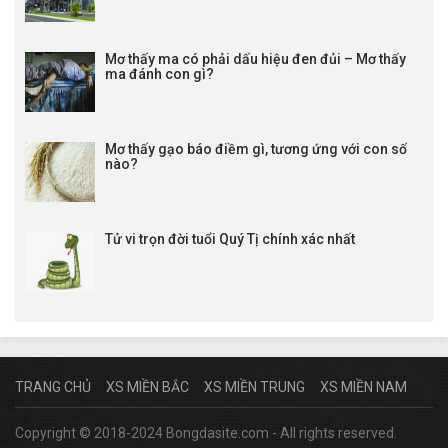
Mơ thấy ma có phải dấu hiệu đen đủi – Mơ thấy
ma đánh con gì?
Mơ thấy gạo báo điềm gì, tương ứng với con số
nào?
Tử vi trọn đời tuổi Quý Tị chính xác nhất
TRANG CHỦ
XS MIỀN BẮC
XS MIỀN TRUNG
XS MIỀN NAM
Copyright © 2018-2024 Bongdasite.com - All rights reserved.