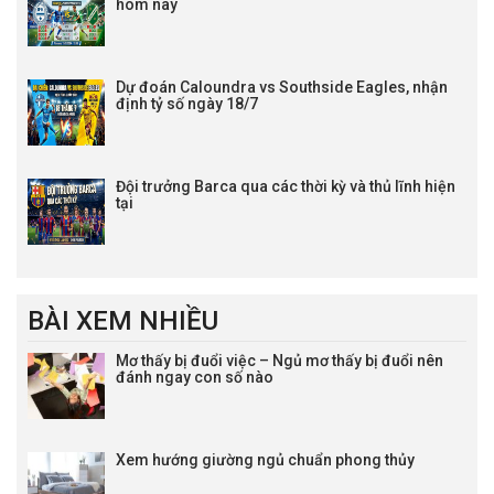
hôm nay
Dự đoán Caloundra vs Southside Eagles, nhận
định tỷ số ngày 18/7
Đội trưởng Barca qua các thời kỳ và thủ lĩnh hiện
tại
BÀI XEM NHIỀU
Mơ thấy bị đuổi việc – Ngủ mơ thấy bị đuổi nên
đánh ngay con số nào
Xem hướng giường ngủ chuẩn phong thủy