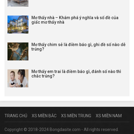
Mơ thấy nhà – Khám phá ý nghĩa và số đề của
giấc mơ thấy nhà
Mơ thấy chim sẻ là điềm báo gì, ghi đề số nào dễ
trúng?
Mơ thấy em trai là điềm báo gì, đánh số nào thì
chắc trúng?
TRANG CHỦ
XS MIỀN BẮC
XS MIỀN TRUNG
XS MIỀN NAM
Copyright © 2018-2024 Bongdasite.com - All rights reserved.