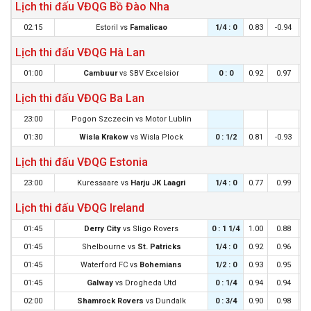
Lịch thi đấu VĐQG Bồ Đào Nha
02:15
Estoril
vs
Famalicao
1/4 : 0
0.83
-0.94
Lịch thi đấu VĐQG Hà Lan
01:00
Cambuur
vs
SBV Excelsior
0 : 0
0.92
0.97
Lịch thi đấu VĐQG Ba Lan
23:00
Pogon Szczecin
vs
Motor Lublin
01:30
Wisla Krakow
vs
Wisla Plock
0 : 1/2
0.81
-0.93
0
Lịch thi đấu VĐQG Estonia
23:00
Kuressaare
vs
Harju JK Laagri
1/4 : 0
0.77
0.99
Lịch thi đấu VĐQG Ireland
01:45
Derry City
vs
Sligo Rovers
0 : 1 1/4
1.00
0.88
0
01:45
Shelbourne
vs
St. Patricks
1/4 : 0
0.92
0.96
01:45
Waterford FC
vs
Bohemians
1/2 : 0
0.93
0.95
1
01:45
Galway
vs
Drogheda Utd
0 : 1/4
0.94
0.94
0
02:00
Shamrock Rovers
vs
Dundalk
0 : 3/4
0.90
0.98
0