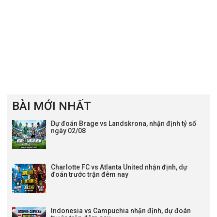
BÀI MỚI NHẤT
Dự đoán Brage vs Landskrona, nhận định tỷ số
ngày 02/08
Charlotte FC vs Atlanta United nhận định, dự
đoán trước trận đêm nay
Indonesia vs Campuchia nhận định, dự đoán