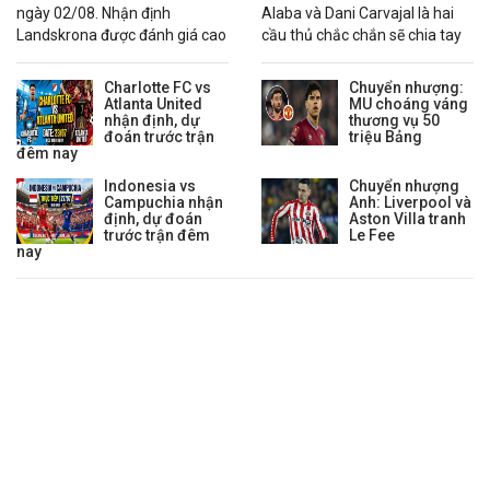
ngày 02/08. Nhận định
Alaba và Dani Carvajal là hai
02:15
Leiknir Rey.
vs
Fylkir
1 : 0
0.99
0.85
1
Landskrona được đánh giá cao
cầu thủ chắc chắn sẽ chia tay
02:15
Afturelding
vs
UMF Grindavik
0 : 1 1/4
0.77
-0.93
0
hơn nhờ chuỗi phong độ ổn
Real Madrid trong mùa hè
định.
Lịch thi đấu Hạng 2 Phần Lan
2026.
Charlotte FC vs
Chuyển nhượng:
Atlanta United
MU choáng váng
22:00
Haka
vs
JIPPO
0 : 1/4
0.85
-0.96
0
nhận định, dự
thương vụ 50
đoán trước trận
triệu Bảng
22:30
JaPS
vs
MP Mikkeli
0 : 1/4
0.89
1.00
0
đêm nay
Lịch thi đấu Hạng 2 Séc
Indonesia vs
Chuyển nhượng
Campuchia nhận
Anh: Liverpool và
22:00
Jihlava
vs
Pribram
0 : 1/2
0.96
0.80
0
định, dự đoán
Aston Villa tranh
trước trận đêm
Le Fee
22:00
Sellier&Bellot Vlasim
vs
Vik.Zizkov
0 : 1/2
0.89
0.87
0
nay
22:00
Opava
vs
Kladno
0 : 1
1.00
0.76
0
22:00
SK Prostejov
vs
MFK Karvina
3/4 : 0
0.76
1.00
1
22:00
Slavia Praha B
vs
Fotbal Trinec
0 : 3/4
0.74
-0.98
0
22:00
Usti & Labem
vs
Arsenal Ceska Lipa
22:00
Dukla Praha
vs
Slavia Kromeriz
0 : 1
0.87
0.89
0
Lịch thi đấu Hạng 2 Argentina
06:00
F. Midland
vs
Deportivo Maipu
0 : 1/2
0.94
0.88
0