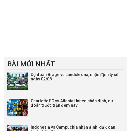
02:00
O Higgins
vs
Deportes Limache
0 : 1/2
-0.96
0.8
04:30
U. La Calera
vs
Colo Colo
3/4 : 0
0.82
-0.9
07:00
Univ. de Chile
vs
Palestino
0 : 3/4
0.95
0.9
Lịch thi đấu VĐQG Colombia
04:05
Alianza Petrolera
vs
Atl. Bucaramanga
1/4 : 0
0.78
-0.9
06:10
Jag de Cordoba
vs
Once Caldas
1/2 : 0
0.86
0.9
08:15
America Cali
vs
Atl. Nacional
0 : 1/4
-0.96
0.7
BÀI MỚI NHẤT
Lịch thi đấu VĐQG Ecuador
01:59
Dự đoán Brage vs Landskrona, nhận định tỷ số
Tecnico Uni.
vs
Mushuc Runa
ngày 02/08
01:59
SD Aucas
vs
Leones del Norte
01:59
Libertad (ECU)
vs
Univ Catolica Quito
01:59
Dep.Cuenca
vs
Manta FC
Charlotte FC vs Atlanta United nhận định, dự
01:59
Barcelona SC
vs
Macara
đoán trước trận đêm nay
01:59
LDU Quito
vs
Independiente JT
04:00
Delfin SC
vs
Orense SC
0 : 1/4
-0.86
0.7
Indonesia vs Campuchia nhận định, dự đoán
07:00
Guayaquil City
vs
Emelec
0 : 0
-0.86
0.7