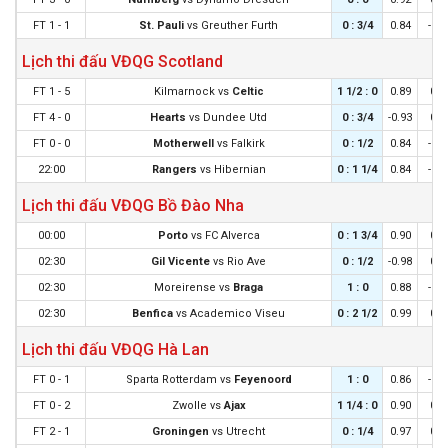
FT 1 - 1
St. Pauli
vs
Greuther Furth
0 : 3/4
0.84
-0.9
Lịch thi đấu VĐQG Scotland
FT 1 - 5
Kilmarnock
vs
Celtic
1 1/2 : 0
0.89
0.9
FT 4 - 0
Hearts
vs
Dundee Utd
0 : 3/4
-0.93
0.8
FT 0 - 0
Motherwell
vs
Falkirk
0 : 1/2
0.84
-0.9
22:00
Rangers
vs
Hibernian
0 : 1 1/4
0.84
-0.9
Lịch thi đấu VĐQG Bồ Đào Nha
00:00
Porto
vs
FC Alverca
0 : 1 3/4
0.90
0.9
02:30
Gil Vicente
vs
Rio Ave
0 : 1/2
-0.98
0.8
02:30
Moreirense
vs
Braga
1 : 0
0.88
-0.9
02:30
Benfica
vs
Academico Viseu
0 : 2 1/2
0.99
0.9
Lịch thi đấu VĐQG Hà Lan
FT 0 - 1
Sparta Rotterdam
vs
Feyenoord
1 : 0
0.86
-0.9
FT 0 - 2
Zwolle
vs
Ajax
1 1/4 : 0
0.90
0.9
FT 2 - 1
Groningen
vs
Utrecht
0 : 1/4
0.97
0.9