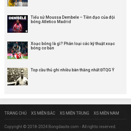
20:00
Norrby
vs
Orebro
20:00
Helsingborg
vs
Varnamo
Tiểu sử Moussa Dembele – Tiền đạo của đội
bóng Atletico Madrid
20:00
Osters
vs
Landskrona
20:00
Falkenbergs
vs
Nordic United FC
20:00
Norrkoping
vs
Brage
Xoạc bóng là gì? Phân loại các kỹ thuật xoạc
20:00
Ljungskile SK
vs
Oddevold
bóng cơ bản
20:00
Ostersunds
vs
GIF Sundsvall
Lịch thi đấu Hạng 2 Đan Mạch
Top cầu thủ ghi nhiều bàn thắng nhất ĐTQG Ý
FT 2 - 1
Hvidovre IF
vs
Esbjerg FB
0 : 1/4
-0.94
0.8
FT 1 - 1
Aalborg BK
vs
Kolding IF
0 : 1/2
0.94
0.9
19:00
Vejle
vs
Hillerod
FT 1 - 1
Fredericia
vs
Vendsyssel FF
0 : 3/4
0.94
0.9
Lịch thi đấu Hạng 2 Nhật Bản
TRANG CHỦ
XS MIỀN BẮC
XS MIỀN TRUNG
XS MIỀN NAM
FT 2 - 1
Iwaki FC
vs
FC Imabari
0 : 1/2
0.98
0.9
FT 2 - 0
Montedio Yama.
vs
Tochigi City
0 : 0
0.84
-0.9
Copyright © 2018-2024 Bongdasite.com - All rights reserved.