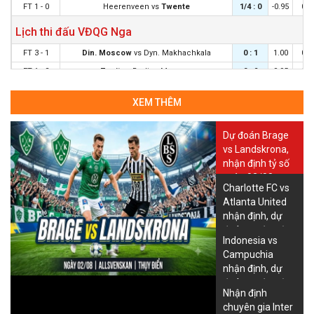
FT 1 - 0
Heerenveen
vs
Twente
1/4 : 0
-0.95
0.8
Lịch thi đấu VĐQG Nga
FT 3 - 1
Din. Moscow
vs
Dyn. Makhachkala
0 : 1
1.00
0.8
FT 1 - 2
Zenit
vs
Rodina Moscow
0 : 2
0.95
0.9
00:00
Spartak Moscow
vs
Krasnodar
0 : 1/2
0.93
0.9
XEM THÊM
00:30
Rubin Kazan
vs
FK Orenburg
0 : 1/2
0.99
0.9
Lịch thi đấu VĐQG Ba Lan
Dự đoán Brage
vs Landskrona,
19:45 Hoãn
Rakow Czestochowa
vs
Zaglebie Lubin
nhận định tỷ số
22:30 Hoãn
Katowice
vs
Wieczysta Krakow
ngày 02/08
Charlotte FC vs
22:30
Lech Poznan
vs
Piast Gliwice
0 : 1
0.90
0.9
Atlanta United
01:15
Jagiellonia
vs
Widzew Lodz
0 : 1/4
-0.90
0.7
nhận định, dự
đoán trước trận
Lịch thi đấu VĐQG Bulgaria
Indonesia vs
đêm nay
Campuchia
22:59
Cherno More
vs
Ludogorets
3/4 : 0
0.94
0.9
nhận định, dự
23:00
Botev Vratsa
vs
Slavia Sofia
đoán trước trận
Nhận định
đêm nay
Lịch thi đấu VĐQG Croatia
chuyên gia Inter