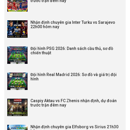
trước trận đêm nay
Lịch thi đấu VĐQG Paraguay
02:00
CS San Lorenzo
vs
Sportivo Luqueno
0 : 0
0.96
0.8
Nhận định chuyên gia Inter Turku vs Sarajevo
04:30
Nacional(PAR)
vs
Guarani CA
0 : 1/4
0.92
0.9
22h00 hôm nay
Lịch thi đấu VĐQG Uruguay
FT 0 - 1
Danubio
vs
Cerro Montevideo
0 : 1/2
-0.97
0.7
Đội hình PSG 2026: Danh sách cầu thủ, sơ đồ
01:00
Defensor SC
vs
Wanderers
0 : 1/4
0.89
0.9
chiến thuật
04:30
Nacional(URU)
vs
Boston River
0 : 1
0.92
0.9
Lịch thi đấu Hạng 2 Nga
Đội hình Real Madrid 2026: Sơ đồ và giá trị đội
FT 1 - 3
SKA-Khabarovsk
vs
Spartak Kostroma
1/2 : 0
0.86
1.0
hình
FT 1 - 2
Kamaz
vs
Volga Ulyanovsk
0 : 0
0.93
0.9
22:30
Rotor Volgograd
vs
Chelyabinsk
0 : 1/2
0.84
-0.9
22:59
Veles Moscow
vs
Leningradets
0 : 1/4
0.75
-0.8
Caspiy Aktau vs FC Zhenis nhận định, dự đoán
trước trận đêm nay
Lịch thi đấu Hạng 2 Ba Lan
FT 1 - 2
LKS Lodz
vs
Chrobry Glogow
0 : 3/4
0.92
0.9
22:15
Nieciecza
vs
Warta Poznan
0 : 3/4
0.90
0.9
Nhận định chuyên gia Elfsborg vs Sirius 21h30