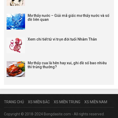
Lịch thi đấu Hạng 2 Đan Mạch
19:00
Aarhus Fremad
vs
HB Koge
Mơ thấy nước – Giải mã giấc mơ thấy nước và số
21:00
Hobro I.K.
vs
AB Gladsaxe
đề liên quan
Lịch thi đấu Hạng 2 Nhật Bản
12:45
Consa. Sapporo
vs
Tokushima Vortis
Xem chi tiết tử vi trọn đời tuổi Nhâm Thân
16:30
Fujieda MYFC
vs
Vegalta Sendai
16:30
Vanraure Hachinohe
vs
Kataller Toyama
17:00
Tegevajaro Miyazaki
vs
Yokohama FC
17:00
Jubilo Iwata
vs
Blaublitz Akita
Mơ thấy cua là hên hay xui, ghi đề số bao nhiêu
thì trúng thưởng?
17:00
Oita Trinita
vs
Shonan Bellmare
17:00
Omiya Ardija
vs
Alb. Niigata (JPN)
17:30
Sagan Tosu
vs
Ventforet Kofu
Lịch thi đấu Hạng 2 Argentina
01:00
Almirante Brown
vs
Ciudad Bolivar
TRANG CHỦ
XS MIỀN BẮC
XS MIỀN TRUNG
XS MIỀN NAM
01:00
Estudiantes BsAs
vs
Deportivo Madryn
01:00
Agropecuario AAC
vs
CA Guemes
Copyright © 2018-2024 Bongdasite.com - All rights reserved.