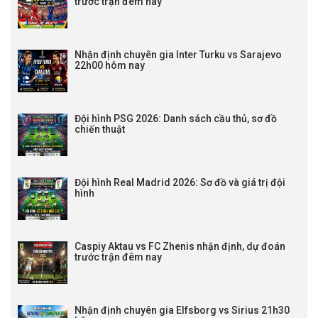
trước trận đêm nay
Nhận định chuyên gia Inter Turku vs Sarajevo
22h00 hôm nay
Đội hình PSG 2026: Danh sách cầu thủ, sơ đồ
chiến thuật
Đội hình Real Madrid 2026: Sơ đồ và giá trị đội
hình
Caspiy Aktau vs FC Zhenis nhận định, dự đoán
trước trận đêm nay
Nhận định chuyên gia Elfsborg vs Sirius 21h30