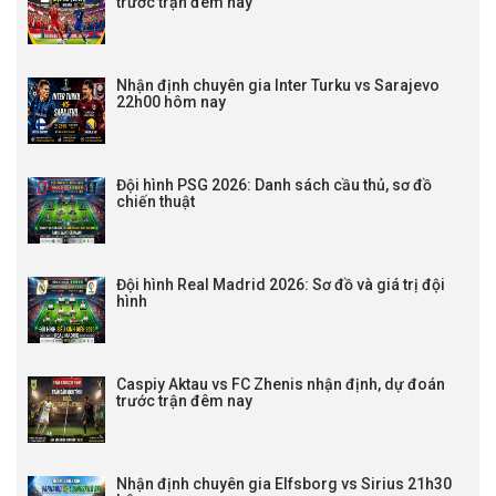
trước trận đêm nay
20:00
Norrkoping
vs
Brage
20:00
Ljungskile SK
vs
Oddevold
20:00
Ostersunds
vs
GIF Sundsvall
Nhận định chuyên gia Inter Turku vs Sarajevo
22h00 hôm nay
Lịch thi đấu Hạng 2 Đan Mạch
18:00
Hvidovre IF
vs
Esbjerg FB
19:00
Aalborg BK
vs
Kolding IF
Đội hình PSG 2026: Danh sách cầu thủ, sơ đồ
chiến thuật
19:00
Vejle
vs
Hillerod
20:00
Fredericia
vs
Vendsyssel FF
Lịch thi đấu Hạng 2 Nhật Bản
Đội hình Real Madrid 2026: Sơ đồ và giá trị đội
hình
16:00
Iwaki FC
vs
FC Imabari
17:00
Montedio Yama.
vs
Tochigi City
Lịch thi đấu Hạng 2 Argentina
Caspiy Aktau vs FC Zhenis nhận định, dự đoán
trước trận đêm nay
00:30
Los Andes
vs
Ferro Carril Oeste
01:00
Deportivo Moron
vs
CA Acassuso
01:00
Colegiales
vs
Patronato Parana
Nhận định chuyên gia Elfsborg vs Sirius 21h30
01:30
Colon
vs
San Telmo