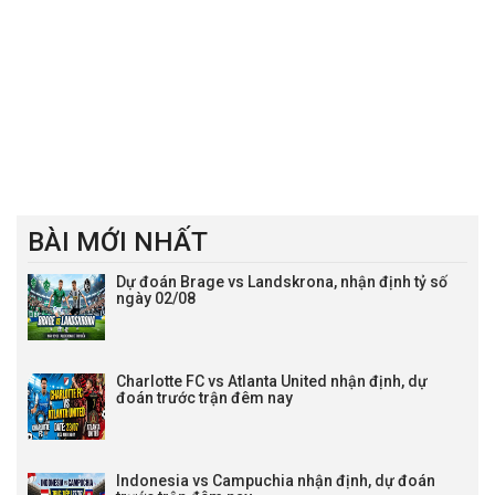
22:00
Stromsgodset
vs
Egersunds IK
22:00
Sogndal
vs
Bryne
22:00
Haugesund
vs
Raufoss IL
22:00
Strommen
vs
Ranheim IL
22:00
Sandnes Ulf
vs
IL Hodd
22:00
Asane Fotball
vs
Kongsvinger
Lịch thi đấu Hạng 2 Phần Lan
19:00
HJK Klubi 04
vs
KTP Kotka
BÀI MỚI NHẤT
Lịch thi đấu Hạng 2 Séc
Dự đoán Brage vs Landskrona, nhận định tỷ số
22:00
Banik Ostrava B
vs
Taborsko
ngày 02/08
Lịch thi đấu Hạng 2 Thụy Điển
20:00
Varbergs BoIS
vs
Sandvikens
Charlotte FC vs Atlanta United nhận định, dự
20:00
Norrby
vs
Orebro
đoán trước trận đêm nay
20:00
Helsingborg
vs
Varnamo
20:00
Osters
vs
Landskrona
Indonesia vs Campuchia nhận định, dự đoán
20:00
Falkenbergs
vs
Nordic United FC