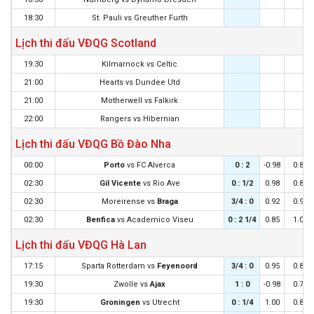
18:30
St. Pauli
vs
Greuther Furth
Lịch thi đấu VĐQG Scotland
19:30
Kilmarnock
vs
Celtic
21:00
Hearts
vs
Dundee Utd
21:00
Motherwell
vs
Falkirk
22:00
Rangers
vs
Hibernian
Lịch thi đấu VĐQG Bồ Đào Nha
00:00
Porto
vs
FC Alverca
0 : 2
-0.98
0.82
02:30
Gil Vicente
vs
Rio Ave
0 : 1/2
0.98
0.88
02:30
Moreirense
vs
Braga
3/4 : 0
0.92
0.92
02:30
Benfica
vs
Academico Viseu
0 : 2 1/4
0.85
1.00
Lịch thi đấu VĐQG Hà Lan
17:15
Sparta Rotterdam
vs
Feyenoord
3/4 : 0
0.95
0.85
19:30
Zwolle
vs
Ajax
1 : 0
-0.98
0.78
19:30
Groningen
vs
Utrecht
0 : 1/4
1.00
0.80