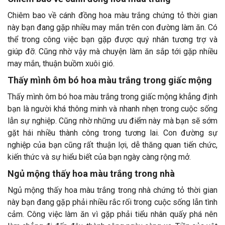
Chiêm bao về cánh đồng hoa màu trắng chứng tỏ thời gian
này bạn đang gặp nhiều may mắn trên con đường làm ăn. Có
thể trong công việc bạn gặp được quý nhân tương trợ và
giúp đỡ. Cũng nhờ vậy mà chuyện làm ăn sắp tới gặp nhiều
may mắn, thuận buồm xuôi gió.
Thấy mình ôm bó hoa màu trắng trong giấc mộng
Thấy mình ôm bó hoa màu trắng trong giấc mộng khẳng định
bạn là người khá thông minh và nhanh nhẹn trong cuộc sống
lẫn sự nghiệp. Cũng nhờ những ưu điểm này mà bạn sẽ sớm
gặt hái nhiều thành công trong tương lai. Con đường sự
nghiệp của bạn cũng rất thuận lợi, dễ thăng quan tiến chức,
kiến thức và sự hiểu biết của bạn ngày càng rộng mở.
Ngủ mộng thấy hoa màu trắng trong nhà
Ngủ mộng thấy hoa màu trắng trong nhà chứng tỏ thời gian
này bạn đang gặp phải nhiều rắc rối trong cuộc sống lẫn tình
cảm. Công việc làm ăn vì gặp phải tiểu nhân quấy phá nên