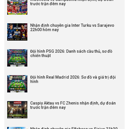
trước trận đêm nay
Nhận định chuyên gia Inter Turku vs Sarajevo
22h00 hôm nay
Đội hình PSG 2026: Danh sách cầu thủ, sơ đồ
chiến thuật
Đội hình Real Madrid 2026: Sơ đồ và giá trị đội
hình
Caspiy Aktau vs FC Zhenis nhận định, dự đoán
trước trận đêm nay
Nhận định chuyên gia Elfsborg vs Sirius 21h30