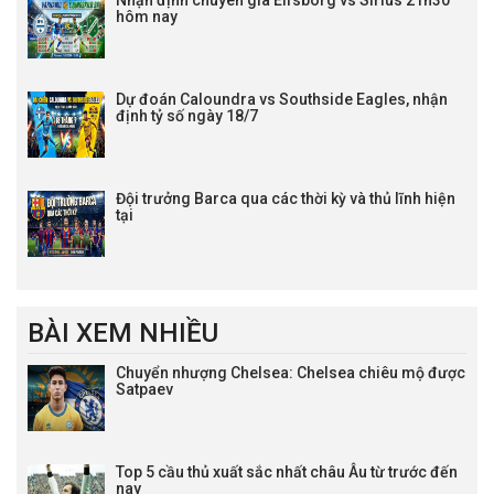
hôm nay
Dự đoán Caloundra vs Southside Eagles, nhận
định tỷ số ngày 18/7
Đội trưởng Barca qua các thời kỳ và thủ lĩnh hiện
tại
BÀI XEM NHIỀU
Chuyển nhượng Chelsea: Chelsea chiêu mộ được
Satpaev
Top 5 cầu thủ xuất sắc nhất châu Âu từ trước đến
nay