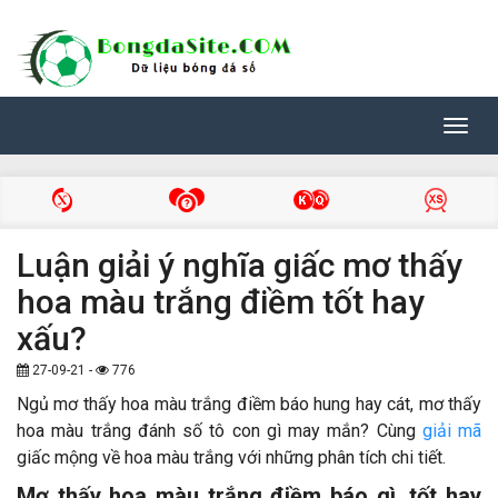
Toggl
navig
Luận giải ý nghĩa giấc mơ thấy
hoa màu trắng điềm tốt hay
xấu?
27-09-21 -
776
Ngủ mơ thấy hoa màu trắng điềm báo hung hay cát, mơ thấy
hoa màu trắng đánh số tô con gì may mắn? Cùng
giải mã
giấc mộng về hoa màu trắng với những phân tích chi tiết.
Mơ thấy hoa màu trắng điềm báo gì, tốt hay