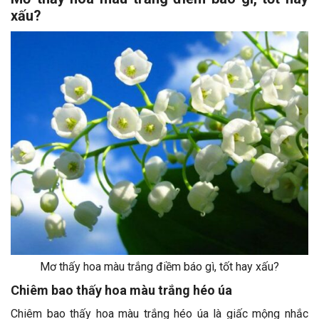
xấu?
Mơ thấy hoa màu trắng điềm báo gì, tốt hay xấu?
Chiêm bao thấy hoa màu trắng héo úa
Chiêm bao thấy hoa màu trắng héo úa là giấc mộng nhắc