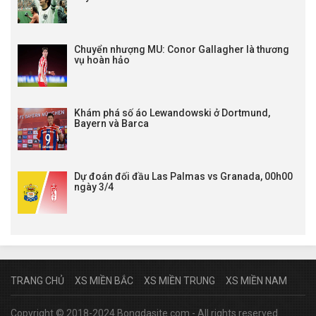
Chuyển nhượng MU: Conor Gallagher là thương
vụ hoàn hảo
Khám phá số áo Lewandowski ở Dortmund,
Bayern và Barca
Dự đoán đối đầu Las Palmas vs Granada, 00h00
ngày 3/4
TRANG CHỦ
XS MIỀN BẮC
XS MIỀN TRUNG
XS MIỀN NAM
Copyright © 2018-2024 Bongdasite.com - All rights reserved.