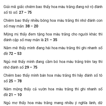
Giải mã giấc chiêm bao thấy hoa màu trắng đang nở rộ đánh
số tô số:
27 – 75
Chiêm bao thấy nhiều bông hoa màu trắng thì nhớ đánh con
số may mắn:
38 – 20
Mộng mị thấy đem tặng hoa màu trắng cho người khác thì
đánh cặp số may mắn là
21 – 35
Nằm mê thấy mình đang hái hoa màu trắng thì ghi nhanh số
đề
72 – 53
Ngủ mê thấy mình đang cầm bó hoa màu trắng trên tay thì
nhớ đánh số
29 – 75
Chiêm bao thấy mình bán hoa màu trắng thì hãy đánh số tô
số
25 – 78
Nằm mộng thấy cả vườn hoa màu trắng thì ghi nhanh số
đề
21 – 10
Ngủ mơ thấy hoa màu trắng mang nhiều ý nghĩa lành, dữ