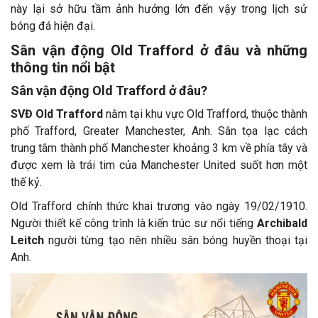
này lại sở hữu tầm ảnh hưởng lớn đến vậy trong lịch sử
bóng đá hiện đại.
Sân vận động Old Trafford ở đâu và những
thông tin nổi bật
Sân vận động Old Trafford ở đâu?
SVĐ Old Trafford
nằm tại khu vực Old Trafford, thuộc thành
phố Trafford, Greater Manchester, Anh. Sân tọa lạc cách
trung tâm thành phố Manchester khoảng 3 km về phía tây và
được xem là trái tim của Manchester United suốt hơn một
thế kỷ.
Old Trafford chính thức khai trương vào ngày 19/02/1910.
Người thiết kế công trình là kiến trúc sư nổi tiếng
Archibald
Leitch
người từng tạo nên nhiều sân bóng huyền thoại tại
Anh.