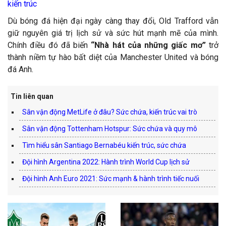
kiến trúc
Dù bóng đá hiện đại ngày càng thay đổi, Old Trafford vẫn
giữ nguyên giá trị lịch sử và sức hút mạnh mẽ của mình.
Chính điều đó đã biến
“Nhà hát của những giấc mơ”
trở
thành niềm tự hào bất diệt của Manchester United và bóng
đá Anh.
Tin liên quan
Sân vận động MetLife ở đâu? Sức chứa, kiến trúc vai trò
Sân vận động Tottenham Hotspur: Sức chứa và quy mô
Tìm hiểu sân Santiago Bernabéu kiến trúc, sức chứa
Đội hình Argentina 2022: Hành trình World Cup lịch sử
Đội hình Anh Euro 2021: Sức mạnh & hành trình tiếc nuối