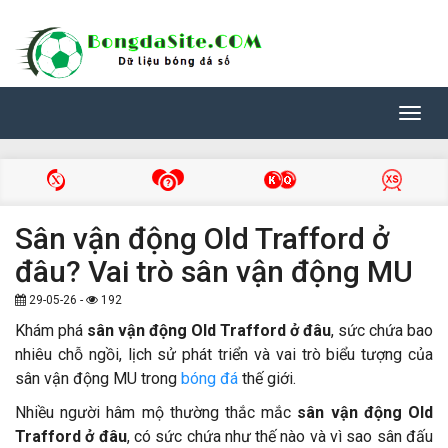
Toggl
navig
Sân vận động Old Trafford ở
đâu? Vai trò sân vận động MU
29-05-26 -
192
Khám phá
sân vận động Old Trafford ở đâu
, sức chứa bao
nhiêu chỗ ngồi, lịch sử phát triển và vai trò biểu tượng của
sân vận động MU trong
bóng đá
thế giới.
Nhiều người hâm mộ thường thắc mắc
sân vận động Old
Trafford ở đâu
, có sức chứa như thế nào và vì sao sân đấu