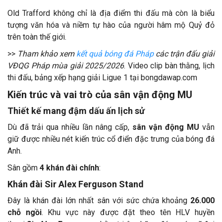
Old Trafford không chỉ là địa điểm thi đấu mà còn là biểu
tượng văn hóa và niềm tự hào của người hâm mộ Quỷ đỏ
trên toàn thế giới.
>>
Tham khảo xem
kết quả bóng đá Pháp
các trận đấu giải
VĐQG Pháp mùa giải 2025/2026
. Video clip bàn thằng, lịch
thi đấu, bảng xếp hạng giải Ligue 1 tại bongdawap.com
Kiến trúc và vai trò của sân vận động MU
Thiết kế mang đậm dấu ấn lịch sử
Dù đã trải qua nhiều lần nâng cấp,
sân vận động MU
vẫn
giữ được nhiều nét kiến trúc cổ điển đặc trưng của bóng đá
Anh.
Sân gồm
4 khán đài chính
:
Khán đài Sir Alex Ferguson Stand
Đây là khán đài lớn nhất sân với sức chứa khoảng
26.000
chỗ ngồi
. Khu vực này được đặt theo tên HLV huyền