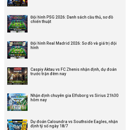
Đội hình PSG 2026: Danh sách cầu thủ, sơ đồ
chiến thuật
Đội hình Real Madrid 2026: Sơ đồ và giá trị đội
hình
Caspiy Aktau vs FC Zhenis nhận định, dự đoán
trước trận đêm nay
Nhận định chuyên gia Elfsborg vs Sirius 21h30
hôm nay
Dự đoán Caloundra vs Southside Eagles, nhận
định tỷ số ngày 18/7