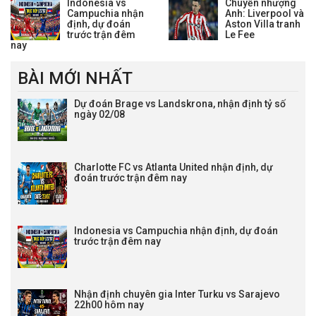
Indonesia vs
Chuyển nhượng
Campuchia nhận
Anh: Liverpool và
định, dự đoán
Aston Villa tranh
trước trận đêm
Le Fee
nay
BÀI MỚI NHẤT
Dự đoán Brage vs Landskrona, nhận định tỷ số
ngày 02/08
Charlotte FC vs Atlanta United nhận định, dự
đoán trước trận đêm nay
Indonesia vs Campuchia nhận định, dự đoán
trước trận đêm nay
Nhận định chuyên gia Inter Turku vs Sarajevo
22h00 hôm nay