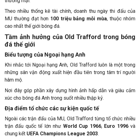
thương mại.
Theo nhiều thống kê tài chính, doanh thu ngày thi đấu của
MU thường đạt hơn
100 triệu bảng mỗi mùa
, thuộc nhóm
cao nhất thế giới bóng đá.
Tầm ảnh hưởng của Old Trafford trong bóng
đá thế giới
Biểu tượng của Ngoại hạng Anh
Khi nhắc tới Ngoại hạng Anh, Old Trafford luôn là một trong
những sân vận động xuất hiện đầu tiên trong tâm trí người
hâm mộ.
Nơi đây góp phần xây dựng hình ảnh hấp dẫn và giàu cảm
xúc cho bóng đá Anh trong suốt nhiều thập kỷ.
Địa điểm tổ chức các sự kiện quốc tế
Ngoài các trận đấu của MU, Old Trafford từng tổ chức nhiều
trận đấu quốc tế lớn như
World Cup 1966
,
Euro 1996
và
chung kết
UEFA Champions League 2003
.