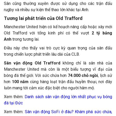
Sân cũng thường xuyên được sử dụng cho các trận đấu
rugby và nhiều sự kiện thể thao lớn khác tại Anh.
Tương lai phát triển của Old Trafford
Manchester United hiện có kế hoạch nâng cấp hoặc xây mới
Old Trafford với tổng kinh phí có thể vượt
2 tỷ bảng
Anh
trong tương lai.
Điều này cho thấy vai trò cực kỳ quan trọng của sân đấu
trong chiến lược phát triển lâu dài của CLB.
Sân vận động Old Trafford
không chỉ là sân nhà của
Manchester United mà còn là một biểu tượng vĩ đại của
bóng đá thế giới. Với sức chứa hơn
74.000 chỗ ngồi
, lịch sử
hơn
100 năm
cùng hàng loạt trận đấu huyền thoại, nơi đây
luôn mang tới cảm xúc đặc biệt cho người hâm mộ.
Xem thêm:
Danh sách sân vận động lớn nhất phục vụ bóng
đá tại Đức
Xem thêm:
Sân vận động SoFi ở đâu? Khám phá sức chứa,