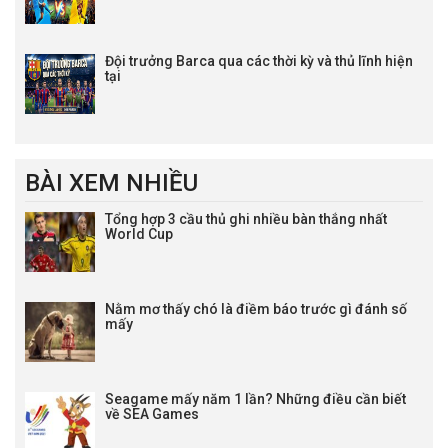
Đội trưởng Barca qua các thời kỳ và thủ lĩnh hiện
tại
BÀI XEM NHIỀU
Tổng hợp 3 cầu thủ ghi nhiều bàn thắng nhất
World Cup
Nằm mơ thấy chó là điềm báo trước gì đánh số
mấy
Seagame mấy năm 1 lần? Những điều cần biết
về SEA Games