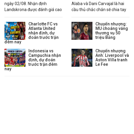
01:00
Vikingur Rey.
vs
Vestmannaeyjar
0 : 1 3/4
-0.88
0.75
ngày 02/08. Nhận định
Alaba và Dani Carvajal là hai
Landskrona được đánh giá cao
cầu thủ chắc chắn sẽ chia tay
02:15
Breidablik
vs
Valur Rey.
0 : 1
0.96
0.92
hơn nhờ chuỗi phong độ ổn
Real Madrid trong mùa hè
Lịch thi đấu VĐQG Ireland
định.
2026.
Charlotte FC vs
Chuyển nhượng:
Atlanta United
MU choáng váng
21:00
Waterford FC
vs
Bohemians
1/2 : 0
1.00
0.89
nhận định, dự
thương vụ 50
23:00
đoán trước trận
Shelbourne
vs
St. Patricks
triệu Bảng
1/4 : 0
-0.94
0.83
đêm nay
Lịch thi đấu VĐQG Latvia
Indonesia vs
Chuyển nhượng
Campuchia nhận
Anh: Liverpool và
20:00
SK Super Nova
vs
FK Liepaja
1/4 : 0
-0.88
0.70
định, dự đoán
Aston Villa tranh
trước trận đêm
Le Fee
20:00
Jelgava
vs
FK Auda
1/4 : 0
0.97
0.85
nay
22:00
Riga FC
vs
FK Ogre United
0 : 3
0.84
0.98
00:00
Rigas Futbola Skola
vs
FK Grobina
Lịch thi đấu VĐQG Lithuania
22:30
FK Banga
vs
FK Suduva
0 : 1/4
-0.95
0.79
22:45
FA Siauliai
vs
Dziugas FC
1/4 : 0
0.97
0.87
23:00
FK Kauno Zalgiris
vs
Hegelmann Litauen
Lịch thi đấu VĐQG Na Uy