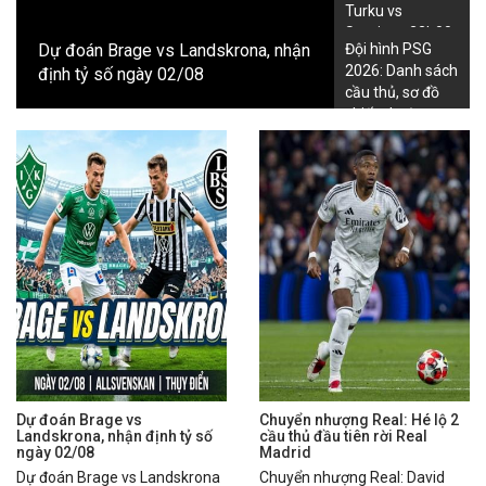
23:30
Slaven Belupo
vs
NK Varazdin
0 : 0
0.85
0.97
Turku vs
Sarajevo 22h00
02:00
Hajduk Split
vs
Istra 1961
0 : 1 1/4
0.90
0.92
, nhận
Charlotte FC vs Atlanta United nhận
Đội hình PSG
hôm nay
2026: Danh sách
định, dự đoán trước trận đêm nay
Lịch thi đấu VĐQG Estonia
cầu thủ, sơ đồ
21:00
Tammeka Tartu
vs
Flora Tallinn
chiến thuật
23:00
Levadia T.
vs
Nomme United
0 : 2 1/4
1.00
0.82
Lịch thi đấu VĐQG Georgia
20:00
Meshakhte Tkibuli
vs
Samgurali Tskh.
23:00
FC Spaeri
vs
Dinamo Tbilisi
Lịch thi đấu VĐQG Hungary
20:30
Paksi
vs
Kispest Honved
22:30
Debreceni
vs
Nyiregyhaza
0 : 1/4
1.00
0.84
Lịch thi đấu VĐQG Iceland
01:00
IA Akranes
vs
Thor Akureyri
0 : 1 1/4
0.95
0.93
Dự đoán Brage vs
Chuyển nhượng Real: Hé lộ 2
Landskrona, nhận định tỷ số
cầu thủ đầu tiên rời Real
01:00
KA Akureyri
vs
Hafnarfjordur
0 : 1/4
0.91
0.97
ngày 02/08
Madrid
01:00
Stjarnan
vs
Keflavik
0 : 1/2
0.87
-0.99
Dự đoán Brage vs Landskrona
Chuyển nhượng Real: David