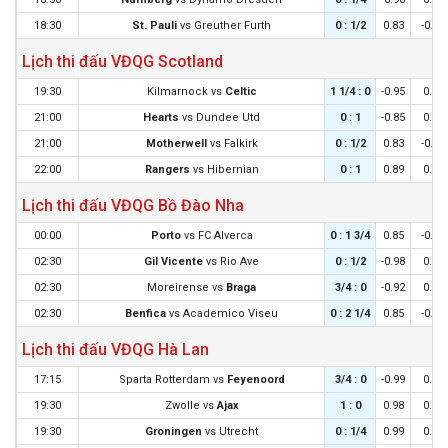
18:30
St. Pauli
vs
Greuther Furth
0 : 1/2
0.83
-0.94
Lịch thi đấu VĐQG Scotland
19:30
Kilmarnock
vs
Celtic
1 1/4 : 0
-0.95
0.83
21:00
Hearts
vs
Dundee Utd
0 : 1
-0.85
0.73
21:00
Motherwell
vs
Falkirk
0 : 1/2
0.83
-0.95
22:00
Rangers
vs
Hibernian
0 : 1
0.89
0.99
Lịch thi đấu VĐQG Bồ Đào Nha
00:00
Porto
vs
FC Alverca
0 : 1 3/4
0.85
-0.96
02:30
Gil Vicente
vs
Rio Ave
0 : 1/2
-0.98
0.87
02:30
Moreirense
vs
Braga
3/4 : 0
-0.92
0.80
02:30
Benfica
vs
Academico Viseu
0 : 2 1/4
0.85
-0.96
Lịch thi đấu VĐQG Hà Lan
17:15
Sparta Rotterdam
vs
Feyenoord
3/4 : 0
-0.99
0.88
19:30
Zwolle
vs
Ajax
1 : 0
0.98
0.91
19:30
Groningen
vs
Utrecht
0 : 1/4
0.99
0.90