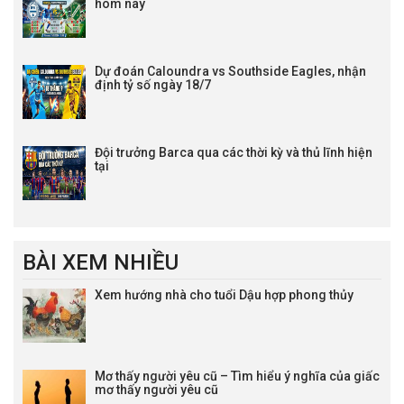
hôm nay
22:00
Nieciecza
vs
Warta Poznan
0 : 1/2
0.79
-0.95
Lịch thi đấu Hạng 2 Iceland
23:00
Dự đoán Caloundra vs Southside Eagles, nhận
Volsungur
vs
HK Kopavogur
1 : 0
0.92
0.92
định tỷ số ngày 18/7
Lịch thi đấu Hạng 2 Na Uy
22:00
Stromsgodset
vs
Egersunds IK
0 : 1 1/4
0.69
-0.85
Đội trưởng Barca qua các thời kỳ và thủ lĩnh hiện
22:00
Sogndal
vs
Bryne
0 : 0
-0.85
0.69
tại
22:00
Haugesund
vs
Raufoss IL
0 : 1 3/4
-0.93
0.77
22:00
Strommen
vs
Ranheim IL
0 : 0
0.81
-0.97
22:00
Sandnes Ulf
vs
IL Hodd
0 : 1/2
0.96
0.88
22:00
Asane Fotball
vs
Kongsvinger
1 1/4 : 0
-0.88
0.72
BÀI XEM NHIỀU
Lịch thi đấu Hạng 2 Phần Lan
Xem hướng nhà cho tuổi Dậu hợp phong thủy
19:00
HJK Klubi 04
vs
KTP Kotka
3/4 : 0
-0.92
0.80
Lịch thi đấu Hạng 2 Séc
22:00
Banik Ostrava B
vs
Taborsko
0 : 0
0.93
0.91
Mơ thấy người yêu cũ – Tìm hiểu ý nghĩa của giấc
mơ thấy người yêu cũ
Lịch thi đấu Hạng 2 Thụy Điển