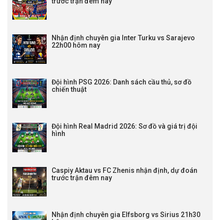
trước trận đêm nay
Lịch thi đấu VĐQG Mỹ
03:30
New England
vs
Houston Dynamo
0 : 0
0.81
-0.93
Nhận định chuyên gia Inter Turku vs Sarajevo
22h00 hôm nay
Lịch thi đấu Hạng 2 Nga
FT 0 - 0
Yenisey
vs
Tekstilshchik Ivanov
0 : 1
-0.98
0.84
21:00
Shinnik Yaroslavl
vs
Arsenal-Tula
0 : 1/4
-0.93
0.78
Đội hình PSG 2026: Danh sách cầu thủ, sơ đồ
chiến thuật
21:00
Veles Moscow
vs
Leningradets
21:00
FK Ural
vs
Ufa
0 : 1
-0.99
0.85
21:00
SKA-Khabarovsk
vs
Spartak Kostroma
Đội hình Real Madrid 2026: Sơ đồ và giá trị đội
21:00
Kamaz
vs
Volga Ulyanovsk
hình
21:00
Rotor Volgograd
vs
Chelyabinsk
21:00
Nizhny Nov
vs
Neftekhimik Nizh
0 : 1
0.90
0.96
22:00
Torpedo Moscow
vs
FK Sochi
0 : 1/4
-0.96
0.82
Caspiy Aktau vs FC Zhenis nhận định, dự đoán
trước trận đêm nay
Lịch thi đấu Hạng 2 Ba Lan
20:30
Miedz Legnica
vs
Pogon Grodzisk
0 : 1/2
0.83
-0.99
20:30
Puszcza Nie.
vs
Odra Opole
0 : 1/4
-0.95
0.79
Nhận định chuyên gia Elfsborg vs Sirius 21h30