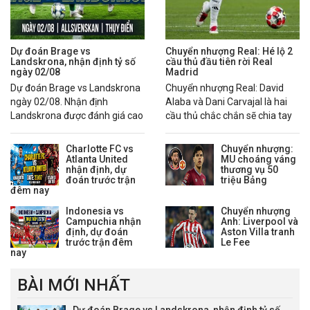
Dự đoán Brage vs
Chuyển nhượng Real: Hé lộ 2
Landskrona, nhận định tỷ số
cầu thủ đầu tiên rời Real
ngày 02/08
Madrid
Dự đoán Brage vs Landskrona
Chuyển nhượng Real: David
ngày 02/08. Nhận định
Alaba và Dani Carvajal là hai
Landskrona được đánh giá cao
cầu thủ chắc chắn sẽ chia tay
hơn nhờ chuỗi phong độ ổn
Real Madrid trong mùa hè
định.
2026.
Charlotte FC vs
Chuyển nhượng:
Atlanta United
MU choáng váng
nhận định, dự
thương vụ 50
đoán trước trận
triệu Bảng
đêm nay
Indonesia vs
Chuyển nhượng
Campuchia nhận
Anh: Liverpool và
định, dự đoán
Aston Villa tranh
trước trận đêm
Le Fee
nay
BÀI MỚI NHẤT
Dự đoán Brage vs Landskrona, nhận định tỷ số