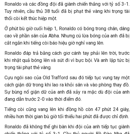
Ronaldo và các đồng đội đã giành chiến thắng với tỷ số 3-1.
Tuy nhiên, cầu thủ 38 tuổi đã bị phạt thẻ vàng khi trọng tài
thổi còi kết thúc hiệp một.
Ở phút bù giờ cuối hiệp 1, Ronaldo có bóng trong chân, dâng
cao về phần sân của Abha. Nhưng cú lừa bóng của anh đã bị
cắt ngắn khi tiếng còi báo hiệu giờ nghỉ vang lên.
Ronaldo đáp trả bằng cách giơ cánh tay phải lên trời, trước
khi nhặt quả bóng lên và sút đi vì bực bội. Và anh lập tức bị
trọng tài phạt thẻ vàng.
Cựu ngôi sao của Old Trafford sau đó tiếp tục vung tay một
cách giận dữ trong khi lao ra khỏi sân và vào phòng thay đồ.
Sự bùng nổ giận dữ của anh đã xảy ra mặc dù đội của anh
đang dẫn trước 2-0 vào thời điểm đó.
Tiếng còi cũng vang lên khi đồng hồ còn 47 phút 24 giây,
nhiều hơn thời gian bù giờ tối thiểu hai phút đã được chỉ định.
Ronaldo đã không thể ghi bàn khi đội của anh tiếp tục giành
chiến thắng với tỷ số 3-1. Cầu thủ người Bồ Đào Nha đã