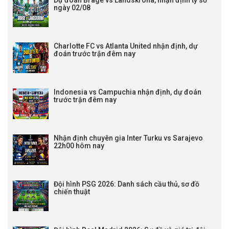
ngày 02/08
Charlotte FC vs Atlanta United nhận định, dự
đoán trước trận đêm nay
Indonesia vs Campuchia nhận định, dự đoán
trước trận đêm nay
Nhận định chuyên gia Inter Turku vs Sarajevo
22h00 hôm nay
Đội hình PSG 2026: Danh sách cầu thủ, sơ đồ
chiến thuật