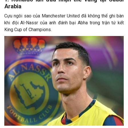
Arabia
Cựu ngôi sao của Manchester United đã không thể ghi bàn
khi đội Al-Nassr của anh đánh bại Abha trong trận tứ kết
King Cup of Champions.