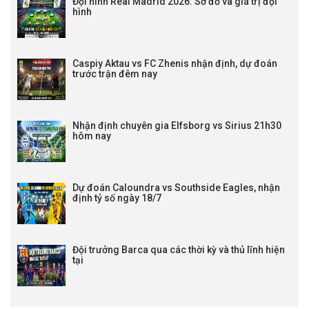
Đội hình Real Madrid 2026: Sơ đồ và giá trị đội
hình
Caspiy Aktau vs FC Zhenis nhận định, dự đoán
trước trận đêm nay
Nhận định chuyên gia Elfsborg vs Sirius 21h30
hôm nay
Dự đoán Caloundra vs Southside Eagles, nhận
định tỷ số ngày 18/7
Đội trưởng Barca qua các thời kỳ và thủ lĩnh hiện
tại