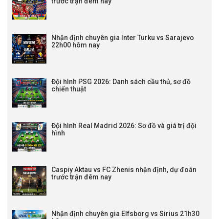
trước trận đêm nay
02:00
Sportivo Ameliano
vs
Cerro Porteno
Lịch thi đấu VĐQG Uruguay
Nhận định chuyên gia Inter Turku vs Sarajevo
01:00
Liverpool P. (URU)
vs
Albion FC (URU)
22h00 hôm nay
04:30
CA Torque
vs
CA Penarol
Lịch thi đấu VĐQG Mỹ
Đội hình PSG 2026: Danh sách cầu thủ, sơ đồ
03:30
New England
vs
Houston Dynamo
chiến thuật
Lịch thi đấu Hạng 2 Nga
21:00
Torpedo Moscow
vs
FK Sochi
Đội hình Real Madrid 2026: Sơ đồ và giá trị đội
21:00
Shinnik Yaroslavl
vs
Arsenal-Tula
hình
21:00
Veles Moscow
vs
Leningradets
21:00
FK Ural
vs
Ufa
21:00
SKA-Khabarovsk
vs
Spartak Kostroma
Caspiy Aktau vs FC Zhenis nhận định, dự đoán
trước trận đêm nay
21:00
Yenisey
vs
Tekstilshchik Ivanov
21:00
Kamaz
vs
Volga Ulyanovsk
21:00
Rotor Volgograd
vs
Chelyabinsk
Nhận định chuyên gia Elfsborg vs Sirius 21h30
21:00
Nizhny Nov
vs
Neftekhimik Nizh