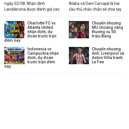
23:00
Trans Narva
vs
Nomme Kalju
ngày 02/08. Nhận định
Alaba và Dani Carvajal là hai
Landskrona được đánh giá cao
cầu thủ chắc chắn sẽ chia tay
Lịch thi đấu VĐQG Georgia
hơn nhờ chuỗi phong độ ổn
Real Madrid trong mùa hè
21:00
Dinamo Batumi
vs
Gagra Tbilisi
định.
2026.
Charlotte FC vs
Chuyển nhượng:
Atlanta United
MU choáng váng
21:00
FC Iberia 1999
vs
Dila Gori
nhận định, dự
thương vụ 50
21:00
FC Rustavi
vs
Torpedo Kut.
đoán trước trận
triệu Bảng
đêm nay
21:00
FC Spaeri
vs
Dinamo Tbilisi
Indonesia vs
Chuyển nhượng
21:00
Meshakhte Tkibuli
vs
Samgurali Tskh.
Campuchia nhận
Anh: Liverpool và
định, dự đoán
Aston Villa tranh
Lịch thi đấu VĐQG Hungary
trước trận đêm
Le Fee
nay
23:00
MTK Budapest
vs
Puskas Akademia
23:00
Kisvarda FC
vs
Ujpest
23:00
Vasas Budapest
vs
Zalaegerzseg
23:00
Gyori ETO
vs
Ferencvaros
23:00
Paksi
vs
Kispest Honved
23:00
Debreceni
vs
Nyiregyhaza
Lịch thi đấu VĐQG Latvia
20:00
BFC Daugavpils
vs
FK Tukums 2000