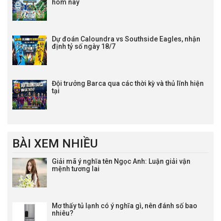
hôm nay
Lịch thi đấu Hạng 2 Ba Lan
20:30
Miedz Legnica
vs
Pogon Grodzisk
Dự đoán Caloundra vs Southside Eagles, nhận
20:30
Puszcza Nie.
vs
Odra Opole
định tỷ số ngày 18/7
20:30
Stal Mielec
vs
Stal Rzeszow
01:15
Podbeskidzie
vs
Lechia GD
Đội trưởng Barca qua các thời kỳ và thủ lĩnh hiện
Lịch thi đấu Hạng 2 Iceland
tại
21:00
Volsungur
vs
HK Kopavogur
21:00
Grotta
vs
Throttur Rey.
21:00
UMF Njardvik
vs
Vestri
BÀI XEM NHIỀU
Lịch thi đấu Hạng 2 Na Uy
21:00
Stabaek
vs
Lyn
Giải mã ý nghĩa tên Ngọc Anh: Luận giải vận
mệnh tương lai
Lịch thi đấu Hạng 2 Phần Lan
22:00
SJK Akatemia
vs
PK-35
22:00
Mơ thấy tủ lạnh có ý nghĩa gì, nên đánh số bao
KaPa
vs
EIF Ekenas
nhiêu?