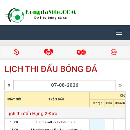
Toggl
navig
LỊCH THI ĐẤU BÓNG ĐÁ
«
»
CHÂU 
NGÀY GIỜ
TRẬN ĐẤU
Cả trận
Chủ
Khách
H
Lịch thi đấu Hạng 2 Đức
18:00
Darmstadt
vs
Holstein Kiel
18:00
Magdeburg
vs
Ein.Braunschweig