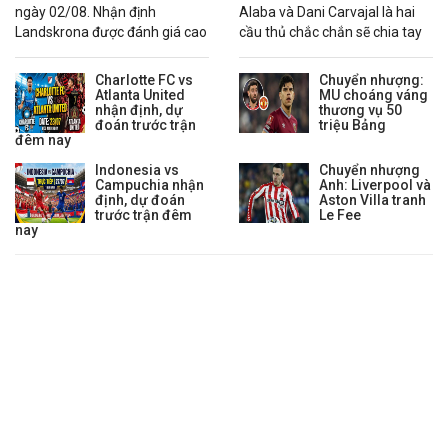
01:00
Vikingur Rey.
vs
Vestmannaeyjar
0 : 1 1/2
0.94
0.9
ngày 02/08. Nhận định
Alaba và Dani Carvajal là hai
Landskrona được đánh giá cao
cầu thủ chắc chắn sẽ chia tay
02:15
Breidablik
vs
Valur Rey.
0 : 1
1.00
0.8
hơn nhờ chuỗi phong độ ổn
Real Madrid trong mùa hè
Lịch thi đấu VĐQG Ireland
định.
2026.
Charlotte FC vs
Chuyển nhượng:
Atlanta United
MU choáng váng
21:00
Waterford FC
vs
Bohemians
1/2 : 0
0.90
0.9
nhận định, dự
thương vụ 50
23:00
đoán trước trận
Shelbourne
vs
St. Patricks
triệu Bảng
1/4 : 0
-0.93
0.8
đêm nay
Lịch thi đấu VĐQG Latvia
Indonesia vs
Chuyển nhượng
Campuchia nhận
Anh: Liverpool và
20:00
SK Super Nova
vs
FK Liepaja
1/2 : 0
0.87
0.9
định, dự đoán
Aston Villa tranh
trước trận đêm
Le Fee
20:00
Jelgava
vs
FK Auda
1/4 : 0
-0.97
0.7
nay
22:00
Riga FC
vs
FK Ogre United
0 : 3
0.80
-0.9
00:00
Rigas Futbola Skola
vs
FK Grobina
Lịch thi đấu VĐQG Lithuania
22:30
FK Banga
vs
FK Suduva
0 : 0
0.91
0.8
22:45
FA Siauliai
vs
Dziugas FC
1/4 : 0
0.95
0.8
23:00
FK Kauno Zalgiris
vs
Hegelmann Litauen
Lịch thi đấu VĐQG Na Uy