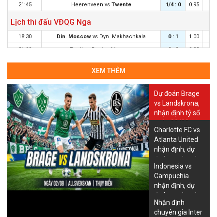
21:45
Heerenveen
vs
Twente
1/4 : 0
0.95
0.9
Lịch thi đấu VĐQG Nga
18:30
Din. Moscow
vs
Dyn. Makhachkala
0 : 1
1.00
0.8
21:00
Zenit
vs
Rodina Moscow
0 : 2
0.93
0.9
00:30
Rubin Kazan
vs
FK Orenburg
0 : 1/2
0.98
0.9
XEM THÊM
00:30
Spartak Moscow
vs
Krasnodar
0 : 1/2
0.99
0.9
Lịch thi đấu VĐQG Ba Lan
Dự đoán Brage
vs Landskrona,
19:45 Hoãn
Rakow Czestochowa
vs
Zaglebie Lubin
nhận định tỷ số
22:30
Katowice
vs
Wieczysta Krakow
ngày 02/08
Charlotte FC vs
22:30
Lech Poznan
vs
Piast Gliwice
0 : 1
0.95
0.9
Atlanta United
01:15
Jagiellonia
vs
Widzew Lodz
0 : 1/4
-0.96
0.8
nhận định, dự
đoán trước trận
Lịch thi đấu VĐQG Bulgaria
Indonesia vs
đêm nay
Campuchia
23:00
Botev Vratsa
vs
Slavia Sofia
nhận định, dự
23:00
Cherno More
vs
Ludogorets
3/4 : 0
0.88
0.9
đoán trước trận
Nhận định
đêm nay
Lịch thi đấu VĐQG Croatia
chuyên gia Inter