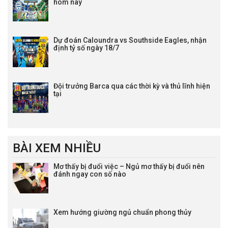
hôm nay
22:15
Nieciecza
vs
Warta Poznan
0 : 1/2
0.76
-0.9
Lịch thi đấu Hạng 2 Iceland
23:00
Dự đoán Caloundra vs Southside Eagles, nhận
Volsungur
vs
HK Kopavogur
1 : 0
0.92
0.9
định tỷ số ngày 18/7
Lịch thi đấu Hạng 2 Na Uy
22:00
Stromsgodset
vs
Egersunds IK
0 : 1 1/4
0.85
0.9
Đội trưởng Barca qua các thời kỳ và thủ lĩnh hiện
22:00
Sogndal
vs
Bryne
1/4 : 0
0.93
0.9
tại
22:00
Haugesund
vs
Raufoss IL
0 : 1 1/2
0.86
0.9
22:00
Strommen
vs
Ranheim IL
0 : 1/4
0.99
0.8
22:00
Sandnes Ulf
vs
IL Hodd
0 : 1/2
0.88
0.9
22:00
Asane Fotball
vs
Kongsvinger
1 1/4 : 0
0.97
0.8
BÀI XEM NHIỀU
Lịch thi đấu Hạng 2 Phần Lan
Mơ thấy bị đuổi việc – Ngủ mơ thấy bị đuổi nên
19:00
HJK Klubi 04
vs
KTP Kotka
1 1/4 : 0
0.92
0.9
đánh ngay con số nào
Lịch thi đấu Hạng 2 Séc
19:30
Banik Ostrava B
vs
Taborsko
0 : 0
0.74
-0.9
Xem hướng giường ngủ chuẩn phong thủy
Lịch thi đấu Hạng 2 Thụy Điển