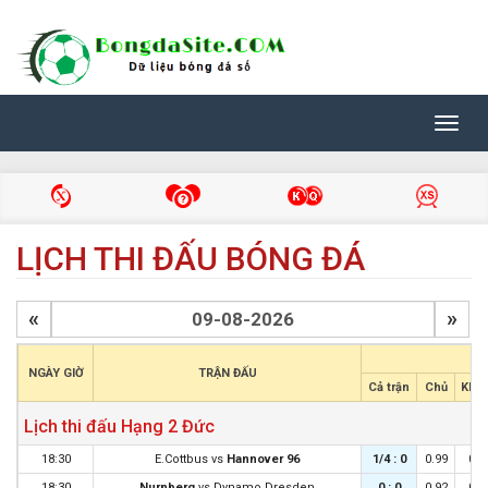
Toggl
navig
LỊCH THI ĐẤU BÓNG ĐÁ
«
»
NGÀY GIỜ
TRẬN ĐẤU
Cả trận
Chủ
Khá
Lịch thi đấu Hạng 2 Đức
18:30
E.Cottbus
vs
Hannover 96
1/4 : 0
0.99
0.9
18:30
Nurnberg
vs
Dynamo Dresden
0 : 0
0.92
0.9