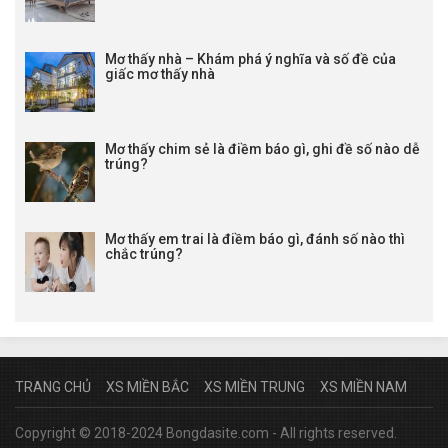
20:00
Varbergs BoIS
vs
Sandvikens
0 : 1/2
-0.97
0.8
20:00
Norrby
vs
Orebro
Mơ thấy nhà – Khám phá ý nghĩa và số đề của
giấc mơ thấy nhà
20:00
Helsingborg
vs
Varnamo
20:00
Osters
vs
Landskrona
20:00
Falkenbergs
vs
Nordic United FC
Mơ thấy chim sẻ là điềm báo gì, ghi đề số nào dễ
20:00
Norrkoping
vs
Brage
trúng?
20:00
Ljungskile SK
vs
Oddevold
20:00
Ostersunds
vs
GIF Sundsvall
Mơ thấy em trai là điềm báo gì, đánh số nào thì
Lịch thi đấu Hạng 2 Đan Mạch
chắc trúng?
18:00
Hvidovre IF
vs
Esbjerg FB
0 : 1/4
-0.94
0.8
19:00
Aalborg BK
vs
Kolding IF
0 : 1/2
0.94
0.9
19:00
Vejle
vs
Hillerod
20:00
Fredericia
vs
Vendsyssel FF
0 : 3/4
0.88
-0.9
Lịch thi đấu Hạng 2 Nhật Bản
TRANG CHỦ
XS MIỀN BẮC
XS MIỀN TRUNG
XS MIỀN NAM
FT 2 - 1
Iwaki FC
vs
FC Imabari
0 : 1/2
0.98
0.9
Copyright © 2018-2024 Bongdasite.com - All rights reserved.
FT 2 - 0
Montedio Yama.
vs
Tochigi City
0 : 0
0.84
-0.9