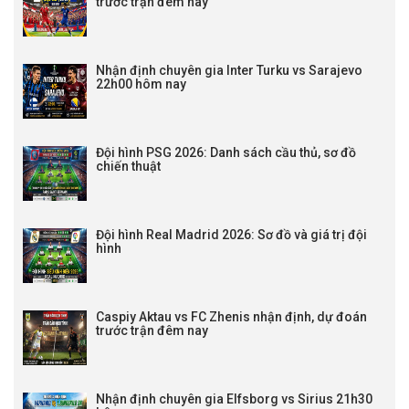
trước trận đêm nay
01:59
LDU Quito
vs
Independiente JT
Lịch thi đấu VĐQG Paraguay
Nhận định chuyên gia Inter Turku vs Sarajevo
02:00
CS San Lorenzo
vs
Sportivo Luqueno
1/4 : 0
0.77
-0.9
22h00 hôm nay
04:30
Nacional(PAR)
vs
Guarani CA
0 : 1/4
0.89
0.9
Lịch thi đấu VĐQG Uruguay
Đội hình PSG 2026: Danh sách cầu thủ, sơ đồ
21:00
Danubio
vs
Cerro Montevideo
0 : 1/2
-0.93
0.7
chiến thuật
01:00
Defensor SC
vs
Wanderers
0 : 1/4
0.89
0.9
04:30
Nacional(URU)
vs
Boston River
0 : 1
0.92
0.9
Đội hình Real Madrid 2026: Sơ đồ và giá trị đội
Lịch thi đấu Hạng 2 Nga
hình
FT 1 - 3
SKA-Khabarovsk
vs
Spartak Kostroma
1/2 : 0
0.86
1.0
21:00
Kamaz
vs
Volga Ulyanovsk
0 : 0
0.83
-0.9
22:30
Rotor Volgograd
vs
Chelyabinsk
0 : 1/2
0.82
-0.9
Caspiy Aktau vs FC Zhenis nhận định, dự đoán
trước trận đêm nay
23:00
Veles Moscow
vs
Leningradets
0 : 1/4
0.89
0.9
Lịch thi đấu Hạng 2 Ba Lan
19:30
LKS Lodz
vs
Chrobry Glogow
0 : 3/4
0.92
0.9
Nhận định chuyên gia Elfsborg vs Sirius 21h30