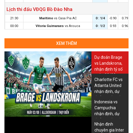
Lịch thi đấu VĐQG Bồ Đào Nha
21:30
Maritimo
vs
Casa Pia AC
0 : 1/4
-0.90
0.79
00:00
Vitoria Guimaraes
vs
Arouca
0 : 1/2
0.93
0.96
02:30
Amadora
vs
Sporting Lisbon
XEM THÊM
Lịch thi đấu VĐQG Hà Lan
21:30
NEC Nijmegen
vs
Telstar
0 : 1 1/4
-0.95
0.84
Dự đoán Brage
23:45
Go Ahead Eagles
vs
Willem II
0 : 3/4
0.84
-0.95
vs Landskrona,
01:00
PSV Eindhoven
vs
Fortuna Sittard
0 : 2 1/4
nhận định tỷ số
0.94
0.95
ngày 02/08
02:00
AZ Alkmaar
vs
ADO Den Haag
0 : 1 1/4
0.86
-0.97
Charlotte FC vs
Atlanta United
Lịch thi đấu VĐQG Nga
nhận định, dự
19:30
Krylya Sovetov
vs
Baltika
1/4 : 0
0.81
-0.93
đoán trước trận
Indonesia vs
đêm nay
22:00
Lok. Moscow
vs
Akron Togliatti
0 : 1 1/4
0.90
0.99
Campuchia
00:30
Rostov
vs
CSKA Moscow
nhận định, dự
đoán trước trận
Lịch thi đấu VĐQG Ba Lan
Nhận định
đêm nay
chuyên gia Inter
19:45
Radomiak Radom
vs
Gornik Zabrze
0 : 0
-0.93
0.81