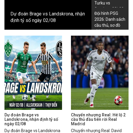
Turku vs
22:30
Lech Poznan
vs
Piast Gliwice
Sarajevo 22h00
, nhận
Charlotte FC vs Atlanta United nhận
Đội hình PSG
01:15
Korona Kielce
vs
Legia Wars.
0 : 0
-0.98
0.86
hôm nay
2026: Danh sách
định, dự đoán trước trận đêm nay
Lịch thi đấu VĐQG Bulgaria
cầu thủ, sơ đồ
chiến thuật
21:00
Botev Vratsa
vs
Slavia Sofia
21:00
Cherno More
vs
Ludogorets
21:00
Dunav Ruse
vs
Arda Kardzhali
1/2 : 0
0.84
1.00
21:00
Septemvri Sofia
vs
Cska Sofia
21:00
Botev Plovdiv
vs
Spartak Varna
21:00
Levski Sofia
vs
Lok. Plovdiv
21:00
Lok. Sofia
vs
CSKA 1948 Sofia
1/4 : 0
0.78
-0.94
Lịch thi đấu VĐQG Croatia
23:30
Rudes Zagreb
vs
NK Osijek
02:00
Lok. Zagreb
vs
HNK Gorica
0 : 1/2
-0.98
0.80
Dự đoán Brage vs
Chuyển nhượng Real: Hé lộ 2
Lịch thi đấu VĐQG Estonia
Landskrona, nhận định tỷ số
cầu thủ đầu tiên rời Real
ngày 02/08
Madrid
21:00
Paide Linname.
vs
Parnu JK Vaprus
Dự đoán Brage vs Landskrona
Chuyển nhượng Real: David