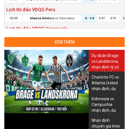
Lịch thi đấu VĐQG Peru
03:00
Alianza Atletico
vs
Cienciano
0 : 1/4
0.97
0.91
0 : 0
Lịch thi đấu VĐQG Venezuela
02:30
Rayo Zuliano
vs
Anzoategui
0 : 1/4
0.93
0.77
0 : 0
XEM THÊM
04:00
Estu.Merida
vs
Zamora Barinas
0 : 0
0.80
0.90
0 : 0
05:30
Puerto Cabello
vs
Caracas
0 : 1/2
0.77
0.93
0 : 1
Dự đoán Brage
vs Landskrona,
Lịch thi đấu Hạng 2 Iceland
nhận định tỷ số
02:15
IR Reykjavik
vs
KF Aegir. Thor
0 : 1
0.87
0.97
0 : 1
ngày 02/08
Charlotte FC vs
Lịch thi đấu VĐ Nữ Châu Phi
Atlanta United
nhận định, dự
03:00
Mali Nữ
vs
Ghana Nữ
3/4 : 0
0.88
0.94
1/4 :
đoán trước trận
03:00
Cape Verde Nữ
vs
Cameroon Nữ
1 1/4 : 0
0.90
0.92
1/2 :
Indonesia vs
đêm nay
Campuchia
nhận định, dự
đoán trước trận
Nhận định
đêm nay
chuyên gia Inter