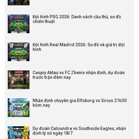
Đội hình PSG 2026: Danh sách cầu thủ, sơ đồ
chiến thuật
Đội hình Real Madrid 2026: Sơ đồ và giá trị đội
hình
Caspiy Aktau vs FC Zhenis nhận định, dự đoán
trước trận đêm nay
Nhận định chuyên gia Elfsborg vs Sirius 21h30
hôm nay
Dự đoán Caloundra vs Southside Eagles, nhận
định tỷ số ngày 18/7