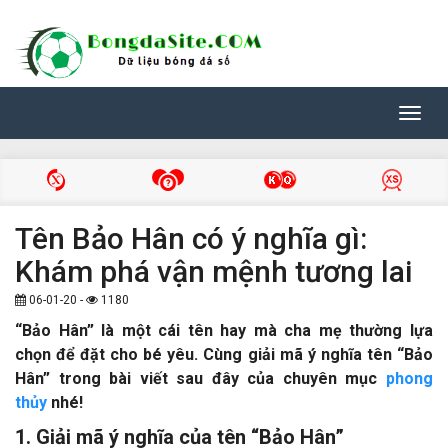
Toggl
navig
Tên Bảo Hân có ý nghĩa gì:
Khám phá vận mệnh tương lai
06-01-20 -
1180
“Bảo Hân” là một cái tên hay mà cha mẹ thường lựa
chọn để đặt cho bé yêu. Cùng giải mã ý nghĩa tên “Bảo
Hân” trong bài viết sau đây của chuyên mục
phong
thủy
nhé!
1. Giải mã ý nghĩa của tên “Bảo Hân”