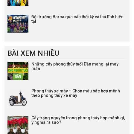
Đội trưởng Barca qua các thời kỳ và thủ lĩnh hiện
tại
BÀI XEM NHIỀU
Những cây phong thủy tuổi Dần mang lại may
mắn
Phong thủy xe máy – Chọn màu sắc hợp mệnh
theo phong thủy xe máy
Cây trạng nguyên trong phong thủy hợp mệnh gì,
ý nghĩa ra sao?