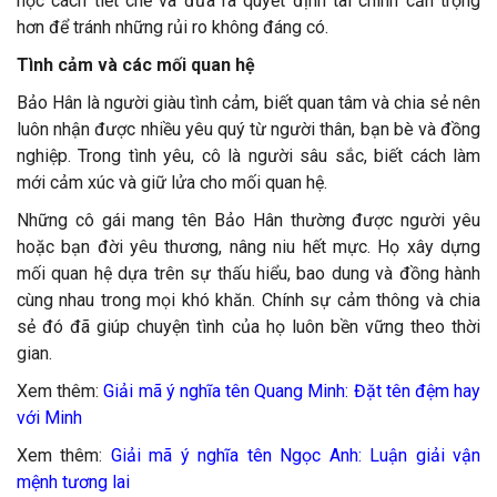
học cách tiết chế và đưa ra quyết định tài chính cẩn trọng
hơn để tránh những rủi ro không đáng có.
Tình cảm và các mối quan hệ
Bảo Hân là người giàu tình cảm, biết quan tâm và chia sẻ nên
luôn nhận được nhiều yêu quý từ người thân, bạn bè và đồng
nghiệp. Trong tình yêu, cô là người sâu sắc, biết cách làm
mới cảm xúc và giữ lửa cho mối quan hệ.
Những cô gái mang tên Bảo Hân thường được người yêu
hoặc bạn đời yêu thương, nâng niu hết mực. Họ xây dựng
mối quan hệ dựa trên sự thấu hiểu, bao dung và đồng hành
cùng nhau trong mọi khó khăn. Chính sự cảm thông và chia
sẻ đó đã giúp chuyện tình của họ luôn bền vững theo thời
gian.
Xem thêm:
Giải mã ý nghĩa tên Quang Minh: Đặt tên đệm hay
với Minh
Xem thêm:
Giải mã ý nghĩa tên Ngọc Anh: Luận giải vận
mệnh tương lai