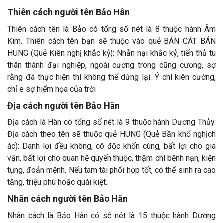
Thiên cách người tên Bảo Hân
Thiên cách tên là Bảo có tổng số nét là 8 thuộc hành Âm
Kim. Thiên cách tên bạn sẽ thuộc vào quẻ BÁN CÁT BÁN
HUNG (Quẻ Kiên nghị khắc kỷ): Nhẫn nại khắc kỷ, tiến thủ tu
thân thành đại nghiệp, ngoài cương trong cũng cương, sợ
rằng đã thực hiện thì không thể dừng lại. Ý chí kiên cường,
chỉ e sợ hiểm họa của trời
Địa cách người tên Bảo Hân
Địa cách là Hân có tổng số nét là 9 thuộc hành Dương Thủy.
Địa cách theo tên sẽ thuộc quẻ HUNG (Quẻ Bần khổ nghịch
ác): Danh lợi đều không, cô độc khốn cùng, bất lợi cho gia
vận, bất lợi cho quan hệ quyến thuộc, thậm chí bệnh nạn, kiện
tụng, đoản mệnh. Nếu tam tài phối hợp tốt, có thể sinh ra cao
tăng, triệu phú hoặc quái kiệt.
Nhân cách người tên Bảo Hân
Nhân cách là Bảo Hân có số nét là 15 thuộc hành Dương