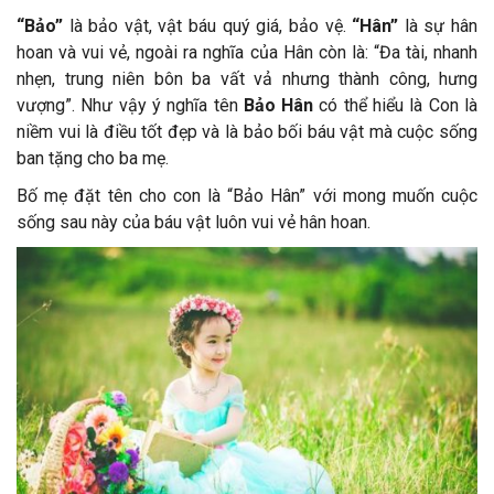
“Bảo”
là bảo vật, vật báu quý giá, bảo vệ.
“Hân”
là sự hân
hoan và vui vẻ, ngoài ra nghĩa của Hân còn là: “Đa tài, nhanh
nhẹn, trung niên bôn ba vất vả nhưng thành công, hưng
vượng”. Như vậy ý nghĩa tên
Bảo Hân
có thể hiểu là Con là
niềm vui là điều tốt đẹp và là bảo bối báu vật mà cuộc sống
ban tặng cho ba mẹ.
Bố mẹ đặt tên cho con là “Bảo Hân” với mong muốn cuộc
sống sau này của báu vật luôn vui vẻ hân hoan.