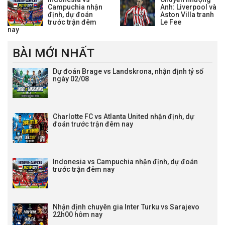
Campuchia nhận
Anh: Liverpool và
định, dự đoán
Aston Villa tranh
trước trận đêm
Le Fee
nay
BÀI MỚI NHẤT
Dự đoán Brage vs Landskrona, nhận định tỷ số
ngày 02/08
Charlotte FC vs Atlanta United nhận định, dự
đoán trước trận đêm nay
Indonesia vs Campuchia nhận định, dự đoán
trước trận đêm nay
Nhận định chuyên gia Inter Turku vs Sarajevo
22h00 hôm nay