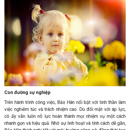
Con đường sự nghiệp
Trên hành trình công việc, Bảo Hân nổi bật với tinh thần làm
việc nghiêm túc và trách nhiệm cao. Dù đối mặt với áp lực,
cô ấy vẫn luôn nỗ lực hoàn thành mọi nhiệm vụ một cách
nhanh gọn và hiệu quả. Nhờ sự linh hoạt và tính cách dễ gần,