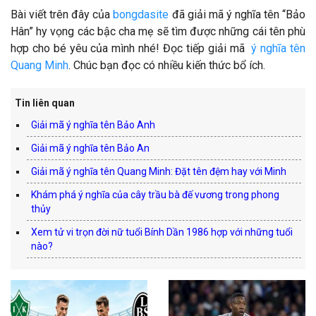
Bài viết trên đây của
bongdasite
đã giải mã ý nghĩa tên “Bảo
Hân” hy vọng các bậc cha mẹ sẽ tìm được những cái tên phù
hợp cho bé yêu của mình nhé! Đọc tiếp giải mã
ý nghĩa tên
Quang Minh
. Chúc bạn đọc có nhiều kiến thức bổ ích.
Tin liên quan
Giải mã ý nghĩa tên Bảo Anh
Giải mã ý nghĩa tên Bảo An
Giải mã ý nghĩa tên Quang Minh: Đặt tên đệm hay với Minh
Khám phá ý nghĩa của cây trầu bà đế vương trong phong
thủy
Xem tử vi trọn đời nữ tuổi Bính Dần 1986 hợp với những tuổi
nào?