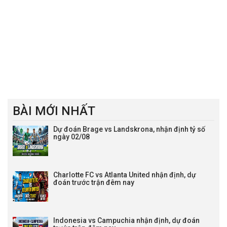
23:30
Dep.Concepcion
vs
U.Concepcion
0 : 1/2
0.97
0.92
02:00
O Higgins
vs
Deportes Limache
0 : 1/2
-0.94
0.83
04:30
U. La Calera
vs
Colo Colo
1/2 : 0
-0.96
0.84
07:00
Univ. de Chile
vs
Palestino
0 : 3/4
0.86
-0.98
Lịch thi đấu VĐQG Colombia
04:05
Alianza Petrolera
vs
Atl. Bucaramanga
0 : 0
-0.96
0.84
06:10
Jag de Cordoba
vs
Once Caldas
1/2 : 0
0.89
0.99
BÀI MỚI NHẤT
08:15
America Cali
vs
Atl. Nacional
0 : 1/4
-0.97
0.85
Lịch thi đấu VĐQG Ecuador
Dự đoán Brage vs Landskrona, nhận định tỷ số
ngày 02/08
01:59
Tecnico Uni.
vs
Mushuc Runa
01:59
SD Aucas
vs
Leones del Norte
01:59
Delfin SC
vs
Orense SC
0 : 1/4
-0.85
0.67
Charlotte FC vs Atlanta United nhận định, dự
01:59
Guayaquil City
vs
Emelec
0 : 0
-0.99
0.81
đoán trước trận đêm nay
01:59
Libertad (ECU)
vs
Univ Catolica Quito
01:59
Dep.Cuenca
vs
Manta FC
Indonesia vs Campuchia nhận định, dự đoán
01:59
Barcelona SC
vs
Macara