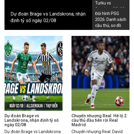
23:30
Slaven Belupo
vs
NK Varazdin
0 : 0
0.85
0.97
Turku vs
Sarajevo 22h00
02:00
Hajduk Split
vs
Istra 1961
0 : 1 1/4
1.00
0.82
ận
Charlotte FC vs Atlanta United nhận
Đội hình PSG
hôm nay
2026: Danh sách
định, dự đoán trước trận đêm nay
Lịch thi đấu VĐQG Estonia
cầu thủ, sơ đồ
21:00
Tammeka Tartu
vs
Flora Tallinn
chiến thuật
23:00
Levadia T.
vs
Nomme United
0 : 2
0.75
-0.93
Lịch thi đấu VĐQG Georgia
20:00
Meshakhte Tkibuli
vs
Samgurali Tskh.
23:00
FC Spaeri
vs
Dinamo Tbilisi
Lịch thi đấu VĐQG Hungary
20:30
Paksi
vs
Kispest Honved
22:30
Debreceni
vs
Nyiregyhaza
0 : 1/4
1.00
0.84
Lịch thi đấu VĐQG Iceland
01:00
IA Akranes
vs
Thor Akureyri
0 : 1 1/4
0.95
0.93
Dự đoán Brage vs
Chuyển nhượng Real: Hé lộ 2
Landskrona, nhận định tỷ số
cầu thủ đầu tiên rời Real
01:00
KA Akureyri
vs
Hafnarfjordur
0 : 1/4
0.88
1.00
ngày 02/08
Madrid
01:00
Stjarnan
vs
Keflavik
0 : 1/2
0.95
0.93
Dự đoán Brage vs Landskrona
Chuyển nhượng Real: David