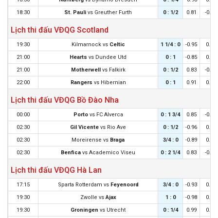
18:30
St. Pauli
vs
Greuther Furth
0 : 1/2
0.81
-0.93
Lịch thi đấu VĐQG Scotland
19:30
Kilmarnock
vs
Celtic
1 1/4 : 0
-0.95
0.83
21:00
Hearts
vs
Dundee Utd
0 : 1
-0.85
0.73
21:00
Motherwell
vs
Falkirk
0 : 1/2
0.83
-0.95
22:00
Rangers
vs
Hibernian
0 : 1
0.91
0.97
Lịch thi đấu VĐQG Bồ Đào Nha
00:00
Porto
vs
FC Alverca
0 : 1 3/4
0.85
-0.96
02:30
Gil Vicente
vs
Rio Ave
0 : 1/2
-0.96
0.85
02:30
Moreirense
vs
Braga
3/4 : 0
-0.89
0.78
02:30
Benfica
vs
Academico Viseu
0 : 2 1/4
0.83
-0.94
Lịch thi đấu VĐQG Hà Lan
17:15
Sparta Rotterdam
vs
Feyenoord
3/4 : 0
-0.93
0.81
19:30
Zwolle
vs
Ajax
1 : 0
-0.98
0.87
19:30
Groningen
vs
Utrecht
0 : 1/4
0.99
0.90