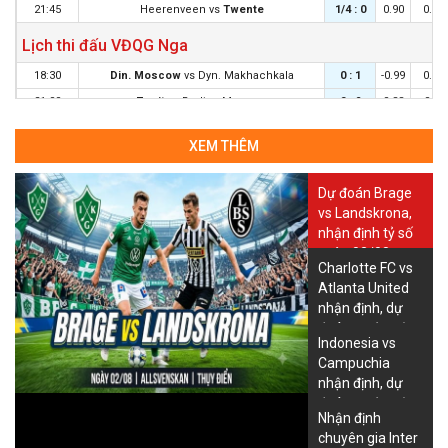
21:45
Heerenveen
vs
Twente
1/4 : 0
0.90
0.99
Lịch thi đấu VĐQG Nga
18:30
Din. Moscow
vs
Dyn. Makhachkala
0 : 1
-0.99
0.88
21:00
Zenit
vs
Rodina Moscow
0 : 2
0.88
-0.99
00:30
Rubin Kazan
vs
FK Orenburg
0 : 1/2
-0.97
0.86
XEM THÊM
00:30
Spartak Moscow
vs
Krasnodar
0 : 1/4
0.84
-0.95
Lịch thi đấu VĐQG Ba Lan
Dự đoán Brage
vs Landskrona,
19:45
Rakow Czestochowa
vs
Zaglebie Lubin
nhận định tỷ số
22:30
Katowice
vs
Wieczysta Krakow
ngày 02/08
Charlotte FC vs
22:30
Lech Poznan
vs
Piast Gliwice
0 : 1
0.98
0.90
Atlanta United
01:15
Jagiellonia
vs
Widzew Lodz
0 : 1/4
-0.98
0.86
nhận định, dự
đoán trước trận
Lịch thi đấu VĐQG Bulgaria
Indonesia vs
đêm nay
Campuchia
23:00
Botev Vratsa
vs
Slavia Sofia
nhận định, dự
23:00
Cherno More
vs
Ludogorets
3/4 : 0
0.87
0.97
đoán trước trận
Nhận định
đêm nay
Lịch thi đấu VĐQG Croatia
chuyên gia Inter