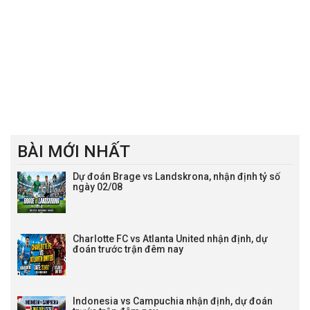
02:00
O Higgins
vs
Deportes Limache
0 : 1/2
-0.96
0.8
04:30
U. La Calera
vs
Colo Colo
3/4 : 0
0.84
-0.9
07:00
Univ. de Chile
vs
Palestino
0 : 3/4
0.97
0.9
Lịch thi đấu VĐQG Colombia
04:05
Alianza Petrolera
vs
Atl. Bucaramanga
1/4 : 0
0.78
-0.9
06:10
Jag de Cordoba
vs
Once Caldas
1/2 : 0
0.86
0.9
08:15
America Cali
vs
Atl. Nacional
0 : 1/4
-0.96
0.7
BÀI MỚI NHẤT
Lịch thi đấu VĐQG Ecuador
01:59
Dự đoán Brage vs Landskrona, nhận định tỷ số
Tecnico Uni.
vs
Mushuc Runa
ngày 02/08
01:59
SD Aucas
vs
Leones del Norte
01:59
Libertad (ECU)
vs
Univ Catolica Quito
01:59
Dep.Cuenca
vs
Manta FC
Charlotte FC vs Atlanta United nhận định, dự
01:59
Barcelona SC
vs
Macara
đoán trước trận đêm nay
01:59
LDU Quito
vs
Independiente JT
04:00
Delfin SC
vs
Orense SC
0 : 1/4
-0.86
0.7
Indonesia vs Campuchia nhận định, dự đoán
07:00
Guayaquil City
vs
Emelec
0 : 0
-0.86
0.7