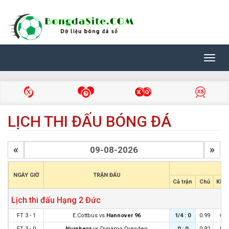
Toggl
navig
LỊCH THI ĐẤU BÓNG ĐÁ
«
»
NGÀY GIỜ
TRẬN ĐẤU
Cả trận
Chủ
Khá
Lịch thi đấu Hạng 2 Đức
FT 3 - 1
E.Cottbus
vs
Hannover 96
1/4 : 0
0.99
0.9
FT 3 - 0
Nurnberg
vs
Dynamo Dresden
0 : 0
0.92
0.9