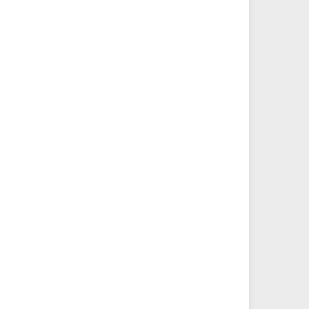
90
9.70
35
2.83
45
3.95
65
1.78
80
6.00
80
5.50
20
3.40
15
3.70
75
4.80
50
5.90
45
2.70