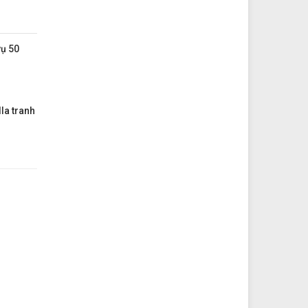
ụ 50
75
2.95
la tranh
50
2.78
90
5.00
95
2.66
40
3.30
20
6.60
55
3.90