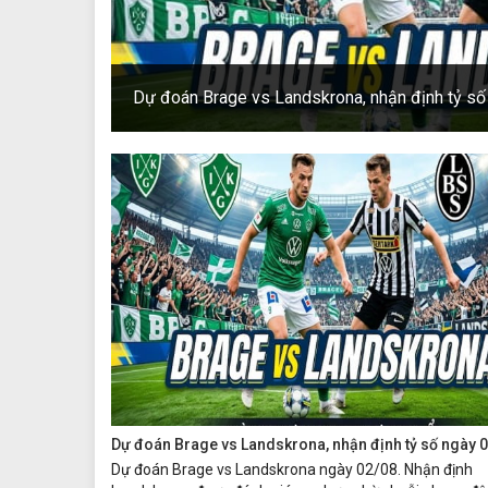
Hoãn
Lubin
22:30
Katowice
vs
Wieczysta Krakow
22:30
Lech Poznan
vs
Piast Gliwice
0 : 1
0.96
0
Charlotte FC vs Atlanta United nhận định, dự đ
01:15
Jagiellonia
vs
Widzew Lodz
0 : 1/4
-0.96
0
Lịch thi đấu VĐQG Bulgaria
22:59
Cherno More
vs
Ludogorets
3/4 : 0
0.88
0
23:00
Botev Vratsa
vs
Slavia Sofia
Lịch thi đấu VĐQG Croatia
23:30
Slaven Belupo
vs
NK Varazdin
0 : 0
0.85
0
0 : 1
02:00
Hajduk Split
vs
Istra 1961
-0.99
0
1/4
Lịch thi đấu VĐQG Estonia
21:00
Tammeka Tartu
vs
Flora Tallinn
22:59
Levadia T.
vs
Nomme United
0 : 2
0.75
-0
Dự đoán Brage vs Landskrona, nhận định tỷ số ngày 
Dự đoán Brage vs Landskrona ngày 02/08. Nhận định
Lịch thi đấu VĐQG Georgia