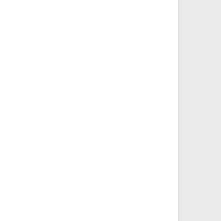
70
2.65
95
3.20
30
1.70
10
4.70
25
2.75
50
7.60
65
2.19
97
2.60
80
5.50