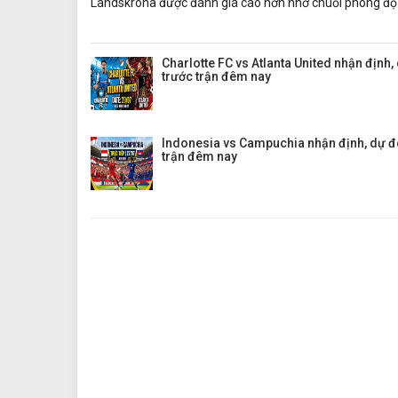
Landskrona được đánh giá cao hơn nhờ chuỗi phong độ 
Meshakhte Tkibuli
vs
Samgurali
20:00
Tskh.
22:59
FC Spaeri
vs
Dinamo Tbilisi
Charlotte FC vs Atlanta United nhận định
trước trận đêm nay
Lịch thi đấu VĐQG Hungary
20:30
Paksi
vs
Kispest Honved
0 : 1/2
-0.98
0
Indonesia vs Campuchia nhận định, dự đ
22:30
Debreceni
vs
Nyiregyhaza
0 : 1/4
1.00
0
trận đêm nay
Lịch thi đấu VĐQG Iceland
0 : 1
01:00
IA Akranes
vs
Thor Akureyri
0.97
0
1/4
01:00
KA Akureyri
vs
Hafnarfjordur
0 : 1/4
0.94
0
01:00
Stjarnan
vs
Keflavik
0 : 3/4
0.96
0
0 : 1
01:00
Vikingur Rey.
vs
Vestmannaeyjar
0.95
0
1/2
02:15
Breidablik
vs
Valur Rey.
0 : 1
-0.97
0
Lịch thi đấu VĐQG Ireland