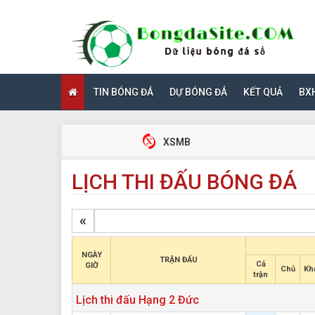
TIN BÓNG ĐÁ
DỰ BÓNG ĐÁ
KẾT QUẢ
BX
XSMB
LỊCH THI ĐẤU BÓNG ĐÁ
«
NGÀY
TRẬN ĐẤU
Cả
GIỜ
Chủ
Kh
trận
Lịch thi đấu Hạng 2 Đức