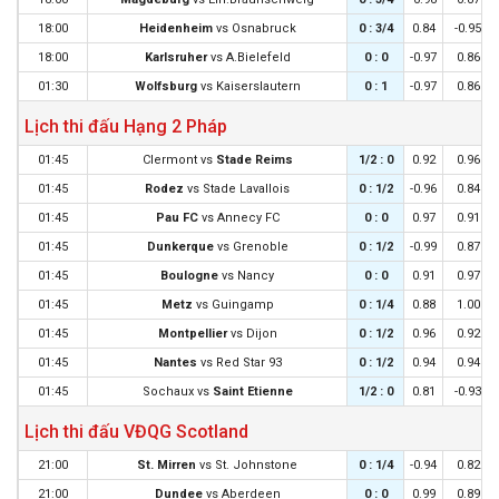
18:00
Heidenheim
vs
Osnabruck
0 : 3/4
0.84
-0.95
18:00
Karlsruher
vs
A.Bielefeld
0 : 0
-0.97
0.86
01:30
Wolfsburg
vs
Kaiserslautern
0 : 1
-0.97
0.86
Lịch thi đấu Hạng 2 Pháp
01:45
Clermont
vs
Stade Reims
1/2 : 0
0.92
0.96
01:45
Rodez
vs
Stade Lavallois
0 : 1/2
-0.96
0.84
01:45
Pau FC
vs
Annecy FC
0 : 0
0.97
0.91
01:45
Dunkerque
vs
Grenoble
0 : 1/2
-0.99
0.87
01:45
Boulogne
vs
Nancy
0 : 0
0.91
0.97
01:45
Metz
vs
Guingamp
0 : 1/4
0.88
1.00
01:45
Montpellier
vs
Dijon
0 : 1/2
0.96
0.92
01:45
Nantes
vs
Red Star 93
0 : 1/2
0.94
0.94
01:45
Sochaux
vs
Saint Etienne
1/2 : 0
0.81
-0.93
Lịch thi đấu VĐQG Scotland
21:00
St. Mirren
vs
St. Johnstone
0 : 1/4
-0.94
0.82
21:00
Dundee
vs
Aberdeen
0 : 0
0.99
0.89