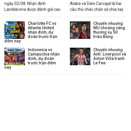
23:00
Trans Narva
vs
Nomme Kalju
ngày 02/08. Nhận định
Alaba và Dani Carvajal là hai
Landskrona được đánh giá cao
cầu thủ chắc chắn sẽ chia tay
Lịch thi đấu VĐQG Georgia
hơn nhờ chuỗi phong độ ổn
Real Madrid trong mùa hè
21:00
Dinamo Batumi
vs
Gagra Tbilisi
định.
2026.
Charlotte FC vs
Chuyển nhượng:
Atlanta United
MU choáng váng
21:00
FC Iberia 1999
vs
Dila Gori
nhận định, dự
thương vụ 50
21:00
FC Rustavi
vs
Torpedo Kut.
đoán trước trận
triệu Bảng
đêm nay
21:00
FC Spaeri
vs
Dinamo Tbilisi
Indonesia vs
Chuyển nhượng
21:00
Meshakhte Tkibuli
vs
Samgurali Tskh.
Campuchia nhận
Anh: Liverpool và
định, dự đoán
Aston Villa tranh
Lịch thi đấu VĐQG Hungary
trước trận đêm
Le Fee
nay
23:00
MTK Budapest
vs
Puskas Akademia
23:00
Kisvarda FC
vs
Ujpest
0 : 0
0.95
0.89
23:00
Vasas Budapest
vs
Zalaegerzseg
23:00
Gyori ETO
vs
Ferencvaros
23:00
Paksi
vs
Kispest Honved
23:00
Debreceni
vs
Nyiregyhaza
Lịch thi đấu VĐQG Latvia
20:00
BFC Daugavpils
vs
FK Tukums 2000
0 : 1/2
0.85
-0.99