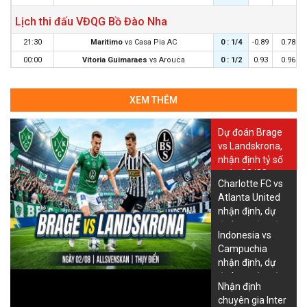
Lịch thi đấu VĐQG Bồ Đào Nha
21:30
Maritimo
vs
Casa Pia AC
0 : 1/4
-0.89
0.78
00:00
Vitoria Guimaraes
vs
Arouca
0 : 1/2
0.93
0.96
02:30
Amadora
vs
Sporting Lisbon
XEM THÊM
Lịch thi đấu VĐQG Hà Lan
21:30
NEC Nijmegen
vs
Telstar
0 : 1 1/4
-0.95
0.84
Dự đoán Brage
23:45
Go Ahead Eagles
vs
Willem II
0 : 3/4
0.81
-0.93
vs Landskrona,
01:00
PSV Eindhoven
vs
Fortuna Sittard
0 : 2 1/4
nhận định tỷ số
0.96
0.93
ngày 02/08
02:00
AZ Alkmaar
vs
ADO Den Haag
0 : 1 1/4
0.94
0.95
Charlotte FC vs
Atlanta United
Lịch thi đấu VĐQG Nga
nhận định, dự
19:30
Krylya Sovetov
vs
Baltika
1/4 : 0
0.83
-0.94
đoán trước trận
Indonesia vs
đêm nay
22:00
Lok. Moscow
vs
Akron Togliatti
0 : 1 1/4
0.97
0.92
Campuchia
00:30
Rostov
vs
CSKA Moscow
nhận định, dự
đoán trước trận
Lịch thi đấu VĐQG Ba Lan
Nhận định
đêm nay
chuyên gia Inter
19:45
Radomiak Radom
vs
Gornik Zabrze
1/4 : 0
0.79
-0.92