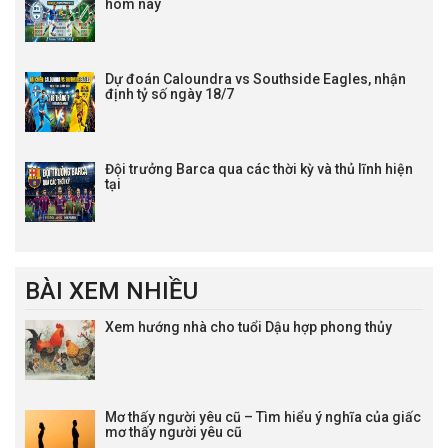
hôm nay
Lịch thi đấu Hạng 2 Ba Lan
20:30
Miedz Legnica
vs
Pogon Grodzisk
0 : 1/4
0.80
-0.96
Dự đoán Caloundra vs Southside Eagles, nhận
20:30
Puszcza Nie.
vs
Odra Opole
0 : 1/4
1.00
0.84
định tỷ số ngày 18/7
20:30
Stal Mielec
vs
Stal Rzeszow
0 : 3/4
0.74
-0.90
01:15
Podbeskidzie
vs
Lechia GD
0 : 1 1/2
-0.94
0.78
Đội trưởng Barca qua các thời kỳ và thủ lĩnh hiện
Lịch thi đấu Hạng 2 Iceland
tại
21:00
Volsungur
vs
HK Kopavogur
21:00
Grotta
vs
Throttur Rey.
3/4 : 0
0.96
0.88
21:00
UMF Njardvik
vs
Vestri
0 : 1
0.88
0.96
BÀI XEM NHIỀU
Lịch thi đấu Hạng 2 Na Uy
21:00
Stabaek
vs
Lyn
0 : 1 1/4
0.85
0.99
Xem hướng nhà cho tuổi Dậu hợp phong thủy
Lịch thi đấu Hạng 2 Phần Lan
22:00
SJK Akatemia
vs
PK-35
1/2 : 0
-0.99
0.88
22:00
Mơ thấy người yêu cũ – Tìm hiểu ý nghĩa của giấc
KaPa
vs
EIF Ekenas
1/4 : 0
0.83
-0.94
mơ thấy người yêu cũ