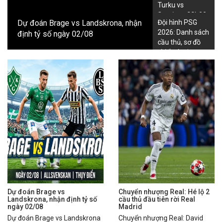
Turku vs
21:00
Surkhon Termiz
vs
Navbahor
3/4 : 0
-0.93
0.75
1
Sarajevo 22h00
a, nhận
Charlotte FC vs Atlanta United nhận
Đội hình PSG
hôm nay
21:30
Lok. Tashkent
vs
Dinamo Samarkand
0 : 1/4
0.70
-0.88
0
2026: Danh sách
định, dự đoán trước trận đêm nay
22:00
Xorazm Urganch
vs
Mashal Mubarek
0 : 3/4
0.97
0.85
0
cầu thủ, sơ đồ
chiến thuật
Lịch thi đấu VĐQG Argentina
05:30
Rosario Central
vs
Aldosivi
0 : 1
0.90
0.99
0
07:45
Ind.Rivadavia
vs
Estudiantes Rio Cuarto
0 : 1
0.92
0.97
0
Lịch thi đấu VĐQG Chi Lê
07:30
Univ. Catolica(CHL)
vs
Cobresal
0 : 1 1/2
0.91
0.97
0
Lịch thi đấu VĐQG Paraguay
04:30
Rubio nu
vs
Deportivo Recoleta
0 : 1/4
0.96
0.86
Lịch thi đấu Hạng 2 Ba Lan
23:00
Polonia Bytom
vs
Pogon Siedlce
0 : 1/2
0.70
-0.86
0
Dự đoán Brage vs
Chuyển nhượng Real: Hé lộ 2
01:30
Polonia Wars.
vs
Ruch Chorzow
0 : 1/4
0.94
0.90
Landskrona, nhận định tỷ số
cầu thủ đầu tiên rời Real
ngày 02/08
Madrid
Lịch thi đấu Hạng 2 Iceland
Dự đoán Brage vs Landskrona
Chuyển nhượng Real: David