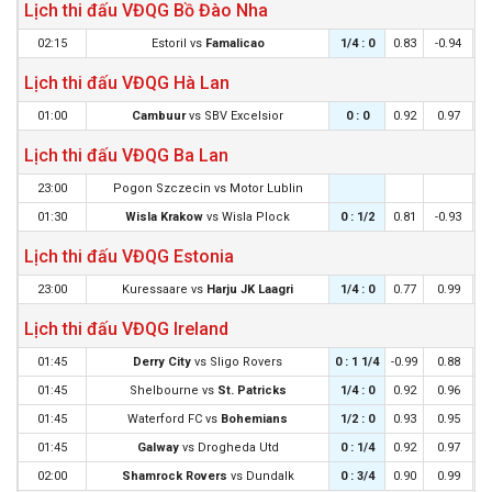
Lịch thi đấu VĐQG Bồ Đào Nha
02:15
Estoril
vs
Famalicao
1/4 : 0
0.83
-0.94
Lịch thi đấu VĐQG Hà Lan
01:00
Cambuur
vs
SBV Excelsior
0 : 0
0.92
0.97
Lịch thi đấu VĐQG Ba Lan
23:00
Pogon Szczecin
vs
Motor Lublin
01:30
Wisla Krakow
vs
Wisla Plock
0 : 1/2
0.81
-0.93
0
Lịch thi đấu VĐQG Estonia
23:00
Kuressaare
vs
Harju JK Laagri
1/4 : 0
0.77
0.99
Lịch thi đấu VĐQG Ireland
01:45
Derry City
vs
Sligo Rovers
0 : 1 1/4
-0.99
0.88
0
01:45
Shelbourne
vs
St. Patricks
1/4 : 0
0.92
0.96
01:45
Waterford FC
vs
Bohemians
1/2 : 0
0.93
0.95
1
01:45
Galway
vs
Drogheda Utd
0 : 1/4
0.92
0.97
0
02:00
Shamrock Rovers
vs
Dundalk
0 : 3/4
0.90
0.99
0