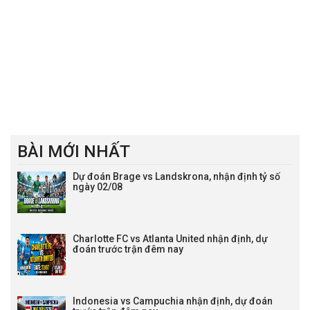
00:45
Deportivo Riestra
vs
Estudiantes LP
07:30
Independiente
vs
CA Platense
Lịch thi đấu VĐQG Chi Lê
02:00
Huachipato
vs
Everton CD
04:30
Coquimbo Unido
vs
La Serena
Lịch thi đấu VĐQG Colombia
02:00
Santa Fe
vs
Boyaca Chico
BÀI MỚI NHẤT
02:00
Santa Fe
vs
Boyaca Chico
04:20
Fortaleza
vs
Cucuta
Dự đoán Brage vs Landskrona, nhận định tỷ số
06:25
Pereira
vs
Santa Fe
ngày 02/08
06:25
Deportes Tolima
vs
Inter Bogota
06:25
Deportes Tolima
vs
Inter Bogota
08:05
Alianza Petrolera
vs
Atl. Bucaramanga
Charlotte FC vs Atlanta United nhận định, dự
đoán trước trận đêm nay
08:30
Deportivo Pasto
vs
Deportivo Cali
08:30
Deportivo Pasto
vs
Deportivo Cali
Lịch thi đấu VĐQG Paraguay
Indonesia vs Campuchia nhận định, dự đoán