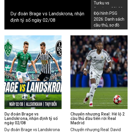
Turku vs
22:30
Lech Poznan
vs
Piast Gliwice
Sarajevo 22h00
a, nhận
Charlotte FC vs Atlanta United nhận
Đội hình PSG
01:15
Korona Kielce
vs
Legia Wars.
hôm nay
2026: Danh sách
định, dự đoán trước trận đêm nay
Lịch thi đấu VĐQG Bulgaria
cầu thủ, sơ đồ
chiến thuật
21:00
Botev Vratsa
vs
Slavia Sofia
21:00
Cherno More
vs
Ludogorets
21:00
Dunav Ruse
vs
Arda Kardzhali
21:00
Septemvri Sofia
vs
Cska Sofia
21:00
Botev Plovdiv
vs
Spartak Varna
21:00
Levski Sofia
vs
Lok. Plovdiv
21:00
Lok. Sofia
vs
CSKA 1948 Sofia
Lịch thi đấu VĐQG Croatia
23:30
Rudes Zagreb
vs
NK Osijek
02:00
Lok. Zagreb
vs
HNK Gorica
Dự đoán Brage vs
Chuyển nhượng Real: Hé lộ 2
Lịch thi đấu VĐQG Estonia
Landskrona, nhận định tỷ số
cầu thủ đầu tiên rời Real
ngày 02/08
Madrid
21:00
Paide Linname.
vs
Parnu JK Vaprus
Dự đoán Brage vs Landskrona
Chuyển nhượng Real: David