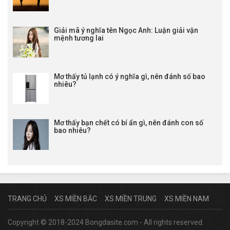
Lịch thi đấu Hạng 2 Đan Mạch
19:00
Aarhus Fremad
vs
HB Koge
Giải mã ý nghĩa tên Ngọc Anh: Luận giải vận
21:00
Hobro I.K.
vs
AB Gladsaxe
mệnh tương lai
Lịch thi đấu Hạng 2 Nhật Bản
12:45
Consa. Sapporo
vs
Tokushima Vortis
Mơ thấy tủ lạnh có ý nghĩa gì, nên đánh số bao
16:30
Fujieda MYFC
vs
Vegalta Sendai
nhiêu?
16:30
Vanraure Hachinohe
vs
Kataller Toyama
17:00
Tegevajaro Miyazaki
vs
Yokohama FC
17:00
Jubilo Iwata
vs
Blaublitz Akita
Mơ thấy bạn chết có bí ẩn gì, nên đánh con số
bao nhiêu?
17:00
Oita Trinita
vs
Shonan Bellmare
17:00
Omiya Ardija
vs
Alb. Niigata (JPN)
17:30
Sagan Tosu
vs
Ventforet Kofu
Lịch thi đấu Hạng 2 Argentina
01:00
Almirante Brown
vs
Ciudad Bolivar
TRANG CHỦ
XS MIỀN BẮC
XS MIỀN TRUNG
XS MIỀN NAM
01:00
Estudiantes BsAs
vs
Deportivo Madryn
01:00
Agropecuario AAC
vs
CA Guemes
Copyright © 2018-2024 Bongdasite.com - All rights reserved.