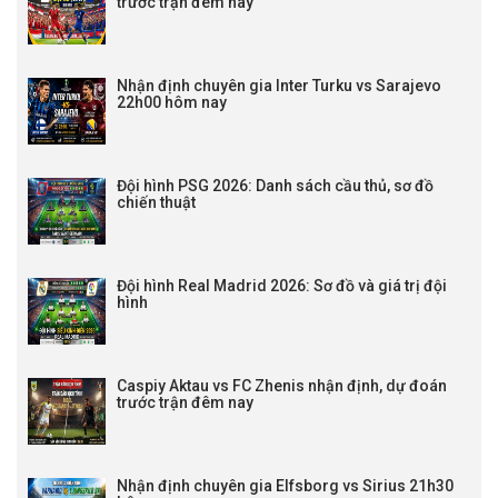
trước trận đêm nay
20:00
Norrkoping
vs
Brage
20:00
Ljungskile SK
vs
Oddevold
20:00
Ostersunds
vs
GIF Sundsvall
Nhận định chuyên gia Inter Turku vs Sarajevo
22h00 hôm nay
Lịch thi đấu Hạng 2 Đan Mạch
18:00
Hvidovre IF
vs
Esbjerg FB
19:00
Aalborg BK
vs
Kolding IF
Đội hình PSG 2026: Danh sách cầu thủ, sơ đồ
chiến thuật
19:00
Vejle
vs
Hillerod
20:00
Fredericia
vs
Vendsyssel FF
Lịch thi đấu Hạng 2 Nhật Bản
Đội hình Real Madrid 2026: Sơ đồ và giá trị đội
hình
16:00
Iwaki FC
vs
FC Imabari
17:00
Montedio Yama.
vs
Tochigi City
Lịch thi đấu Hạng 2 Argentina
Caspiy Aktau vs FC Zhenis nhận định, dự đoán
trước trận đêm nay
00:30
Los Andes
vs
Ferro Carril Oeste
01:00
Deportivo Moron
vs
CA Acassuso
01:00
Colegiales
vs
Patronato Parana
Nhận định chuyên gia Elfsborg vs Sirius 21h30
01:30
Colon
vs
San Telmo