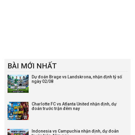
22:00
Stromsgodset
vs
Egersunds IK
22:00
Sogndal
vs
Bryne
22:00
Haugesund
vs
Raufoss IL
22:00
Strommen
vs
Ranheim IL
22:00
Sandnes Ulf
vs
IL Hodd
22:00
Asane Fotball
vs
Kongsvinger
Lịch thi đấu Hạng 2 Phần Lan
19:00
HJK Klubi 04
vs
KTP Kotka
BÀI MỚI NHẤT
Lịch thi đấu Hạng 2 Séc
Dự đoán Brage vs Landskrona, nhận định tỷ số
22:00
Banik Ostrava B
vs
Taborsko
ngày 02/08
Lịch thi đấu Hạng 2 Thụy Điển
20:00
Varbergs BoIS
vs
Sandvikens
Charlotte FC vs Atlanta United nhận định, dự
20:00
Norrby
vs
Orebro
đoán trước trận đêm nay
20:00
Helsingborg
vs
Varnamo
20:00
Osters
vs
Landskrona
Indonesia vs Campuchia nhận định, dự đoán
20:00
Falkenbergs
vs
Nordic United FC