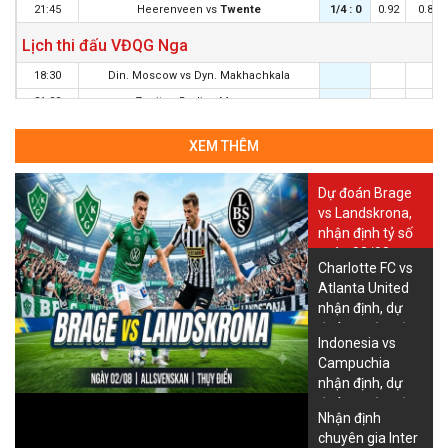
21:45
Heerenveen
vs
Twente
1/4 : 0
0.92
0.88
Lịch thi đấu VĐQG Nga
18:30
Din. Moscow
vs
Dyn. Makhachkala
21:00
Zenit
vs
Rodina Moscow
00:30
Rubin Kazan
vs
FK Orenburg
XEM THÊM
00:30
Spartak Moscow
vs
Krasnodar
Lịch thi đấu VĐQG Ba Lan
Dự đoán Brage
vs Landskrona,
19:45
Rakow Czestochowa
vs
Zaglebie Lubin
nhận định tỷ số
22:30
Katowice
vs
Wieczysta Krakow
ngày 02/08
Charlotte FC vs
01:15
Jagiellonia
vs
Widzew Lodz
Atlanta United
Lịch thi đấu VĐQG Croatia
nhận định, dự
đoán trước trận
23:30
Slaven Belupo
vs
NK Varazdin
Indonesia vs
đêm nay
Campuchia
02:00
Hajduk Split
vs
Istra 1961
nhận định, dự
Lịch thi đấu VĐQG Estonia
đoán trước trận
Nhận định
đêm nay
21:00
Tammeka Tartu
vs
Flora Tallinn
chuyên gia Inter