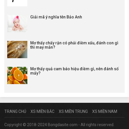
20:00
Norrby
vs
Orebro
20:00
Helsingborg
vs
Varnamo
Giải mã ý nghĩa tên Bảo Anh
20:00
Osters
vs
Landskrona
20:00
Falkenbergs
vs
Nordic United FC
20:00
Norrkoping
vs
Brage
Mơ thấy chấy rận có phải điềm xấu, đánh con gì
20:00
Ljungskile SK
vs
Oddevold
thì may mắn?
20:00
Ostersunds
vs
GIF Sundsvall
Lịch thi đấu Hạng 2 Đan Mạch
Mơ thấy quả cam báo hiệu điềm gì, nên đánh số
FT 2 - 1
Hvidovre IF
vs
Esbjerg FB
0 : 1/4
-0.94
0.8
mấy?
FT 1 - 1
Aalborg BK
vs
Kolding IF
0 : 1/2
0.94
0.9
19:00
Vejle
vs
Hillerod
FT 1 - 1
Fredericia
vs
Vendsyssel FF
0 : 3/4
0.94
0.9
Lịch thi đấu Hạng 2 Nhật Bản
TRANG CHỦ
XS MIỀN BẮC
XS MIỀN TRUNG
XS MIỀN NAM
FT 2 - 1
Iwaki FC
vs
FC Imabari
0 : 1/2
0.98
0.9
FT 2 - 0
Montedio Yama.
vs
Tochigi City
0 : 0
0.84
-0.9
Copyright © 2018-2024 Bongdasite.com - All rights reserved.