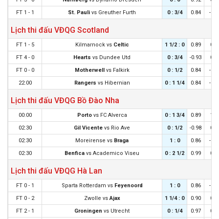
FT 1 - 1
St. Pauli
vs
Greuther Furth
0 : 3/4
0.84
-0.9
Lịch thi đấu VĐQG Scotland
FT 1 - 5
Kilmarnock
vs
Celtic
1 1/2 : 0
0.89
0.9
FT 4 - 0
Hearts
vs
Dundee Utd
0 : 3/4
-0.93
0.8
FT 0 - 0
Motherwell
vs
Falkirk
0 : 1/2
0.84
-0.9
22:00
Rangers
vs
Hibernian
0 : 1 1/4
0.84
-0.9
Lịch thi đấu VĐQG Bồ Đào Nha
00:00
Porto
vs
FC Alverca
0 : 1 3/4
0.89
1.0
02:30
Gil Vicente
vs
Rio Ave
0 : 1/2
-0.98
0.8
02:30
Moreirense
vs
Braga
1 : 0
0.86
-0.9
02:30
Benfica
vs
Academico Viseu
0 : 2 1/2
0.99
0.9
Lịch thi đấu VĐQG Hà Lan
FT 0 - 1
Sparta Rotterdam
vs
Feyenoord
1 : 0
0.86
-0.9
FT 0 - 2
Zwolle
vs
Ajax
1 1/4 : 0
0.90
0.9
FT 2 - 1
Groningen
vs
Utrecht
0 : 1/4
0.97
0.9