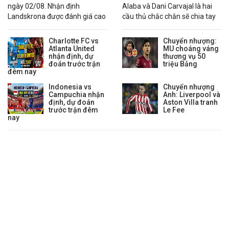
01:15
KA Akureyri
vs
Hafnarfjordur
0 : 1/4
0.94
0.9
ngày 02/08. Nhận định
Alaba và Dani Carvajal là hai
Landskrona được đánh giá cao
cầu thủ chắc chắn sẽ chia tay
03:15
Breidablik
vs
Valur Rey.
0 : 3/4
0.85
-0.9
hơn nhờ chuỗi phong độ ổn
Real Madrid trong mùa hè
Lịch thi đấu VĐQG Ireland
định.
2026.
Charlotte FC vs
Chuyển nhượng:
Atlanta United
MU choáng váng
FT 3 - 1
Waterford FC
vs
Bohemians
1/4 : 0
-0.93
0.8
nhận định, dự
thương vụ 50
22:59
đoán trước trận
Shelbourne
vs
St. Patricks
triệu Bảng
1/4 : 0
-0.95
0.8
đêm nay
Lịch thi đấu VĐQG Latvia
Indonesia vs
Chuyển nhượng
Campuchia nhận
Anh: Liverpool và
FT 1 - 2
SK Super Nova
vs
FK Liepaja
3/4 : 0
0.91
0.9
định, dự đoán
Aston Villa tranh
trước trận đêm
Le Fee
FT 0 - 1
Jelgava
vs
FK Auda
1/2 : 0
-0.99
0.8
nay
22:00
Riga FC
vs
FK Ogre United
0 : 3
0.78
-0.9
00:00
Rigas Futbola Skola
vs
FK Grobina
Lịch thi đấu VĐQG Lithuania
FT 3 - 4
FA Siauliai
vs
Dziugas FC
1/4 : 0
0.90
0.9
22:45
FK Banga
vs
FK Suduva
0 : 0
-0.77
0.6
23:00
FK Kauno Zalgiris
vs
Hegelmann Litauen
Lịch thi đấu VĐQG Na Uy