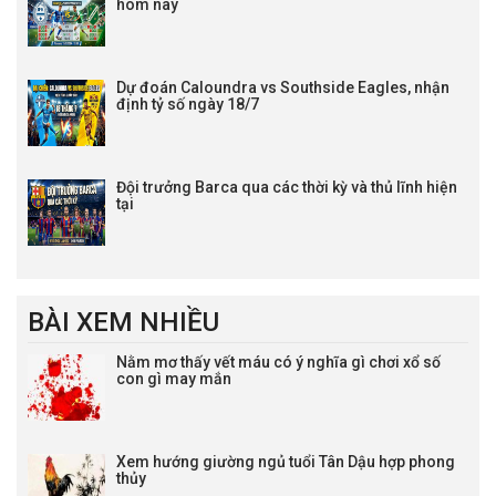
hôm nay
Dự đoán Caloundra vs Southside Eagles, nhận
định tỷ số ngày 18/7
Đội trưởng Barca qua các thời kỳ và thủ lĩnh hiện
tại
BÀI XEM NHIỀU
Nằm mơ thấy vết máu có ý nghĩa gì chơi xổ số
con gì may mắn
Xem hướng giường ngủ tuổi Tân Dậu hợp phong
thủy