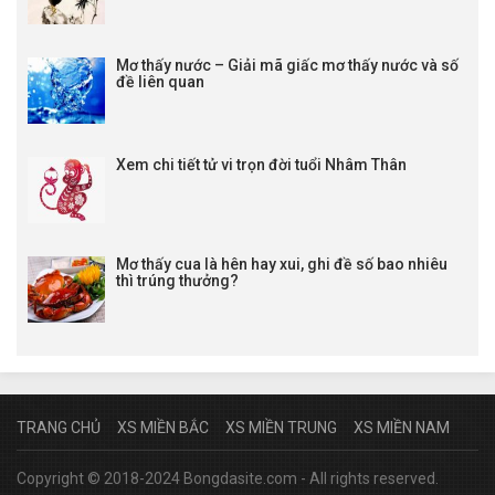
Mơ thấy nước – Giải mã giấc mơ thấy nước và số
đề liên quan
Xem chi tiết tử vi trọn đời tuổi Nhâm Thân
Mơ thấy cua là hên hay xui, ghi đề số bao nhiêu
thì trúng thưởng?
TRANG CHỦ
XS MIỀN BẮC
XS MIỀN TRUNG
XS MIỀN NAM
Copyright © 2018-2024 Bongdasite.com - All rights reserved.