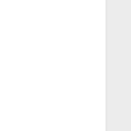
16
3.16
63
5.30
94
2.08
33
3.69