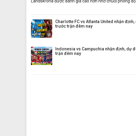
Landskrona được đánh giá cao hơn nhờ chuỗi phong độ 
21:00
Paide Linname.
vs
Parnu JK Vaprus
23:00
Trans Narva
vs
Nomme Kalju
Charlotte FC vs Atlanta United nhận định
Lịch thi đấu VĐQG Georgia
trước trận đêm nay
21:00
Dinamo Batumi
vs
Gagra Tbilisi
21:00
FC Iberia 1999
vs
Dila Gori
21:00
FC Rustavi
vs
Torpedo Kut.
Indonesia vs Campuchia nhận định, dự đ
trận đêm nay
21:00
FC Spaeri
vs
Dinamo Tbilisi
Meshakhte Tkibuli
vs
Samgurali
21:00
Tskh.
Lịch thi đấu VĐQG Hungary
23:00
MTK Budapest
vs
Puskas Akademia
23:00
Kisvarda FC
vs
Ujpest
23:00
Vasas Budapest
vs
Zalaegerzseg
23:00
Gyori ETO
vs
Ferencvaros
23:00
Paksi
vs
Kispest Honved
23:00
Debreceni
vs
Nyiregyhaza