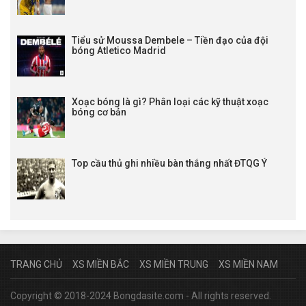
Tiểu sử Moussa Dembele – Tiền đạo của đội
bóng Atletico Madrid
Xoạc bóng là gì? Phân loại các kỹ thuật xoạc
bóng cơ bản
Top cầu thủ ghi nhiều bàn thắng nhất ĐTQG Ý
TRANG CHỦ
XS MIỀN BẮC
XS MIỀN TRUNG
XS MIỀN NAM
Copyright © 2018-2024 Bongdasite.com - All rights reserved.