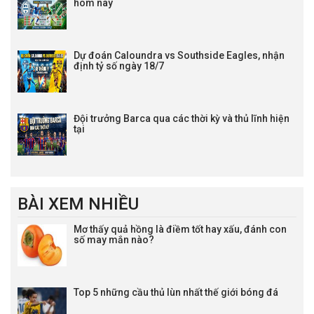
hôm nay
Dự đoán Caloundra vs Southside Eagles, nhận
định tỷ số ngày 18/7
Đội trưởng Barca qua các thời kỳ và thủ lĩnh hiện
tại
BÀI XEM NHIỀU
Mơ thấy quả hồng là điềm tốt hay xấu, đánh con
số may mắn nào?
Top 5 những cầu thủ lùn nhất thế giới bóng đá