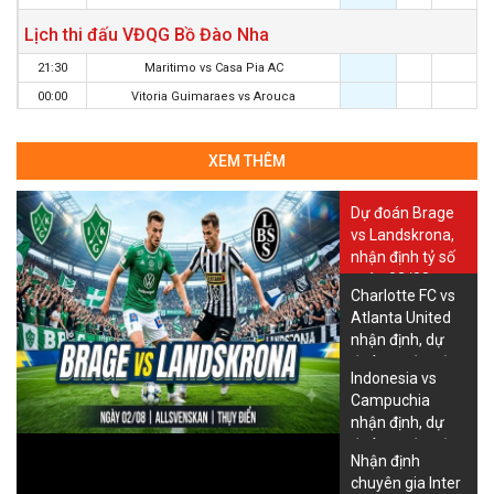
Lịch thi đấu VĐQG Bồ Đào Nha
21:30
Maritimo
vs
Casa Pia AC
00:00
Vitoria Guimaraes
vs
Arouca
02:30
Amadora
vs
Sporting Lisbon
XEM THÊM
Lịch thi đấu VĐQG Hà Lan
21:30
NEC Nijmegen
vs
Telstar
Dự đoán Brage
23:45
Go Ahead Eagles
vs
Willem II
vs Landskrona,
01:00
PSV Eindhoven
vs
Fortuna Sittard
nhận định tỷ số
ngày 02/08
02:00
AZ Alkmaar
vs
ADO Den Haag
Charlotte FC vs
Atlanta United
Lịch thi đấu VĐQG Nga
nhận định, dự
19:30
Krylya Sovetov
vs
Baltika
đoán trước trận
Indonesia vs
đêm nay
22:00
Lok. Moscow
vs
Akron Togliatti
Campuchia
00:30
Rostov
vs
CSKA Moscow
nhận định, dự
đoán trước trận
Lịch thi đấu VĐQG Ba Lan
Nhận định
đêm nay
chuyên gia Inter
19:45
Radomiak Radom
vs
Gornik Zabrze