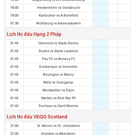
18:00
Heidenheim
vs
Osnabruck
18:00
Karlsruher
vs
A.Bielefeld
01:30
Wolfsburg
vs
Kaiserslautern
Lịch thi đấu Hạng 2 Pháp
01:45
Clermont
vs
Stade Reims
01:45
Rodez
vs
Stade Lavallois
01:45
Pau FC
vs
Annecy FC
01:45
Dunkerque
vs
Grenoble
01:45
Boulogne
vs
Nancy
01:45
Metz
vs
Guingamp
01:45
Montpellier
vs
Dijon
01:45
Nantes
vs
Red Star 93
01:45
Sochaux
vs
Saint Etienne
Lịch thi đấu VĐQG Scotland
21:00
St. Mirren
vs
St. Johnstone
21:00
Dundee
vs
Aberdeen