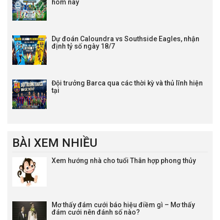
hôm nay
Dự đoán Caloundra vs Southside Eagles, nhận
định tỷ số ngày 18/7
Đội trưởng Barca qua các thời kỳ và thủ lĩnh hiện
tại
BÀI XEM NHIỀU
Xem hướng nhà cho tuổi Thân hợp phong thủy
Mơ thấy đám cưới báo hiệu điềm gì – Mơ thấy
đám cưới nên đánh số nào?