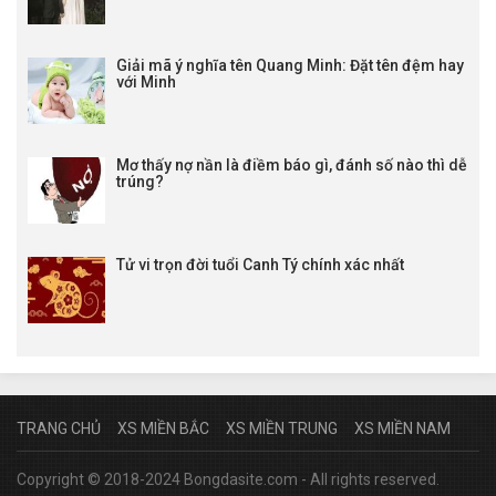
Giải mã ý nghĩa tên Quang Minh: Đặt tên đệm hay
với Minh
Mơ thấy nợ nần là điềm báo gì, đánh số nào thì dễ
trúng?
Tử vi trọn đời tuổi Canh Tý chính xác nhất
TRANG CHỦ
XS MIỀN BẮC
XS MIỀN TRUNG
XS MIỀN NAM
Copyright © 2018-2024 Bongdasite.com - All rights reserved.