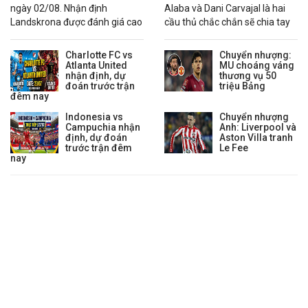
ngày 02/08. Nhận định
Alaba và Dani Carvajal là hai
02:15
Leiknir Rey.
vs
Fylkir
Landskrona được đánh giá cao
cầu thủ chắc chắn sẽ chia tay
02:15
Afturelding
vs
UMF Grindavik
hơn nhờ chuỗi phong độ ổn
Real Madrid trong mùa hè
định.
Lịch thi đấu Hạng 2 Phần Lan
2026.
Charlotte FC vs
Chuyển nhượng:
Atlanta United
MU choáng váng
22:00
Haka
vs
JIPPO
nhận định, dự
thương vụ 50
đoán trước trận
triệu Bảng
22:30
JaPS
vs
MP Mikkeli
đêm nay
Lịch thi đấu Hạng 2 Séc
Indonesia vs
Chuyển nhượng
Campuchia nhận
Anh: Liverpool và
22:00
Jihlava
vs
Pribram
định, dự đoán
Aston Villa tranh
trước trận đêm
Le Fee
22:00
Sellier&Bellot Vlasim
vs
Vik.Zizkov
nay
22:00
Opava
vs
Kladno
22:00
SK Prostejov
vs
MFK Karvina
22:00
Slavia Praha B
vs
Fotbal Trinec
22:00
Usti & Labem
vs
Arsenal Ceska Lipa
22:00
Dukla Praha
vs
Slavia Kromeriz
Lịch thi đấu Hạng 2 Argentina
06:00
F. Midland
vs
Deportivo Maipu