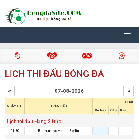
Toggl
navig
LỊCH THI ĐẤU BÓNG ĐÁ
«
»
CHÂU Á
NGÀY GIỜ
TRẬN ĐẤU
Cả trận
Chủ
Khách
Hi
Lịch thi đấu Hạng 2 Đức
01:30
Bochum
vs
Hertha Berlin