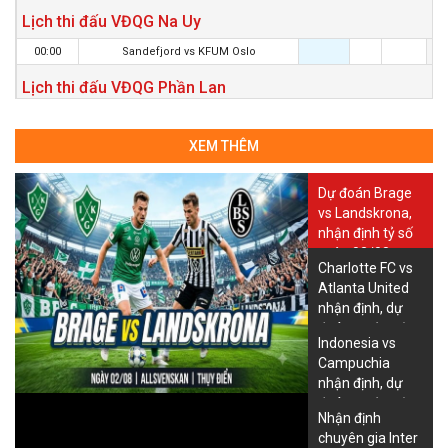
Lịch thi đấu VĐQG Na Uy
00:00
Sandefjord
vs
KFUM Oslo
Lịch thi đấu VĐQG Phần Lan
23:00
Seinajoen JK
vs
Gnistan
XEM THÊM
Lịch thi đấu VĐQG Áo
00:30
SCR Altach
vs
WSG Tirol
Dự đoán Brage
vs Landskrona,
Lịch thi đấu VĐQG Đan Mạch
nhận định tỷ số
00:00
Sonderjyske
vs
Viborg
1/4 : 0
0.91
0.97
0 
ngày 02/08
Charlotte FC vs
Lịch thi đấu VĐQG Nhật Bản
Atlanta United
nhận định, dự
17:25
Yokohama FM
vs
Kashima Antlers
1/2 : 0
0.88
1.02
1/4
đoán trước trận
17:30
Gamba Osaka
vs
Urawa Red
0 : 1/4
Indonesia vs
1.08
0.82
0 
đêm nay
Campuchia
Lịch thi đấu VĐQG Trung Quốc
nhận định, dự
đoán trước trận
18:35
Beijing Guoan
vs
Shenzhen Peng City
0 : 1 1/2
0.96
0.80
0 :
Nhận định
đêm nay
chuyên gia Inter
Lịch thi đấu VĐQG Uzbekistan