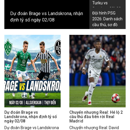
Turku vs
21:00
Surkhon Termiz
vs
Navbahor
Sarajevo 22h00
a, nhận
Charlotte FC vs Atlanta United nhận
Đội hình PSG
hôm nay
21:30
Lok. Tashkent
vs
Dinamo Samarkand
2026: Danh sách
định, dự đoán trước trận đêm nay
22:00
Xorazm Urganch
vs
Mashal Mubarek
cầu thủ, sơ đồ
chiến thuật
Lịch thi đấu VĐQG Argentina
05:30
Rosario Central
vs
Aldosivi
07:45
Ind.Rivadavia
vs
Estudiantes Rio Cuarto
Lịch thi đấu VĐQG Chi Lê
07:30
Univ. Catolica(CHL)
vs
Cobresal
Lịch thi đấu VĐQG Paraguay
04:30
Rubio nu
vs
Deportivo Recoleta
Lịch thi đấu Hạng 2 Ba Lan
23:00
Polonia Bytom
vs
Pogon Siedlce
Dự đoán Brage vs
Chuyển nhượng Real: Hé lộ 2
01:30
Polonia Wars.
vs
Ruch Chorzow
Landskrona, nhận định tỷ số
cầu thủ đầu tiên rời Real
ngày 02/08
Madrid
Lịch thi đấu Hạng 2 Iceland
Dự đoán Brage vs Landskrona
Chuyển nhượng Real: David