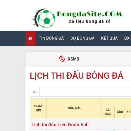
TIN BÓNG ĐÁ
DỰ BÓNG ĐÁ
KẾT QUẢ
BX
XSMB
LỊCH THI ĐẤU BÓNG ĐÁ
«
NGÀY
TRẬN ĐẤU
Cả
GIỜ
Chủ
Kh
trận
Lịch thi đấu Liên Đoàn Anh