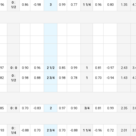
0 :
.96
0.86
-0.98
3
0.99
0.77
1 1/4
0.96
0.80
1.35
4.
1/2
.97
0 : 0
0.90
0.96
2 1/2
0.85
0.99
1
0.81
-0.97
2.43
3.
0 :
.82
0.98
0.88
2 3/4
0.98
0.78
1
0.70
-0.94
1.43
4.
1/2
.85
0 : 0
0.70
-0.83
2
0.97
0.90
3/4
0.81
0.99
2.35
3.
0 :
.93
-0.88
0.70
2 3/4
0.70
-0.88
1 1/4
-0.96
0.72
2.01
3.
1/4