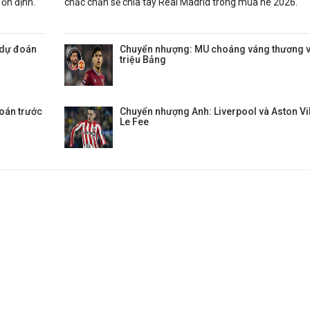
ổn định.
chắc chắn sẽ chia tay Real Madrid trong mùa hè 2026.
, dự đoán
Chuyển nhượng: MU choáng váng thương v
triệu Bảng
oán trước
Chuyển nhượng Anh: Liverpool và Aston Vil
Le Fee