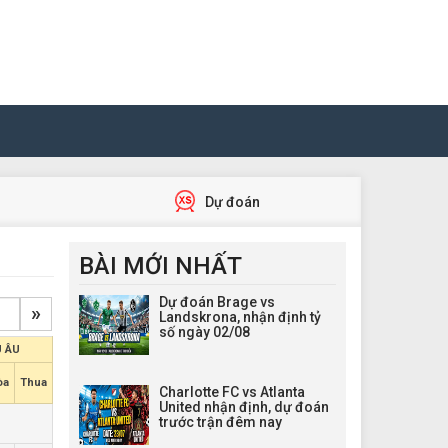
Dự đoán
BÀI MỚI NHẤT
Dự đoán Brage vs
»
Landskrona, nhận định tỷ
số ngày 02/08
 ÂU
òa
Thua
Charlotte FC vs Atlanta
United nhận định, dự đoán
trước trận đêm nay