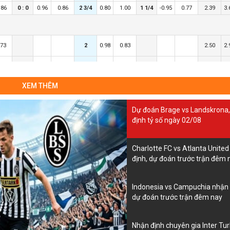
.86
0 : 0
0.96
0.86
2 3/4
0.80
1.00
1 1/4
-0.95
0.77
2.39
3.
.73
2
0.98
0.83
2.50
2.
.03
2 1/4
0.88
0.76
1.74
3.
XEM THÊM
.90
0 : 0
0.63
-0.75
2 1/2
0.91
0.89
1
0.82
0.98
2.25
3.
Dự đoán Brage vs Landskrona
định tỷ số ngày 02/08
.77
0 : 0
0.85
0.85
2 1/2
0.93
0.77
1
0.96
0.74
2.29
3.
Charlotte FC vs Atlanta Unite
.98
0 : 0
0.81
0.89
2 1/2
0.96
0.74
1
0.92
0.78
2.34
3.
định, dự đoán trước trận đêm 
0 :
.98
0.91
0.79
2 1/4
0.89
0.81
1
-0.95
0.65
1.68
3.
1/4
Indonesia vs Campuchia nhận 
dự đoán trước trận đêm nay
0 :
.87
0.93
0.89
3 3/4
0.97
0.79
1 1/2
0.87
0.93
1.46
4.
1/2
Nhận định chuyên gia Inter Tur