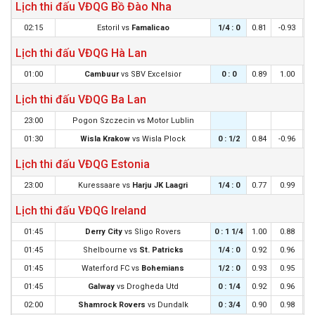
Lịch thi đấu VĐQG Bồ Đào Nha
02:15
Estoril
vs
Famalicao
1/4 : 0
0.81
-0.93
Lịch thi đấu VĐQG Hà Lan
01:00
Cambuur
vs
SBV Excelsior
0 : 0
0.89
1.00
Lịch thi đấu VĐQG Ba Lan
23:00
Pogon Szczecin
vs
Motor Lublin
01:30
Wisla Krakow
vs
Wisla Plock
0 : 1/2
0.84
-0.96
0
Lịch thi đấu VĐQG Estonia
23:00
Kuressaare
vs
Harju JK Laagri
1/4 : 0
0.77
0.99
Lịch thi đấu VĐQG Ireland
01:45
Derry City
vs
Sligo Rovers
0 : 1 1/4
1.00
0.88
0
01:45
Shelbourne
vs
St. Patricks
1/4 : 0
0.92
0.96
01:45
Waterford FC
vs
Bohemians
1/2 : 0
0.93
0.95
1
01:45
Galway
vs
Drogheda Utd
0 : 1/4
0.92
0.96
0
02:00
Shamrock Rovers
vs
Dundalk
0 : 3/4
0.90
0.98
0