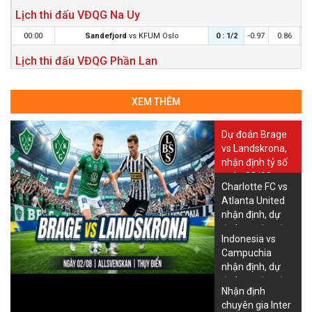
Lịch thi đấu VĐQG Na Uy
00:00
Sandefjord
vs
KFUM Oslo
0 : 1/2
-0.97
0.86
0
Lịch thi đấu VĐQG Phần Lan
23:00
Seinajoen JK
vs
Gnistan
0 : 1/2
-0.97
0.86
0
XEM THÊM
Lịch thi đấu VĐQG Áo
00:30
SCR Altach
vs
WSG Tirol
0 : 1/4
0.84
-0.95
0
Dự đoán Brage
vs Landskrona,
Lịch thi đấu VĐQG Đan Mạch
nhận định tỷ số
00:00
Sonderjyske
vs
Viborg
1/2 : 0
0.88
-0.99
1
ngày 02/08
Charlotte FC vs
Lịch thi đấu VĐQG Nhật Bản
Atlanta United
nhận định, dự
17:25
Yokohama FM
vs
Kashima Antlers
1/4 : 0
-0.94
0.83
1
đoán trước trận
17:30
Gamba Osaka
vs
Urawa Red
0 : 1/4
Indonesia vs
0.97
0.92
đêm nay
Campuchia
Lịch thi đấu VĐQG Trung Quốc
nhận định, dự
đoán trước trận
18:35
Beijing Guoan
vs
Shenzhen Peng City
0 : 1 1/2
-0.94
0.80
0
Nhận định
đêm nay
chuyên gia Inter
Lịch thi đấu VĐQG Uzbekistan