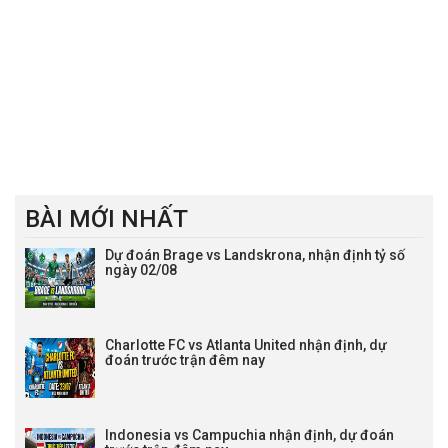
BÀI MỚI NHẤT
Dự đoán Brage vs Landskrona, nhận định tỷ số
ngày 02/08
Charlotte FC vs Atlanta United nhận định, dự
đoán trước trận đêm nay
Indonesia vs Campuchia nhận định, dự đoán