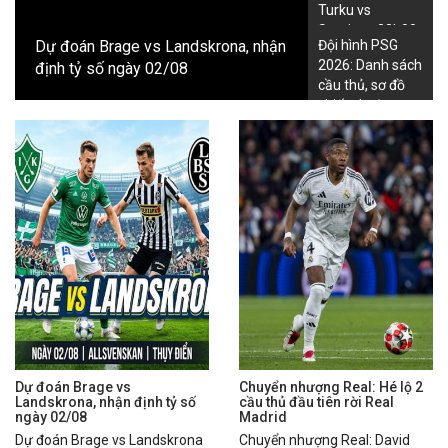
Turku vs
21:00
Surkhon Termiz
vs
Navbahor
3/4 : 0
0.94
0.92
1
Sarajevo 22h00
nhận
Charlotte FC vs Atlanta United nhận
Đội hình PSG
hôm nay
21:30
Lok. Tashkent
vs
Dinamo Samarkand
0 : 1/4
0.91
0.95
2026: Danh sách
định, dự đoán trước trận đêm nay
22:00
Xorazm Urganch
vs
Mashal Mubarek
0 : 3/4
0.94
0.92
0
cầu thủ, sơ đồ
chiến thuật
Lịch thi đấu VĐQG Argentina
05:30
Rosario Central
vs
Aldosivi
0 : 1
0.88
-0.99
0
07:45
Ind.Rivadavia
vs
Estudiantes Rio Cuarto
0 : 1
0.92
0.97
0
Lịch thi đấu VĐQG Chi Lê
07:30
Univ. Catolica(CHL)
vs
Cobresal
0 : 1 1/2
0.91
0.97
0
Lịch thi đấu VĐQG Paraguay
04:30
Rubio nu
vs
Deportivo Recoleta
0 : 1/4
0.96
0.86
Lịch thi đấu Hạng 2 Ba Lan
23:00
Polonia Bytom
vs
Pogon Siedlce
0 : 1/2
0.70
-0.86
0
Dự đoán Brage vs
Chuyển nhượng Real: Hé lộ 2
01:30
Polonia Wars.
vs
Ruch Chorzow
0 : 1/4
0.94
0.90
Landskrona, nhận định tỷ số
cầu thủ đầu tiên rời Real
ngày 02/08
Madrid
Lịch thi đấu Hạng 2 Iceland
Dự đoán Brage vs Landskrona
Chuyển nhượng Real: David