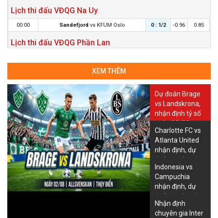
Lịch thi đấu VĐQG Na Uy
00:00
Sandefjord
vs
KFUM Oslo
0 : 1/2
-0.96
0.85
0
Lịch thi đấu VĐQG Phần Lan
23:00
Seinajoen JK
vs
Gnistan
0 : 1/2
-0.98
0.87
0
XEM THÊM
Lịch thi đấu VĐQG Áo
00:30
SCR Altach
vs
WSG Tirol
0 : 1/4
0.84
-0.95
0
Dự đoán Brage
vs Landskrona,
Lịch thi đấu VĐQG Đan Mạch
nhận định tỷ số
00:00
Sonderjyske
vs
Viborg
1/2 : 0
0.87
-0.98
1
ngày 02/08
Charlotte FC vs
Lịch thi đấu VĐQG Nhật Bản
Atlanta United
nhận định, dự
17:25
Yokohama FM
vs
Kashima Antlers
1/4 : 0
-0.97
0.86
1
đoán trước trận
17:30
Gamba Osaka
vs
Urawa Red
0 : 1/4
Indonesia vs
0.99
0.90
đêm nay
Campuchia
Lịch thi đấu VĐQG Trung Quốc
nhận định, dự
đoán trước trận
18:35
Beijing Guoan
vs
Shenzhen Peng City
0 : 1 1/2
-0.94
0.80
0
Nhận định
đêm nay
chuyên gia Inter
Lịch thi đấu VĐQG Uzbekistan