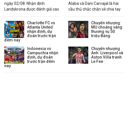
ngày 02/08. Nhận định
Alaba và Dani Carvajal là hai
02:15
Leiknir Rey.
vs
Fylkir
1 : 0
0.99
0.85
1
Landskrona được đánh giá cao
cầu thủ chắc chắn sẽ chia tay
02:15
Afturelding
vs
UMF Grindavik
0 : 1 1/4
0.77
-0.93
0
hơn nhờ chuỗi phong độ ổn
Real Madrid trong mùa hè
định.
Lịch thi đấu Hạng 2 Phần Lan
2026.
Charlotte FC vs
Chuyển nhượng:
Atlanta United
MU choáng váng
22:00
Haka
vs
JIPPO
0 : 1/4
0.83
-0.94
0
nhận định, dự
thương vụ 50
đoán trước trận
triệu Bảng
22:30
JaPS
vs
MP Mikkeli
0 : 1/4
0.89
1.00
0
đêm nay
Lịch thi đấu Hạng 2 Séc
Indonesia vs
Chuyển nhượng
Campuchia nhận
Anh: Liverpool và
22:00
Jihlava
vs
Pribram
0 : 1/2
0.96
0.80
0
định, dự đoán
Aston Villa tranh
trước trận đêm
Le Fee
22:00
Sellier&Bellot Vlasim
vs
Vik.Zizkov
0 : 1/2
0.89
0.87
0
nay
22:00
Opava
vs
Kladno
0 : 3/4
0.75
-0.99
0
22:00
SK Prostejov
vs
MFK Karvina
3/4 : 0
0.76
1.00
1
22:00
Slavia Praha B
vs
Fotbal Trinec
0 : 3/4
0.74
-0.98
0
22:00
Usti & Labem
vs
Arsenal Ceska Lipa
22:00
Dukla Praha
vs
Slavia Kromeriz
0 : 1
0.87
0.89
0
Lịch thi đấu Hạng 2 Argentina
06:00
F. Midland
vs
Deportivo Maipu
0 : 1/2
0.94
0.88
0