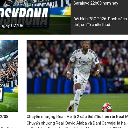
4
0 : 1/2
0.74
-0.98
2 3/4
0.76
1.00
1 1/4
0.96
0.80
1.29
4.
Sarajevo 22h00 hôm nay
2
0 : 1/2
0.92
0.84
2 1/2
0.73
-0.97
1
0.72
-0.96
1.40
4.
Đội hình PSG 2026: Danh sách
thủ, sơ đồ chiến thuật
oán trước trận đêm nay
0
0 : 1/2
0.83
0.99
3
0.96
0.84
1 1/4
0.96
0.80
1.35
4.
6
0 : 0
0.90
0.96
2 1/2
0.81
-0.97
1
0.81
-0.97
2.41
3.
1
0 : 1/2
0.99
0.87
2 3/4
0.98
0.78
1
0.70
-0.94
1.43
4.
02/08
Chuyển nhượng Real: Hé lộ 2 cầu thủ đầu tiên rời Real 
Chuyển nhượng Real: David Alaba và Dani Carvajal là hai