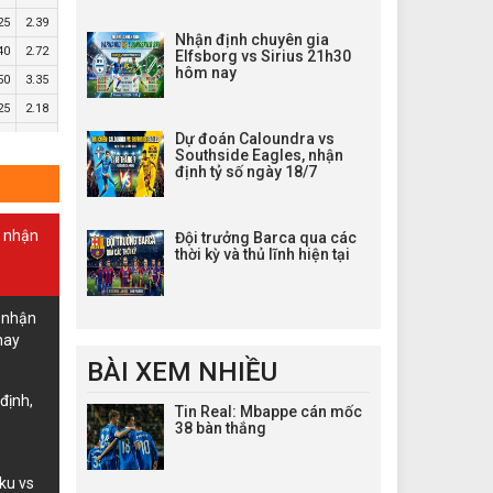
25
2.39
Nhận định chuyên gia
40
2.72
Elfsborg vs Sirius 21h30
hôm nay
50
3.35
25
2.18
90
1.55
Dự đoán Caloundra vs
Southside Eagles, nhận
định tỷ số ngày 18/7
35
2.85
30
2.98
, nhận
Đội trưởng Barca qua các
90
18.00
thời kỳ và thủ lĩnh hiện tại
30
1.16
d nhận
70
14.00
nay
BÀI XEM NHIỀU
45
4.10
định,
Tin Real: Mbappe cán mốc
38 bàn thắng
90
17.50
90
12.00
ku vs