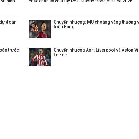
ổn định.
chắc chắn sẽ chia tay Real Madrid trong mùa hè 2026.
5
0 : 0
0.70
-0.83
2
0.99
0.88
3/4
0.81
0.99
2.35
3.
, dự đoán
Chuyển nhượng: MU choáng váng thương v
triệu Bảng
3
0 : 1/4
-0.99
0.81
3
0.80
1.00
1 1/4
0.92
0.88
1.89
3.
78
0 : 0
0.96
0.86
2 3/4
0.80
1.00
1 1/4
-0.95
0.77
2.39
3.
oán trước
Chuyển nhượng Anh: Liverpool và Aston Vil
Le Fee
3
2
0.98
0.83
2.50
2.
3
2 1/4
0.88
0.76
1.74
3.
0
0 : 0
0.63
-0.75
2 1/2
0.91
0.89
1
0.82
0.98
2.25
3.
1
0 : 0
0.80
0.90
2 1/4
0.80
0.90
1
0.98
0.72
2.36
3.
6
0 : 1/4
-0.93
0.63
2 1/2
0.93
0.77
1
0.89
0.81
1.97
3.
85
0 : 1/4
0.91
0.79
2 1/4
0.89
0.81
1
-0.95
0.65
1.55
3.