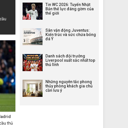
85
7.20
Tin WC 2026: Tuyển Nhật
Bản thế lực đáng gờm của
thế giới
20
5.90
 cầu
Sân vận động Juventus:
Kiến trúc và sức chứa bóng
75
6.60
đá Ý
Danh sách đội trưởng
Liverpool xuất sắc nhất top
thủ lĩnh
Những nguyên tắc phong
thủy phòng khách gia chủ
cần lưu ý
50
2.50
25
5.90
Madrid
 cầu thủ