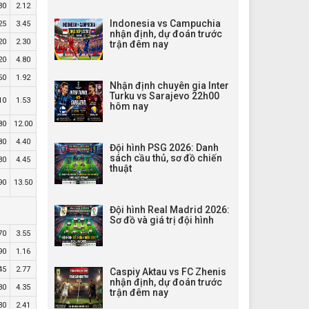
30
2.12
Indonesia vs Campuchia
25
3.45
nhận định, dự đoán trước
20
2.30
trận đêm nay
20
4.80
50
1.92
Nhận định chuyên gia Inter
Turku vs Sarajevo 22h00
10
1.53
hôm nay
80
12.00
80
4.40
Đội hình PSG 2026: Danh
sách cầu thủ, sơ đồ chiến
30
4.45
thuật
90
13.50
Đội hình Real Madrid 2026:
Sơ đồ và giá trị đội hình
70
3.55
90
1.16
45
2.77
Caspiy Aktau vs FC Zhenis
nhận định, dự đoán trước
30
4.35
trận đêm nay
30
2.41