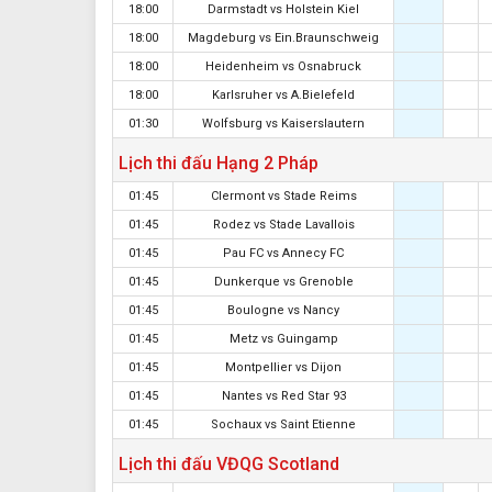
18:00
Darmstadt
vs
Holstein Kiel
18:00
Magdeburg
vs
Ein.Braunschweig
18:00
Heidenheim
vs
Osnabruck
18:00
Karlsruher
vs
A.Bielefeld
01:30
Wolfsburg
vs
Kaiserslautern
Lịch thi đấu Hạng 2 Pháp
01:45
Clermont
vs
Stade Reims
01:45
Rodez
vs
Stade Lavallois
01:45
Pau FC
vs
Annecy FC
01:45
Dunkerque
vs
Grenoble
01:45
Boulogne
vs
Nancy
01:45
Metz
vs
Guingamp
01:45
Montpellier
vs
Dijon
01:45
Nantes
vs
Red Star 93
01:45
Sochaux
vs
Saint Etienne
Lịch thi đấu VĐQG Scotland