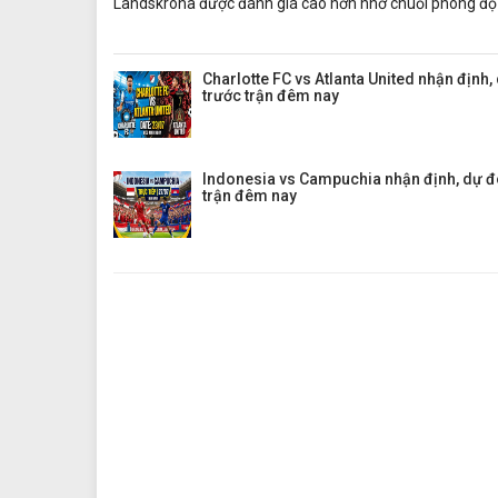
Landskrona được đánh giá cao hơn nhờ chuỗi phong độ 
21:00
Paide Linname.
vs
Parnu JK Vaprus
23:00
Trans Narva
vs
Nomme Kalju
Charlotte FC vs Atlanta United nhận định
Lịch thi đấu VĐQG Georgia
trước trận đêm nay
21:00
Dinamo Batumi
vs
Gagra Tbilisi
21:00
FC Iberia 1999
vs
Dila Gori
21:00
FC Rustavi
vs
Torpedo Kut.
Indonesia vs Campuchia nhận định, dự đ
trận đêm nay
21:00
FC Spaeri
vs
Dinamo Tbilisi
Meshakhte Tkibuli
vs
Samgurali
21:00
Tskh.
Lịch thi đấu VĐQG Hungary
23:00
MTK Budapest
vs
Puskas Akademia
23:00
Kisvarda FC
vs
Ujpest
23:00
Vasas Budapest
vs
Zalaegerzseg
23:00
Gyori ETO
vs
Ferencvaros
23:00
Paksi
vs
Kispest Honved
23:00
Debreceni
vs
Nyiregyhaza