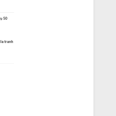
ụ 50
la tranh