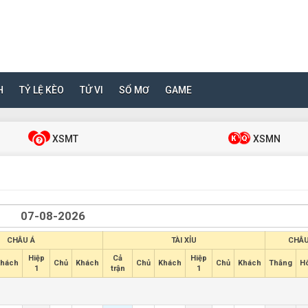
H
TỶ LỆ KÈO
TỬ VI
SỔ MƠ
GAME
XSMT
XSMN
CHÂU Á
TÀI XỈU
CHÂU
Hiệp
Cả
Hiệp
hách
Chủ
Khách
Chủ
Khách
Chủ
Khách
Thắng
H
1
trận
1