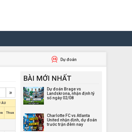
Dự đoán
BÀI MỚI NHẤT
Dự đoán Brage vs
»
Landskrona, nhận định tỷ
số ngày 02/08
 ÂU
òa
Thua
Charlotte FC vs Atlanta
United nhận định, dự đoán
trước trận đêm nay