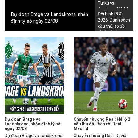
Turku vs
22:30
Lech Poznan
vs
Piast Gliwice
Sarajevo 22h00
a, nhận
Charlotte FC vs Atlanta United nhận
Đội hình PSG
01:15
Korona Kielce
vs
Legia Wars.
0 : 0
-0.98
0.86
hôm nay
2026: Danh sách
định, dự đoán trước trận đêm nay
Lịch thi đấu VĐQG Bulgaria
cầu thủ, sơ đồ
chiến thuật
21:00
Botev Vratsa
vs
Slavia Sofia
21:00
Cherno More
vs
Ludogorets
21:00
Dunav Ruse
vs
Arda Kardzhali
1/2 : 0
0.84
1.00
21:00
Septemvri Sofia
vs
Cska Sofia
21:00
Botev Plovdiv
vs
Spartak Varna
21:00
Levski Sofia
vs
Lok. Plovdiv
21:00
Lok. Sofia
vs
CSKA 1948 Sofia
1/4 : 0
0.78
-0.94
Lịch thi đấu VĐQG Croatia
23:30
Rudes Zagreb
vs
NK Osijek
02:00
Lok. Zagreb
vs
HNK Gorica
0 : 1/2
-0.98
0.80
Dự đoán Brage vs
Chuyển nhượng Real: Hé lộ 2
Lịch thi đấu VĐQG Estonia
Landskrona, nhận định tỷ số
cầu thủ đầu tiên rời Real
ngày 02/08
Madrid
21:00
Paide Linname.
vs
Parnu JK Vaprus
Dự đoán Brage vs Landskrona
Chuyển nhượng Real: David