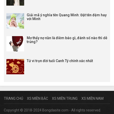
Lịch thi đấu Hạng 2 Đan Mạch
19:00
Aarhus Fremad
vs
HB Koge
0 : 3/4
0.86
-0.97
Giải mã ý nghĩa tên Quang Minh: Đặt tên đệm hay
21:00
Hobro I.K.
vs
AB Gladsaxe
0 : 1/4
0.98
0.91
với Minh
Lịch thi đấu Hạng 2 Nhật Bản
12:45
Consa. Sapporo
vs
Tokushima Vortis
0 : 0
-0.86
0.75
Mơ thấy nợ nần là điềm báo gì, đánh số nào thì dễ
16:30
Fujieda MYFC
vs
Vegalta Sendai
1/4 : 0
-0.92
0.80
trúng?
16:30
Vanraure Hachinohe
vs
Kataller Toyama
0 : 0
-0.89
0.78
17:00
Tegevajaro Miyazaki
vs
Yokohama FC
0 : 0
0.90
0.99
17:00
Jubilo Iwata
vs
Blaublitz Akita
0 : 0
0.82
-0.93
Tử vi trọn đời tuổi Canh Tý chính xác nhất
17:00
Oita Trinita
vs
Shonan Bellmare
1/4 : 0
0.85
-0.96
17:00
Omiya Ardija
vs
Alb. Niigata (JPN)
0 : 1/4
0.88
-0.99
17:30
Sagan Tosu
vs
Ventforet Kofu
0 : 1/2
0.95
0.94
Lịch thi đấu Hạng 2 Argentina
01:00
Almirante Brown
vs
Ciudad Bolivar
0 : 1/2
0.94
0.88
TRANG CHỦ
XS MIỀN BẮC
XS MIỀN TRUNG
XS MIỀN NAM
01:00
Estudiantes BsAs
vs
Deportivo Madryn
0 : 1/2
0.91
0.91
01:00
Agropecuario AAC
vs
CA Guemes
0 : 1/2
0.79
-0.97
Copyright © 2018-2024 Bongdasite.com - All rights reserved.