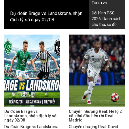
23:30
Slaven Belupo
vs
NK Varazdin
0 : 0
0.85
0.97
Turku vs
Sarajevo 22h00
02:00
Hajduk Split
vs
Istra 1961
0 : 1 1/4
0.90
0.92
 nhận
Charlotte FC vs Atlanta United nhận
Đội hình PSG
hôm nay
2026: Danh sách
định, dự đoán trước trận đêm nay
Lịch thi đấu VĐQG Estonia
cầu thủ, sơ đồ
21:00
Tammeka Tartu
vs
Flora Tallinn
chiến thuật
23:00
Levadia T.
vs
Nomme United
0 : 2 1/4
1.00
0.82
Lịch thi đấu VĐQG Georgia
20:00
Meshakhte Tkibuli
vs
Samgurali Tskh.
23:00
FC Spaeri
vs
Dinamo Tbilisi
Lịch thi đấu VĐQG Hungary
20:30
Paksi
vs
Kispest Honved
22:30
Debreceni
vs
Nyiregyhaza
0 : 1/4
1.00
0.84
Lịch thi đấu VĐQG Iceland
01:00
IA Akranes
vs
Thor Akureyri
0 : 1 1/4
0.95
0.93
Dự đoán Brage vs
Chuyển nhượng Real: Hé lộ 2
Landskrona, nhận định tỷ số
cầu thủ đầu tiên rời Real
01:00
KA Akureyri
vs
Hafnarfjordur
0 : 1/4
0.91
0.97
ngày 02/08
Madrid
01:00
Stjarnan
vs
Keflavik
0 : 1/2
0.87
-0.99
Dự đoán Brage vs Landskrona
Chuyển nhượng Real: David