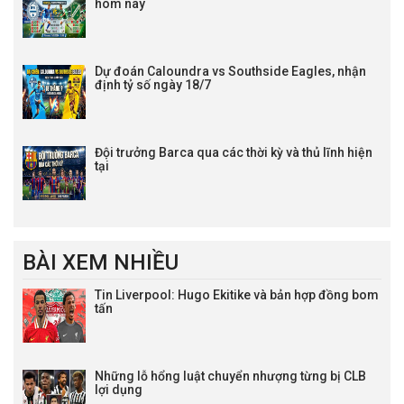
hôm nay
22:00
Nieciecza
vs
Warta Poznan
0 : 1/2
0.79
-0.95
Lịch thi đấu Hạng 2 Iceland
23:00
Dự đoán Caloundra vs Southside Eagles, nhận
Volsungur
vs
HK Kopavogur
1 : 0
0.92
0.92
định tỷ số ngày 18/7
Lịch thi đấu Hạng 2 Na Uy
22:00
Stromsgodset
vs
Egersunds IK
0 : 1 1/4
0.69
-0.85
Đội trưởng Barca qua các thời kỳ và thủ lĩnh hiện
22:00
Sogndal
vs
Bryne
0 : 0
-0.83
0.66
tại
22:00
Haugesund
vs
Raufoss IL
0 : 1 3/4
-0.93
0.77
22:00
Strommen
vs
Ranheim IL
0 : 0
0.81
-0.97
22:00
Sandnes Ulf
vs
IL Hodd
0 : 1/2
1.00
0.84
22:00
Asane Fotball
vs
Kongsvinger
1 1/4 : 0
-0.92
0.75
BÀI XEM NHIỀU
Lịch thi đấu Hạng 2 Phần Lan
Tin Liverpool: Hugo Ekitike và bản hợp đồng bom
19:00
HJK Klubi 04
vs
KTP Kotka
3/4 : 0
-0.92
0.80
tấn
Lịch thi đấu Hạng 2 Séc
22:00
Banik Ostrava B
vs
Taborsko
0 : 0
0.93
0.91
Những lỗ hổng luật chuyển nhượng từng bị CLB
lợi dụng
Lịch thi đấu Hạng 2 Thụy Điển