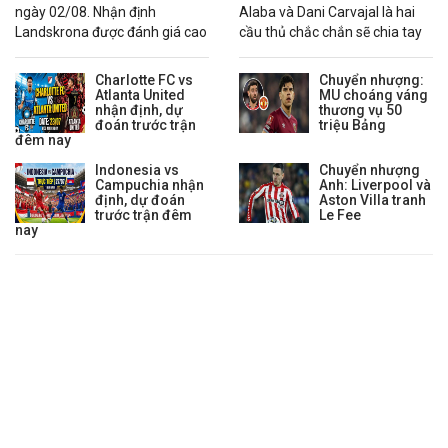
01:00
Vikingur Rey.
vs
Vestmannaeyjar
0 : 1 3/4
-0.88
0.75
ngày 02/08. Nhận định
Alaba và Dani Carvajal là hai
Landskrona được đánh giá cao
cầu thủ chắc chắn sẽ chia tay
02:15
Breidablik
vs
Valur Rey.
0 : 1
0.96
0.92
hơn nhờ chuỗi phong độ ổn
Real Madrid trong mùa hè
Lịch thi đấu VĐQG Ireland
định.
2026.
Charlotte FC vs
Chuyển nhượng:
Atlanta United
MU choáng váng
21:00
Waterford FC
vs
Bohemians
1/2 : 0
1.00
0.89
nhận định, dự
thương vụ 50
23:00
đoán trước trận
Shelbourne
vs
St. Patricks
triệu Bảng
1/4 : 0
-0.94
0.83
đêm nay
Lịch thi đấu VĐQG Latvia
Indonesia vs
Chuyển nhượng
Campuchia nhận
Anh: Liverpool và
20:00
SK Super Nova
vs
FK Liepaja
1/4 : 0
-0.88
0.70
định, dự đoán
Aston Villa tranh
trước trận đêm
Le Fee
20:00
Jelgava
vs
FK Auda
1/4 : 0
0.97
0.85
nay
22:00
Riga FC
vs
FK Ogre United
0 : 3
0.84
0.98
00:00
Rigas Futbola Skola
vs
FK Grobina
Lịch thi đấu VĐQG Lithuania
22:30
FK Banga
vs
FK Suduva
0 : 1/4
-0.95
0.79
22:45
FA Siauliai
vs
Dziugas FC
1/4 : 0
0.97
0.87
23:00
FK Kauno Zalgiris
vs
Hegelmann Litauen
Lịch thi đấu VĐQG Na Uy