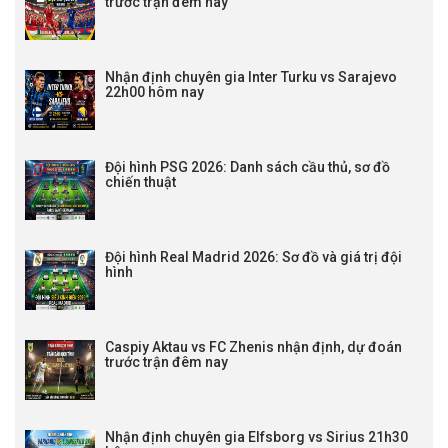
trước trận đêm nay
01:59
LDU Quito
vs
Independiente JT
Lịch thi đấu VĐQG Paraguay
Nhận định chuyên gia Inter Turku vs Sarajevo
02:00
CS San Lorenzo
vs
Sportivo Luqueno
1/4 : 0
0.80
-0.93
22h00 hôm nay
04:30
Nacional(PAR)
vs
Guarani CA
0 : 1/4
0.92
0.96
Lịch thi đấu VĐQG Uruguay
Đội hình PSG 2026: Danh sách cầu thủ, sơ đồ
21:00
Danubio
vs
Cerro Montevideo
0 : 1/2
-0.98
0.80
chiến thuật
01:00
Defensor SC
vs
Wanderers
0 : 1/4
0.89
0.93
04:30
Nacional(URU)
vs
Boston River
0 : 1
0.92
0.90
Đội hình Real Madrid 2026: Sơ đồ và giá trị đội
Lịch thi đấu Hạng 2 Nga
hình
12:00
SKA-Khabarovsk
vs
Spartak Kostroma
1/2 : 0
0.86
1.00
21:00
Kamaz
vs
Volga Ulyanovsk
0 : 0
0.83
-0.97
22:30
Rotor Volgograd
vs
Chelyabinsk
0 : 3/4
-0.96
0.82
Caspiy Aktau vs FC Zhenis nhận định, dự đoán
trước trận đêm nay
23:00
Veles Moscow
vs
Leningradets
0 : 1/4
0.89
0.97
Lịch thi đấu Hạng 2 Ba Lan
19:30
LKS Lodz
vs
Chrobry Glogow
0 : 1/2
0.66
-0.83
Nhận định chuyên gia Elfsborg vs Sirius 21h30