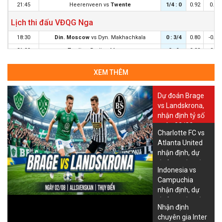
21:45
Heerenveen
vs
Twente
1/4 : 0
0.92
0.97
Lịch thi đấu VĐQG Nga
18:30
Din. Moscow
vs
Dyn. Makhachkala
0 : 3/4
0.80
-0.92
21:00
Zenit
vs
Rodina Moscow
0 : 2
0.88
-0.99
00:30
Rubin Kazan
vs
FK Orenburg
0 : 1/2
-0.99
0.88
XEM THÊM
00:30
Spartak Moscow
vs
Krasnodar
0 : 1/4
0.85
-0.96
Lịch thi đấu VĐQG Ba Lan
Dự đoán Brage
vs Landskrona,
19:45
Rakow Czestochowa
vs
Zaglebie Lubin
nhận định tỷ số
22:30
Katowice
vs
Wieczysta Krakow
ngày 02/08
Charlotte FC vs
22:30
Lech Poznan
vs
Piast Gliwice
0 : 1
0.98
0.90
Atlanta United
01:15
Jagiellonia
vs
Widzew Lodz
0 : 1/4
-0.97
0.85
nhận định, dự
đoán trước trận
Lịch thi đấu VĐQG Bulgaria
Indonesia vs
đêm nay
Campuchia
23:00
Botev Vratsa
vs
Slavia Sofia
nhận định, dự
23:00
Cherno More
vs
Ludogorets
3/4 : 0
0.87
0.97
đoán trước trận
Nhận định
đêm nay
Lịch thi đấu VĐQG Croatia
chuyên gia Inter