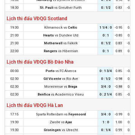
18:30
St. Pauli
vs
Greuther Furth
0 : 1/2
0.83
-0.94
Lịch thi đấu VĐQG Scotland
19:30
Kilmarnock
vs
Celtic
1 1/4 : 0
-0.95
0.83
21:00
Hearts
vs
Dundee Utd
0 : 1
-0.85
0.73
21:00
Motherwell
vs
Falkirk
0 : 1/2
0.83
-0.95
22:00
Rangers
vs
Hibernian
0 : 1
0.89
0.99
Lịch thi đấu VĐQG Bồ Đào Nha
00:00
Porto
vs
FC Alverca
0 : 1 3/4
0.85
-0.96
02:30
Gil Vicente
vs
Rio Ave
0 : 1/2
-0.98
0.87
02:30
Moreirense
vs
Braga
3/4 : 0
-0.88
0.77
02:30
Benfica
vs
Academico Viseu
0 : 2 1/4
0.85
-0.96
Lịch thi đấu VĐQG Hà Lan
17:15
Sparta Rotterdam
vs
Feyenoord
3/4 : 0
-0.99
0.88
19:30
Zwolle
vs
Ajax
1 : 0
1.00
0.89
19:30
Groningen
vs
Utrecht
0 : 1/4
0.99
0.90