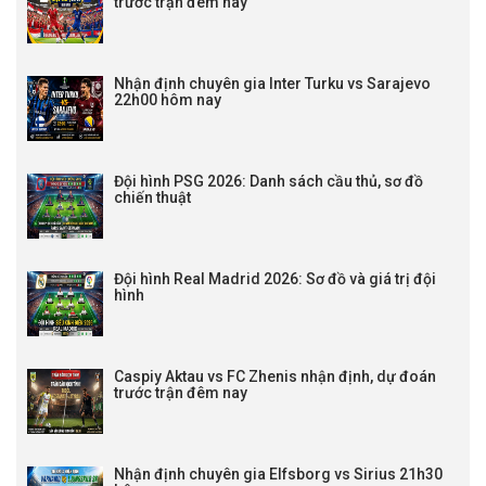
trước trận đêm nay
02:00
Sportivo Ameliano
vs
Cerro Porteno
1/4 : 0
-0.99
0.87
Lịch thi đấu VĐQG Uruguay
Nhận định chuyên gia Inter Turku vs Sarajevo
01:00
Liverpool P. (URU)
vs
Albion FC (URU)
0 : 1/4
0.82
1.00
22h00 hôm nay
04:30
CA Torque
vs
CA Penarol
1/4 : 0
0.92
0.90
Lịch thi đấu VĐQG Mỹ
Đội hình PSG 2026: Danh sách cầu thủ, sơ đồ
03:30
New England
vs
Houston Dynamo
0 : 0
0.81
-0.93
chiến thuật
Lịch thi đấu Hạng 2 Nga
21:00
Torpedo Moscow
vs
FK Sochi
0 : 1/4
-0.96
0.82
Đội hình Real Madrid 2026: Sơ đồ và giá trị đội
21:00
Shinnik Yaroslavl
vs
Arsenal-Tula
0 : 0
0.79
-0.93
hình
21:00
Veles Moscow
vs
Leningradets
21:00
FK Ural
vs
Ufa
0 : 1
-0.98
0.84
21:00
SKA-Khabarovsk
vs
Spartak Kostroma
Caspiy Aktau vs FC Zhenis nhận định, dự đoán
trước trận đêm nay
21:00
Yenisey
vs
Tekstilshchik Ivanov
0 : 1
0.90
0.96
21:00
Kamaz
vs
Volga Ulyanovsk
21:00
Rotor Volgograd
vs
Chelyabinsk
Nhận định chuyên gia Elfsborg vs Sirius 21h30
21:00
Nizhny Nov
vs
Neftekhimik Nizh
0 : 1
0.90
0.96