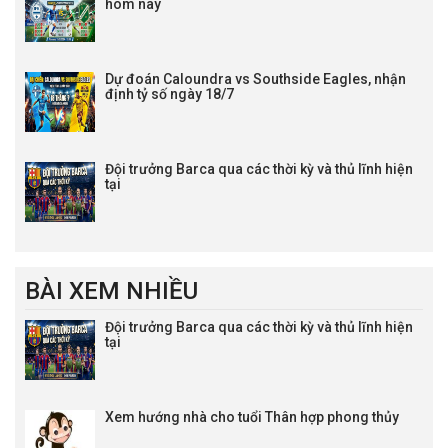
hôm nay
Lịch thi đấu Hạng 2 Ba Lan
20:30
Miedz Legnica
vs
Pogon Grodzisk
0 : 1/4
0.80
-0.96
Dự đoán Caloundra vs Southside Eagles, nhận
20:30
Puszcza Nie.
vs
Odra Opole
0 : 1/4
1.00
0.84
định tỷ số ngày 18/7
20:30
Stal Mielec
vs
Stal Rzeszow
0 : 3/4
0.74
-0.90
01:15
Podbeskidzie
vs
Lechia GD
0 : 1 1/2
-0.93
0.76
Đội trưởng Barca qua các thời kỳ và thủ lĩnh hiện
Lịch thi đấu Hạng 2 Iceland
tại
21:00
Volsungur
vs
HK Kopavogur
21:00
Grotta
vs
Throttur Rey.
3/4 : 0
-0.96
0.80
21:00
UMF Njardvik
vs
Vestri
0 : 1
0.88
0.96
BÀI XEM NHIỀU
Lịch thi đấu Hạng 2 Na Uy
21:00
Stabaek
vs
Lyn
0 : 1 1/4
0.85
0.99
Đội trưởng Barca qua các thời kỳ và thủ lĩnh hiện
tại
Lịch thi đấu Hạng 2 Phần Lan
22:00
SJK Akatemia
vs
PK-35
1/2 : 0
-0.99
0.88
22:00
Xem hướng nhà cho tuổi Thân hợp phong thủy
KaPa
vs
EIF Ekenas
1/4 : 0
0.83
-0.94