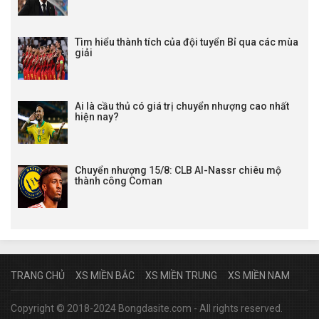
19:00
Arlanda
vs
Pitea IF
19:00
Assyriska
vs
Sollentuna FK
19:00
Tìm hiểu thành tích của đội tuyển Bỉ qua các mùa
Umea
vs
Eskilstuna City
giải
19:00
Trollhattan
vs
Laholms
19:00
Jonkopings
vs
BK Olympic Malmo
Lịch thi đấu Aus Brisbane
Ai là cầu thủ có giá trị chuyển nhượng cao nhất
hiện nay?
13:45
Souths Utd
vs
Taringa Rovers
13:45
Southside Eagles
vs
SWQ Thunder
13:45
Pine Hills
vs
Brisbane Knights
Chuyển nhượng 15/8: CLB Al-Nassr chiêu mộ
thành công Coman
13:45
Samford Rang.
vs
Grange Thistle
13:45
Moreton City Exce. 2
vs
Mitchelton
13:45
Caloundra
vs
Virginia Utd
Lịch thi đấu Aus New South Wales
12:00
Wollongong Wolves
vs
Sydney United 58 FC
TRANG CHỦ
XS MIỀN BẮC
XS MIỀN TRUNG
XS MIỀN NAM
Copyright © 2018-2024 Bongdasite.com - All rights reserved.