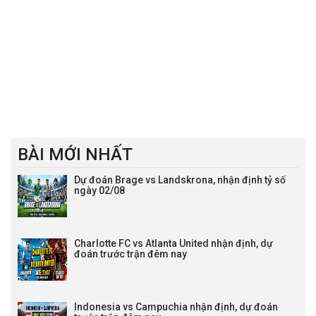
22:00
Stromsgodset
vs
Egersunds IK
22:00
Sogndal
vs
Bryne
22:00
Haugesund
vs
Raufoss IL
22:00
Strommen
vs
Ranheim IL
22:00
Sandnes Ulf
vs
IL Hodd
22:00
Asane Fotball
vs
Kongsvinger
Lịch thi đấu Hạng 2 Phần Lan
19:00
HJK Klubi 04
vs
KTP Kotka
BÀI MỚI NHẤT
Lịch thi đấu Hạng 2 Séc
Dự đoán Brage vs Landskrona, nhận định tỷ số
22:00
Banik Ostrava B
vs
Taborsko
ngày 02/08
Lịch thi đấu Hạng 2 Thụy Điển
20:00
Varbergs BoIS
vs
Sandvikens
Charlotte FC vs Atlanta United nhận định, dự
20:00
Norrby
vs
Orebro
đoán trước trận đêm nay
20:00
Helsingborg
vs
Varnamo
20:00
Osters
vs
Landskrona
Indonesia vs Campuchia nhận định, dự đoán
20:00
Falkenbergs
vs
Nordic United FC