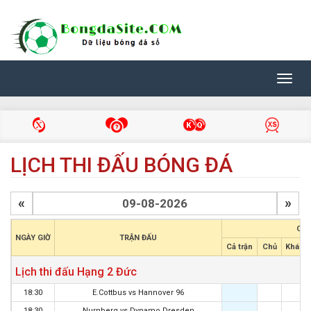
Toggl
navig
LỊCH THI ĐẤU BÓNG ĐÁ
«
»
CHÂ
NGÀY GIỜ
TRẬN ĐẤU
Cả trận
Chủ
Khách
Lịch thi đấu Hạng 2 Đức
18:30
E.Cottbus
vs
Hannover 96
18:30
Nurnberg
vs
Dynamo Dresden