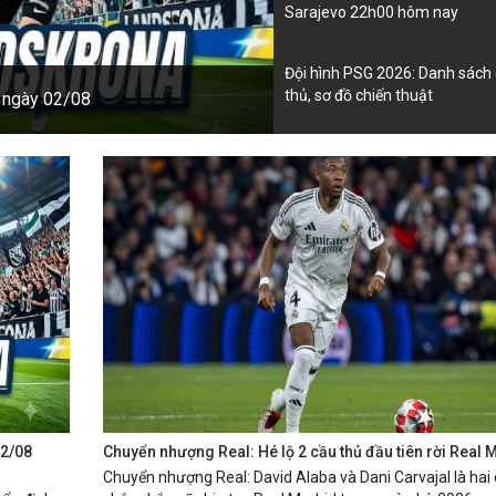
Sarajevo 22h00 hôm nay
Đội hình PSG 2026: Danh sách
thủ, sơ đồ chiến thuật
oán trước trận đêm nay
02/08
Chuyển nhượng Real: Hé lộ 2 cầu thủ đầu tiên rời Real 
Chuyển nhượng Real: David Alaba và Dani Carvajal là hai