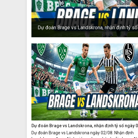
03:00
Cape Verde Nữ
vs
Cameroon Nữ
Charlotte FC vs Atlanta United nhận định, dự đ
Dự đoán Brage vs Landskrona, nhận định tỷ số ngày 
Dự đoán Brage vs Landskrona ngày 02/08. Nhận định