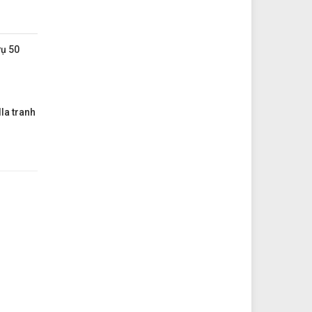
ụ 50
la tranh