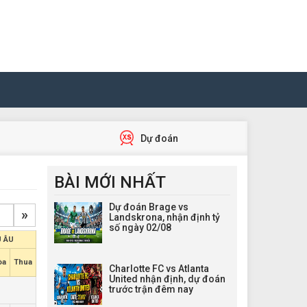
Dự đoán
BÀI MỚI NHẤT
Dự đoán Brage vs
»
Landskrona, nhận định tỷ
số ngày 02/08
 ÂU
òa
Thua
Charlotte FC vs Atlanta
United nhận định, dự đoán
trước trận đêm nay