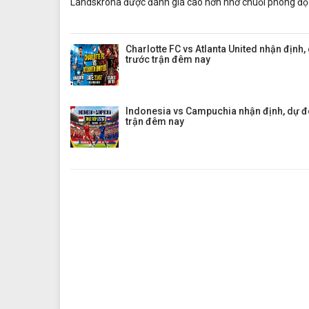
Landskrona được đánh giá cao hơn nhờ chuỗi phong độ 
Charlotte FC vs Atlanta United nhận định
trước trận đêm nay
Indonesia vs Campuchia nhận định, dự đ
trận đêm nay