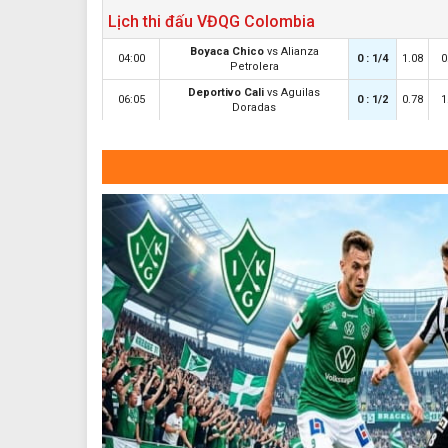
Lịch thi đấu VĐQG Colombia
Boyaca Chico
vs
Alianza
04:00
0 : 1/4
1.08
0
Petrolera
Deportivo Cali
vs
Aguilas
06:05
0 : 1/2
0.78
1
Doradas
Lịch thi đấu VĐQG Peru
03:00
Alianza Atletico
vs
Cienciano
0 : 1/4
0.92
0
Lịch thi đấu VĐQG Venezuela
02:30
Rayo Zuliano
vs
Anzoategui
04:00
Estu.Merida
vs
Zamora Barinas
05:30
Puerto Cabello
vs
Caracas
Lịch thi đấu Hạng 2 Iceland
0 : 1
02:15
IR Reykjavik
vs
KF Aegir. Thor
0.98
0
1/4
Lịch thi đấu VĐ Nữ Châu Phi
03:00
Mali Nữ
vs
Ghana Nữ