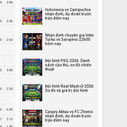
70
2.85
Indonesia vs Campuchia
nhận định, dự đoán trước
trận đêm nay
25
2.36
Nhận định chuyên gia Inter
Turku vs Sarajevo 22h00
70
2.63
hôm nay
Đội hình PSG 2026: Danh
sách cầu thủ, sơ đồ chiến
thuật
55
3.60
Đội hình Real Madrid 2026:
60
2.20
Sơ đồ và giá trị đội hình
55
6.40
Caspiy Aktau vs FC Zhenis
nhận định, dự đoán trước
07
2.15
trận đêm nay
34
1.95