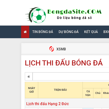
TIN BÓNG ĐÁ
DỰ BÓNG ĐÁ
KẾT QUẢ
BX
XSMB
LỊCH THI ĐẤU BÓNG ĐÁ
«
NGÀY
TRẬN ĐẤU
Cả
GIỜ
Chủ
Khá
trận
Lịch thi đấu Hạng 2 Đức