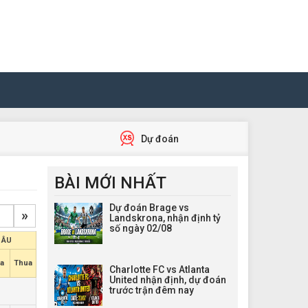
Dự đoán
BÀI MỚI NHẤT
Dự đoán Brage vs
»
Landskrona, nhận định tỷ
số ngày 02/08
 ÂU
a
Thua
Charlotte FC vs Atlanta
United nhận định, dự đoán
trước trận đêm nay