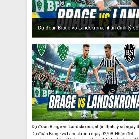
Lịch thi đấu VĐQG Trung Quốc
Beijing Guoan
vs
Shenzhen
0 : 1
18:35
0.92
0.9
Peng City
1/2
Charlotte FC vs Atlanta United nhận định, dự đ
Lịch thi đấu VĐQG Uzbekistan
21:00
Surkhon Termiz
vs
Navbahor
3/4 : 0
0.91
0.9
Lok. Tashkent
vs
Dinamo
21:30
0 : 1/4
0.89
0.9
Samarkand
Xorazm Urganch
vs
Mashal
22:00
0 : 3/4
0.92
0.9
Mubarek
Lịch thi đấu VĐQG Argentina
05:30
Rosario Central
vs
Aldosivi
0 : 1
0.88
-0.
Ind.Rivadavia
vs
Estudiantes Rio
07:45
0 : 1
0.89
1.0
Cuarto
Lịch thi đấu VĐQG Chi Lê
0 : 1
07:30
Univ. Catolica(CHL)
vs
Cobresal
0.91
0.9
1/2
Dự đoán Brage vs Landskrona, nhận định tỷ số ngày 
Lịch thi đấu VĐQG Paraguay
Dự đoán Brage vs Landskrona ngày 02/08. Nhận định