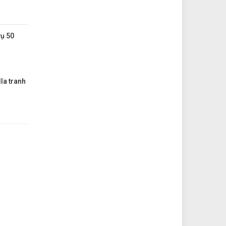
40
2.96
ụ 50
80
4.05
50
2.83
la tranh
35
1.48
00
5.80
55
2.80
65
2.90
55
3.25
70
3.30
95
4.70