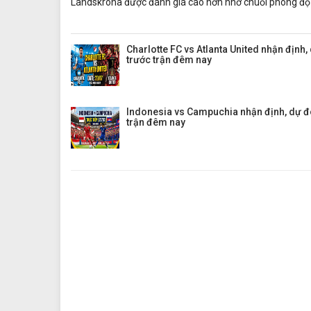
Landskrona được đánh giá cao hơn nhờ chuỗi phong độ 
04:30
Rubio nu
vs
Deportivo Recoleta
0 : 1/4
0.92
0.9
Lịch thi đấu Hạng 2 Ba Lan
Charlotte FC vs Atlanta United nhận định
Polonia Bytom
vs
Pogon
23:00
0 : 1/2
0.70
-0.
trước trận đêm nay
Siedlce
01:30
Polonia Wars.
vs
Ruch Chorzow
0 : 1/4
0.94
0.9
Lịch thi đấu Hạng 2 Iceland
Indonesia vs Campuchia nhận định, dự đ
trận đêm nay
02:15
Leiknir Rey.
vs
Fylkir
1 : 0
0.99
0.8
0 : 1
02:15
Afturelding
vs
UMF Grindavik
0.77
-0.
1/4
Lịch thi đấu Hạng 2 Phần Lan
22:00
Haka
vs
JIPPO
0 : 1/4
0.99
0.9
22:30
JaPS
vs
MP Mikkeli
0 : 1/4
0.89
1.0
Lịch thi đấu Hạng 2 Séc
22:00
Jihlava
vs
Pribram
0 : 1/2
0.96
0.8
Sellier&Bellot Vlasim
vs
22:00
0 : 1/2
0.89
0.8
Vik.Zizkov
22:00
Opava
vs
Kladno
0 : 3/4
0.75
-0.