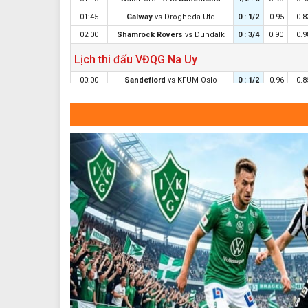
01:45
Galway
vs
Drogheda Utd
0 : 1/2
-0.95
0.8
02:00
Shamrock Rovers
vs
Dundalk
0 : 3/4
0.90
0.9
Lịch thi đấu VĐQG Na Uy
00:00
Sandefjord
vs
KFUM Oslo
0 : 1/2
-0.96
0.8
Lịch thi đấu VĐQG Phần Lan
23:00
Seinajoen JK
vs
Gnistan
0 : 1/4
0.83
-0.
Lịch thi đấu VĐQG Áo
00:30
SCR Altach
vs
WSG Tirol
0 : 1/4
0.86
-0.
Lịch thi đấu VĐQG Đan Mạch
00:00
Sonderjyske
vs
Viborg
1/2 : 0
0.92
0.9
Lịch thi đấu VĐQG Nhật Bản
Yokohama FM
vs
Kashima
17:25
1/2 : 0
0.81
-0.
Antlers
17:30
Gamba Osaka
vs
Urawa Red
0 : 1/4
-0.94
0.8