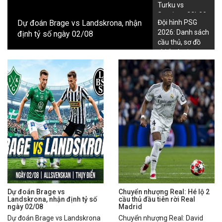
Turku vs
22:30
Lech Poznan
vs
Piast Gliwice
Sarajevo 22h00
, nhận
Charlotte FC vs Atlanta United nhận
Đội hình PSG
01:15
Korona Kielce
vs
Legia Wars.
0 : 0
-0.98
0.86
hôm nay
2026: Danh sách
định, dự đoán trước trận đêm nay
Lịch thi đấu VĐQG Bulgaria
cầu thủ, sơ đồ
chiến thuật
21:00
Botev Vratsa
vs
Slavia Sofia
21:00
Cherno More
vs
Ludogorets
21:00
Dunav Ruse
vs
Arda Kardzhali
1/2 : 0
0.84
1.00
21:00
Septemvri Sofia
vs
Cska Sofia
21:00
Botev Plovdiv
vs
Spartak Varna
21:00
Levski Sofia
vs
Lok. Plovdiv
21:00
Lok. Sofia
vs
CSKA 1948 Sofia
1/4 : 0
0.78
-0.94
Lịch thi đấu VĐQG Croatia
23:30
Rudes Zagreb
vs
NK Osijek
02:00
Lok. Zagreb
vs
HNK Gorica
0 : 1/2
-0.98
0.80
Dự đoán Brage vs
Chuyển nhượng Real: Hé lộ 2
Lịch thi đấu VĐQG Estonia
Landskrona, nhận định tỷ số
cầu thủ đầu tiên rời Real
ngày 02/08
Madrid
21:00
Paide Linname.
vs
Parnu JK Vaprus
Dự đoán Brage vs Landskrona
Chuyển nhượng Real: David