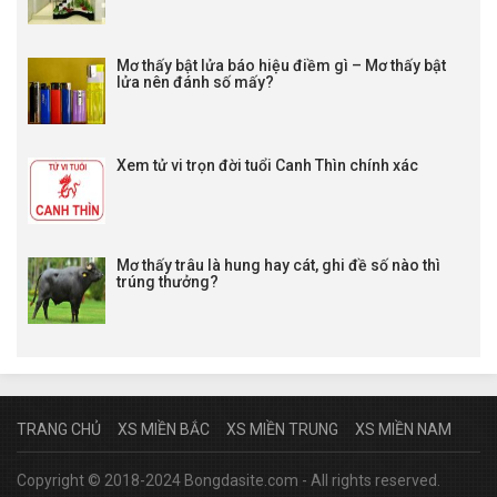
Lịch thi đấu Hạng 2 Đan Mạch
19:00
Aarhus Fremad
vs
HB Koge
0 : 3/4
0.86
-0.97
Mơ thấy bật lửa báo hiệu điềm gì – Mơ thấy bật
21:00
Hobro I.K.
vs
AB Gladsaxe
0 : 1/4
0.98
0.91
lửa nên đánh số mấy?
Lịch thi đấu Hạng 2 Nhật Bản
12:45
Consa. Sapporo
vs
Tokushima Vortis
0 : 0
-0.86
0.75
Xem tử vi trọn đời tuổi Canh Thìn chính xác
16:30
Fujieda MYFC
vs
Vegalta Sendai
1/4 : 0
-0.92
0.80
16:30
Vanraure Hachinohe
vs
Kataller Toyama
0 : 0
-0.89
0.78
17:00
Tegevajaro Miyazaki
vs
Yokohama FC
0 : 0
0.83
-0.94
17:00
Jubilo Iwata
vs
Blaublitz Akita
0 : 0
0.82
-0.93
Mơ thấy trâu là hung hay cát, ghi đề số nào thì
trúng thưởng?
17:00
Oita Trinita
vs
Shonan Bellmare
1/4 : 0
0.80
-0.92
17:00
Omiya Ardija
vs
Alb. Niigata (JPN)
0 : 1/4
0.88
-0.99
17:30
Sagan Tosu
vs
Ventforet Kofu
0 : 1/2
0.95
0.94
Lịch thi đấu Hạng 2 Argentina
01:00
Almirante Brown
vs
Ciudad Bolivar
0 : 1/2
0.94
0.88
TRANG CHỦ
XS MIỀN BẮC
XS MIỀN TRUNG
XS MIỀN NAM
01:00
Estudiantes BsAs
vs
Deportivo Madryn
0 : 1/2
0.95
0.87
01:00
Agropecuario AAC
vs
CA Guemes
0 : 1/2
0.79
-0.97
Copyright © 2018-2024 Bongdasite.com - All rights reserved.