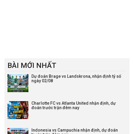
00:45
Deportivo Riestra
vs
Estudiantes LP
0 : 0
0.94
0.95
07:30
Independiente
vs
CA Platense
0 : 1/2
0.86
-0.97
Lịch thi đấu VĐQG Chi Lê
02:00
Huachipato
vs
Everton CD
0 : 0
-0.97
0.86
04:30
Coquimbo Unido
vs
La Serena
0 : 1
0.99
0.90
Lịch thi đấu VĐQG Colombia
02:00
Santa Fe
vs
Boyaca Chico
BÀI MỚI NHẤT
02:00
Santa Fe
vs
Boyaca Chico
0 : 1 1/4
-0.97
0.85
04:20
Fortaleza
vs
Cucuta
0 : 3/4
0.87
-0.99
Dự đoán Brage vs Landskrona, nhận định tỷ số
06:25
Pereira
vs
Santa Fe
ngày 02/08
06:25
Deportes Tolima
vs
Inter Bogota
0 : 3/4
0.86
-0.98
06:25
Deportes Tolima
vs
Inter Bogota
08:05
Alianza Petrolera
vs
Atl. Bucaramanga
Charlotte FC vs Atlanta United nhận định, dự
đoán trước trận đêm nay
08:30
Deportivo Pasto
vs
Deportivo Cali
0 : 0
0.90
0.98
08:30
Deportivo Pasto
vs
Deportivo Cali
Lịch thi đấu VĐQG Paraguay
Indonesia vs Campuchia nhận định, dự đoán